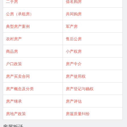
二手房
借名购房
公房（承租房）
共同购房
典型房产案例
军产房
农村房产
售后公房
商品房
小产权房
户口政策
房产中介
房产买卖合同
房产使用权
房产概念及分类
房产登记与确权
房产继承
房产评估
房地产政策
房屋质量纠纷
房屋拆迁