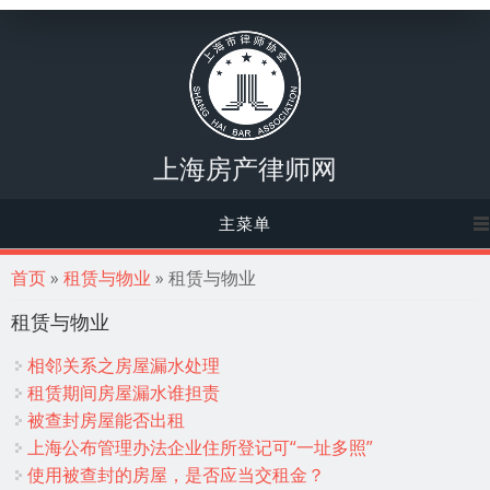
上海房产律师网
主菜单
你在这里
首页
»
租赁与物业
» 租赁与物业
租赁与物业
相邻关系之房屋漏水处理
租赁期间房屋漏水谁担责
被查封房屋能否出租
上海公布管理办法企业住所登记可“一址多照”
使用被查封的房屋，是否应当交租金？