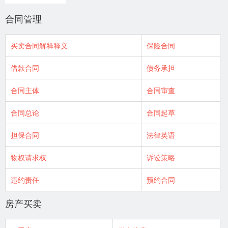
合同管理
买卖合同解释释义
保险合同
借款合同
债务承担
合同主体
合同审查
合同总论
合同起草
担保合同
法律英语
物权请求权
诉讼策略
违约责任
预约合同
房产买卖