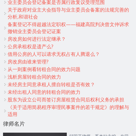
业主委员会登记备案是否属行政复议受理范围
关于政府对业主大会指导与业主委员会备案的法规完善的
分析,和谐社会
备案登记不得超越法定职权——福建高院判决曾文仲诉求
撤销业主委员会登记证案
房改房如何进行法定继承？
公房承租权是遗产么?
借用公房的人可以请求无权占有人腾退么？
房改房由谁来管理?
从一则案例看转租合同的效力问题
浅析房屋转租合同的效力
未经房主同意承租人擅自转租是否有效？
未经出租人同意的转租合同的效力
股东为设立公司而签订房屋租赁合同后权利义务的承担
《关于适用简易程序审理民事案件的若干规定》的理解与
适用
律师名片