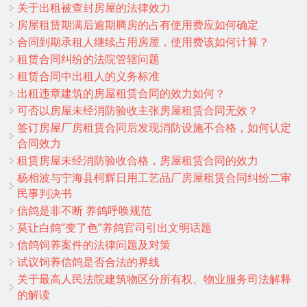
关于出租被查封房屋的法律效力
房屋租赁期满后逾期腾房的占有使用费应如何确定
合同到期承租人继续占用房屋，使用费该如何计算？
租赁合同纠纷的法院管辖问题
租赁合同中出租人的义务标准
出租违章建筑的房屋租赁合同的效力如何？
可否以房屋未经消防验收主张房屋租赁合同无效？
签订房屋厂房租赁合同后发现消防设施不合格，如何认定
合同效力
租赁房屋未经消防验收合格，房屋租赁合同的效力
杨相波与宁海县柯辉日用工艺品厂房屋租赁合同纠纷二审
民事判决书
信鸽是非不断 养鸽呼唤规范
莫让白鸽“变了色”养鸽官司引出文明话题
信鸽饲养案件的法律问题及对策
试议饲养信鸽是否合法的界线
关于最高人民法院建筑物区分所有权、物业服务司法解释
的解读