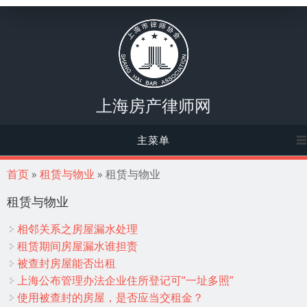
上海房产律师网
主菜单
你在这里
首页
»
租赁与物业
» 租赁与物业
租赁与物业
相邻关系之房屋漏水处理
租赁期间房屋漏水谁担责
被查封房屋能否出租
上海公布管理办法企业住所登记可“一址多照”
使用被查封的房屋，是否应当交租金？