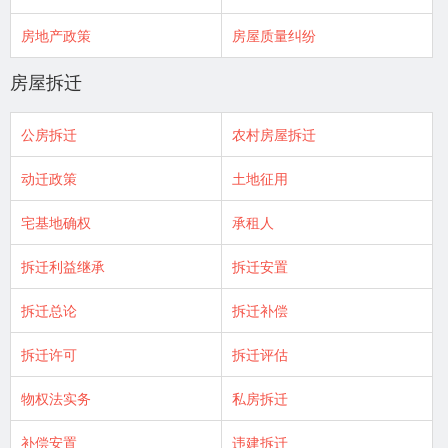
房地产政策
房屋质量纠纷
房屋拆迁
公房拆迁
农村房屋拆迁
动迁政策
土地征用
宅基地确权
承租人
拆迁利益继承
拆迁安置
拆迁总论
拆迁补偿
拆迁许可
拆迁评估
物权法实务
私房拆迁
补偿安置
违建拆迁