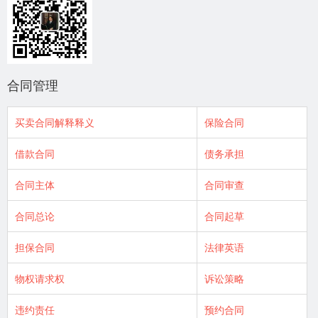
合同管理
买卖合同解释释义
保险合同
借款合同
债务承担
合同主体
合同审查
合同总论
合同起草
担保合同
法律英语
物权请求权
诉讼策略
违约责任
预约合同