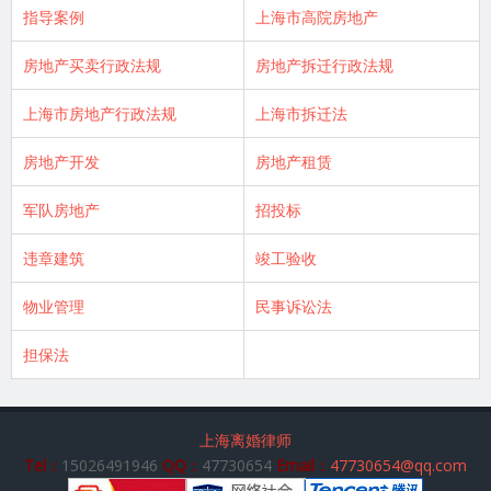
指导案例
上海市高院房地产
房地产买卖行政法规
房地产拆迁行政法规
上海市房地产行政法规
上海市拆迁法
房地产开发
房地产租赁
军队房地产
招投标
违章建筑
竣工验收
物业管理
民事诉讼法
担保法
上海离婚律师
Tel：
15026491946
QQ：
47730654
Email：
47730654@qq.com