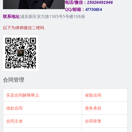
电话/微信：
15026491946
QQ/邮箱：
47730654
联系地址:
浦东新区东方路1365号5号楼10B座
以下为律师微信二维码
合同管理
买卖合同解释释义
保险合同
借款合同
债务承担
合同主体
合同审查