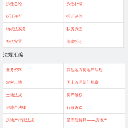
拆迁总论
拆迁补偿
拆迁许可
拆迁评估
物权法实务
私房拆迁
补偿安置
违建拆迁
法规汇编
业务资料
其他地方房地产法规
农村土地
国土管理部门规章
土地法规
房产确权
房地产法律
行政诉讼
房地产行政法规
最高院解释——房地产