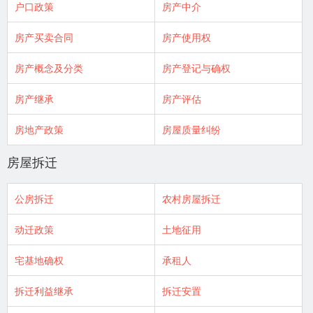
户口政策
房产中介
房产买卖合同
房产使用权
房产概念及分类
房产登记与确权
房产继承
房产评估
房地产政策
房屋质量纠纷
房屋拆迁
公房拆迁
农村房屋拆迁
动迁政策
土地征用
宅基地确权
承租人
拆迁利益继承
拆迁安置