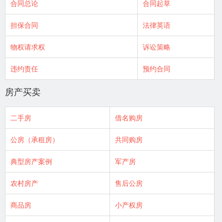
合同总论
合同起草
担保合同
法律英语
物权请求权
诉讼策略
违约责任
预约合同
房产买卖
二手房
借名购房
公房（承租房）
共同购房
典型房产案例
军产房
农村房产
售后公房
商品房
小产权房