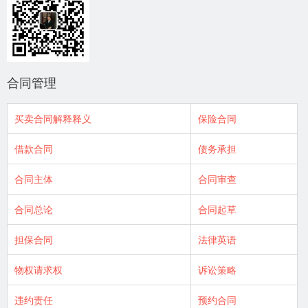
合同管理
买卖合同解释释义
保险合同
借款合同
债务承担
合同主体
合同审查
合同总论
合同起草
担保合同
法律英语
物权请求权
诉讼策略
违约责任
预约合同