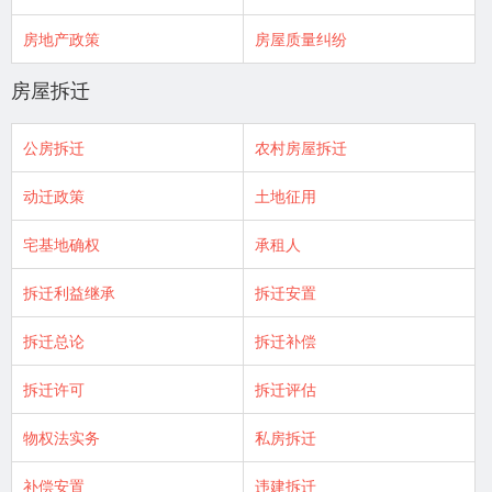
房地产政策
房屋质量纠纷
房屋拆迁
公房拆迁
农村房屋拆迁
动迁政策
土地征用
宅基地确权
承租人
拆迁利益继承
拆迁安置
拆迁总论
拆迁补偿
拆迁许可
拆迁评估
物权法实务
私房拆迁
补偿安置
违建拆迁