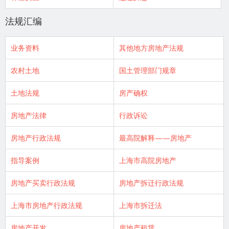
法规汇编
业务资料
其他地方房地产法规
农村土地
国土管理部门规章
土地法规
房产确权
房地产法律
行政诉讼
房地产行政法规
最高院解释——房地产
指导案例
上海市高院房地产
房地产买卖行政法规
房地产拆迁行政法规
上海市房地产行政法规
上海市拆迁法
房地产开发
房地产租赁