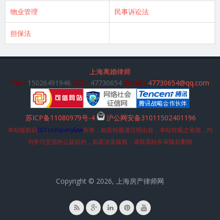
物业管理
民事诉讼法
担保法
上海离婚律师
Tel：
15026491946
QQ：
47730654
Email：
47730654@qq.com
苏ICP备11080979号-4
沪公网安备31011502401196
本站版权归
021companylaw
所有，如若转载请注明出处，本站转载之资源，均
为学习交流的公益目的，如若涉及版权，请联系站长审核后删除
Copyright © 2026, 上海房产律师网