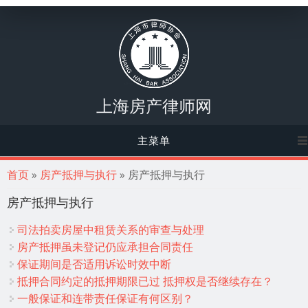
上海房产律师网
主菜单
你在这里
首页
»
房产抵押与执行
» 房产抵押与执行
房产抵押与执行
司法拍卖房屋中租赁关系的审查与处理
房产抵押虽未登记仍应承担合同责任
保证期间是否适用诉讼时效中断
抵押合同约定的抵押期限已过 抵押权是否继续存在？
一般保证和连带责任保证有何区别？