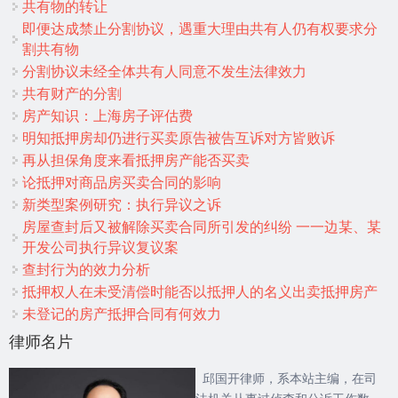
共有物的转让
即便达成禁止分割协议，遇重大理由共有人仍有权要求分
割共有物
分割协议未经全体共有人同意不发生法律效力
共有财产的分割
房产知识：上海房子评估费
明知抵押房却仍进行买卖原告被告互诉对方皆败诉
再从担保角度来看抵押房产能否买卖
论抵押对商品房买卖合同的影响
新类型案例研究：执行异议之诉
房屋查封后又被解除买卖合同所引发的纠纷 一一边某、某
开发公司执行异议复议案
查封行为的效力分析
抵押权人在未受清偿时能否以抵押人的名义出卖抵押房产
未登记的房产抵押合同有何效力
律师名片
邱国开律师，系本站主编，在司