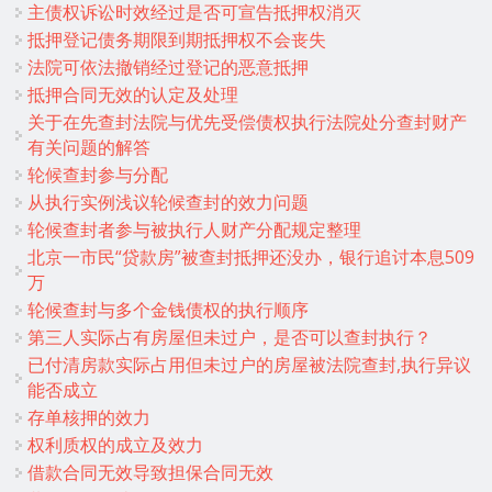
主债权诉讼时效经过是否可宣告抵押权消灭
抵押登记债务期限到期抵押权不会丧失
法院可依法撤销经过登记的恶意抵押
抵押合同无效的认定及处理
关于在先查封法院与优先受偿债权执行法院处分查封财产
有关问题的解答
轮候查封参与分配
从执行实例浅议轮候查封的效力问题
轮候查封者参与被执行人财产分配规定整理
北京一市民“贷款房”被查封抵押还没办，银行追讨本息509
万
轮候查封与多个金钱债权的执行顺序
第三人实际占有房屋但未过户，是否可以查封执行？
已付清房款实际占用但未过户的房屋被法院查封,执行异议
能否成立
存单核押的效力
权利质权的成立及效力
借款合同无效导致担保合同无效