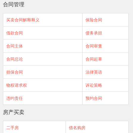
合同管理
买卖合同解释释义
保险合同
借款合同
债务承担
合同主体
合同审查
合同总论
合同起草
担保合同
法律英语
物权请求权
诉讼策略
违约责任
预约合同
房产买卖
二手房
借名购房