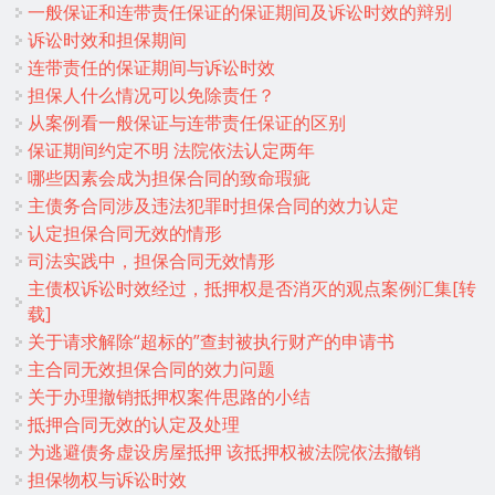
一般保证和连带责任保证的保证期间及诉讼时效的辩别
诉讼时效和担保期间
连带责任的保证期间与诉讼时效
担保人什么情况可以免除责任？
从案例看一般保证与连带责任保证的区别
保证期间约定不明 法院依法认定两年
哪些因素会成为担保合同的致命瑕疵
主债务合同涉及违法犯罪时担保合同的效力认定
认定担保合同无效的情形
司法实践中，担保合同无效情形
主债权诉讼时效经过，抵押权是否消灭的观点案例汇集[转
载]
关于请求解除“超标的”查封被执行财产的申请书
主合同无效担保合同的效力问题
关于办理撤销抵押权案件思路的小结
抵押合同无效的认定及处理
为逃避债务虚设房屋抵押 该抵押权被法院依法撤销
担保物权与诉讼时效