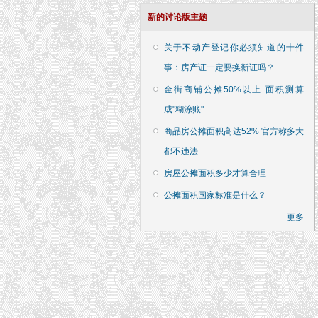
新的讨论版主题
关于不动产登记你必须知道的十件
事：房产证一定要换新证吗？
金街商铺公摊50%以上 面积测算
成"糊涂账"
商品房公摊面积高达52% 官方称多大
都不违法
房屋公摊面积多少才算合理
公摊面积国家标准是什么？
更多