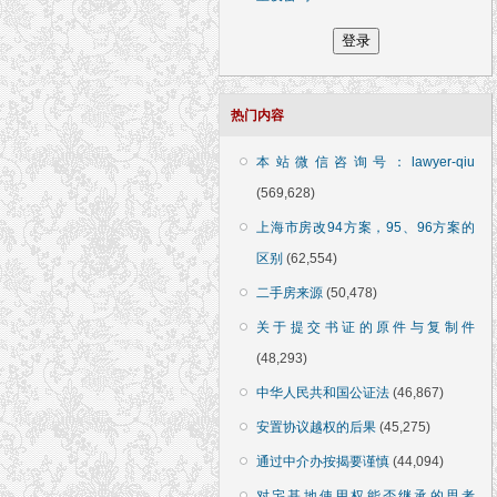
热门内容
本站微信咨询号：lawyer-qiu
(569,628)
上海市房改94方案，95、96方案的
区别
(62,554)
二手房来源
(50,478)
关于提交书证的原件与复制件
(48,293)
中华人民共和国公证法
(46,867)
安置协议越权的后果
(45,275)
通过中介办按揭要谨慎
(44,094)
对宅基地使用权能否继承的思考