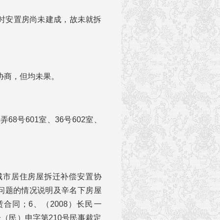
当时安置房尚未建成，故未就拆
协商，但均未果。
8号601室、36号602室、
城市居住房屋拆迁补偿安置协
房问题的情况说明及辛名下房屋
合同；6、（2008）长民一
一（民）申字第210号民事裁定