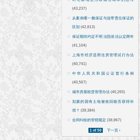
(43,237)
从案例看一般保证与连带责任保证的
区别
(42,813)
保证期间约定不明 法院依法认定两年
(41,104)
上海市经济适用住房管理试行办法
(40,741)
中华人民共和国公证暂行条例
(40,567)
城市房屋租赁管理办法
(40,265)
划拨的国有土地被收回能否获得补
偿？
(39,384)
合同纠纷的管辖规定
(38,967)
1 of 50
下一页 ›