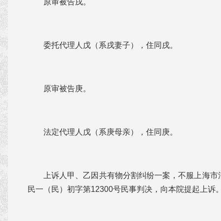
原审被告戌。
委托代理人戊（系戌妻子），住同戌。
原审被告庚。
法定代理人戊（系庚母亲），住同庚。
上诉人甲、乙因共有物分割纠纷一案，不服上海市浦
民一（民）初字第12300号民事判决，向本院提起上诉