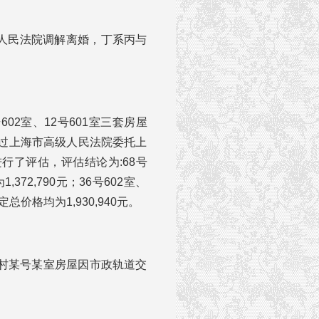
区人民法院调解离婚，丁系丙与
02室、12号601室三套房屋
过上海市高级人民法院委托上
行了评估，评估结论为:68号
372,790元；36号602室、
总价格均为1,930,940元。
某村某号某室房屋因市政轨道交