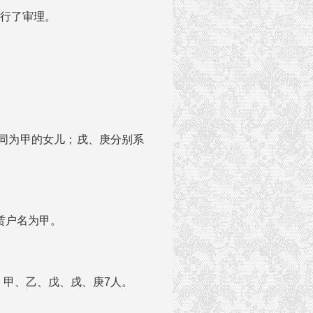
进行了审理。
同为甲的女儿；戌、庚分别系
赁户名为甲。
、甲、乙、戊、戌、庚7人。