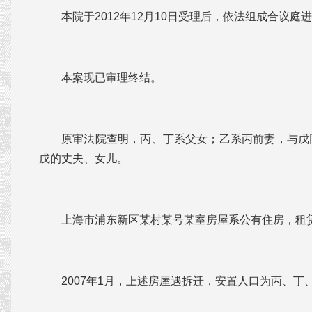
本院于2012年12月10日受理后，依法组成合议庭
本案现已审理终结。
原审法院查明，丙、丁系父女；乙系丙前妻，与戊
戊的丈夫、女儿。
上海市浦东新区某村某号某室房屋系公有住房，租
2007年1月，上述房屋遇拆迁，安置人口为丙、丁