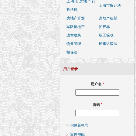
上海市房地产行
上海市拆迁法
政法规
房地产开发
房地产租赁
军队房地产
招投标
违章建筑
竣工验收
物业管理
民事诉讼法
担保法
用户登录
用户名
*
密码
*
创建新帐号
重设密码