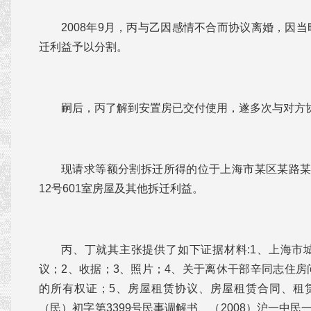
2008年9月，丙与乙因感情不合而协议离婚，因
迁利益予以分割。
嗣后，丙了解到安置房已交付使用，遂多次与对方
现请求等额分割拆迁所得的位于上海市某区某路某弄6
12号601室房屋及其他拆迁利益。
丙、丁就其主张提供了如下证据材料:1、上海市
议；2、收据；3、照片；4、关于离休干部辛同志住
的所有权证；5、房屋租赁协议、房屋租赁合同、租赁
（民）初字第3399号民事调解书、（2008）沪一中民