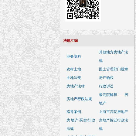
法规汇编
其他地方房地产法
业务资料
规
农村土地
国土管理部门规章
土地法规
房产确权
房地产法律
行政诉讼
最高院解释——房
房地产行政法规
地产
指导案例
上海市高院房地产
房地产买卖行政
房地产拆迁行政法
法规
规