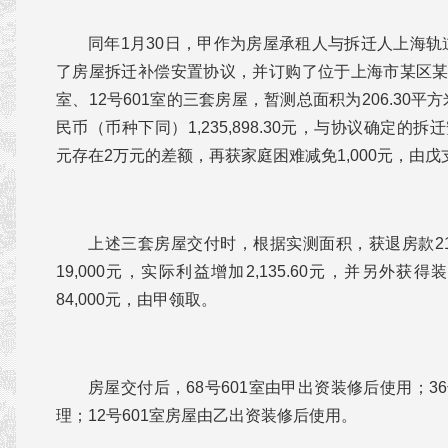
同年1月30日，甲作为房屋承租人与拆迁人上海
了房屋拆迁补偿安置协议，并订购了位于上海市某区某路某
室、12号601室的三套房屋，暂测总面积为206.30
民币（币种下同）1,235,898.30元，与协议确定的拆迁安置
元存在2万元的差额，再获家庭困难减免1,000元，由戊支
上述三套房屋交付时，根据实测面积，获退房款21,
19,000元，实际利益增加2,135.60元，并另外获得
84,000元，由甲领取。
房屋交付后，68号601室由甲出资装修后使用；3
理；12号601室房屋由乙出资装修后使用。