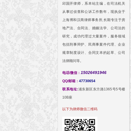
邱国开律师，系本站主编，在司法机关
从事过侦查和公诉工作数年，现执业于
上海博和汉商律师事务所,长期专注于房
地产法、合同法、婚姻法学、公司法的
研究，成功代理过大量案件，服务领域
包括刑事辩护、民商事案件代理、企业
规章制度设计、合同文本的起草、公司
法律顾问等。
15026491946
电话/微信：
QQ/邮箱：
47730654
联系地址:
浦东新区东方路1365号5号楼
10B座
以下为律师微信二维码