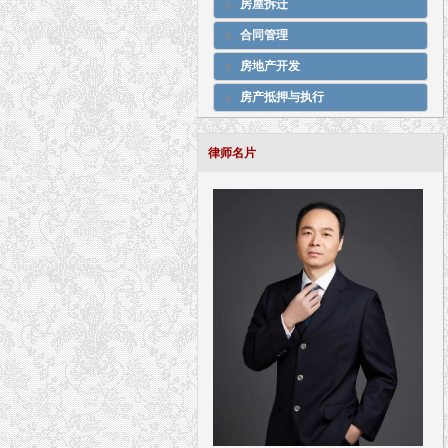
房屋拆迁
合同管理
房地产开发
房产抵押与执行
律师名片