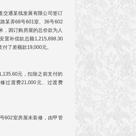
轨道交通某线发展有限公司签订
弄68号601室、36号602
平方米，因订购房屋的总价款为人
补偿款总额1,215,898.30
付了差额款19,000元。
135.60元，扣除之前支付的
装修过渡费21,000元、过渡费
6号602室房屋未装修，由甲管