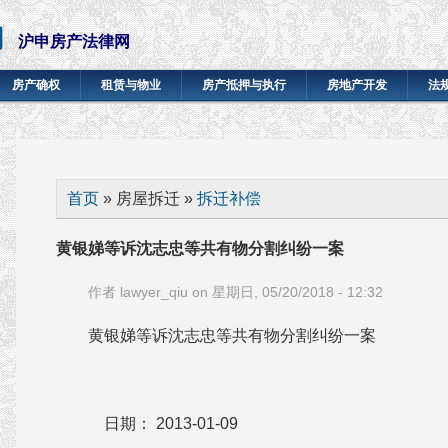
网
沪申房产法律网
房产确权
租赁与物业
房产抵押与执行
房地产开发
法
你在这里
首页
» 房屋拆迁 »
拆迁补偿
黄银娣等诉沈志忠等共有物分割纠纷一案
作者
lawyer_qiu
on 星期日, 05/20/2018 - 12:32
黄银娣等诉沈志忠等共有物分割纠纷一案
日期： 2013-01-09