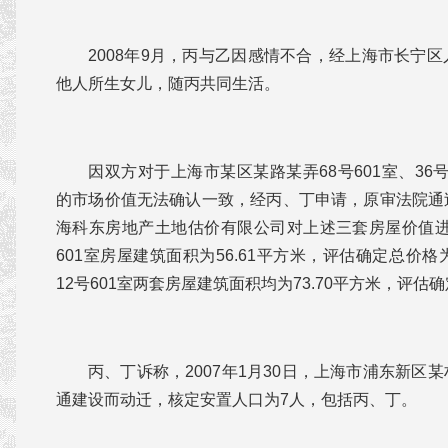
2008年9月，丙与乙因感情不合，经上海市长宁
他人所生女儿，随丙共同生活。
因双方对于上海市某区某路某弄68号601室、36号6
的市场价值无法确认一致，经丙、丁申请，原审法院通
海科东房地产土地估价有限公司对上述三套房屋价值进
601室房屋建筑面积为56.61平方米，评估确定总价格为1,
12号601室两套房屋建筑面积均为73.70平方米，评估确定
丙、丁诉称，2007年1月30日，上海市浦东新区
通建设而动迁，核定安置人口为7人，包括丙、丁。