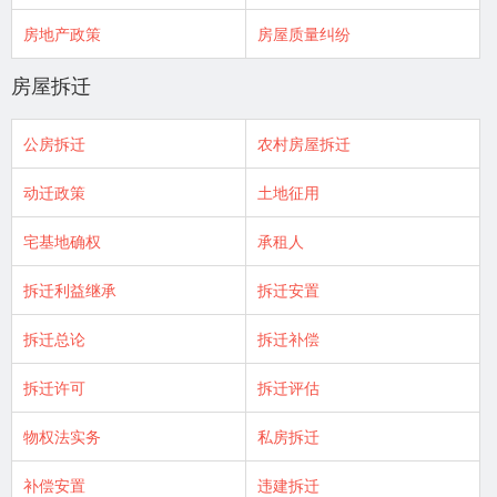
房地产政策
房屋质量纠纷
房屋拆迁
公房拆迁
农村房屋拆迁
动迁政策
土地征用
宅基地确权
承租人
拆迁利益继承
拆迁安置
拆迁总论
拆迁补偿
拆迁许可
拆迁评估
物权法实务
私房拆迁
补偿安置
违建拆迁