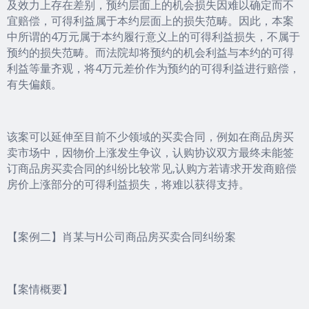
及效力上存在差别，预约层面上的机会损失因难以确定而不
宜赔偿，可得利益属于本约层面上的损失范畴。因此，本案
中所谓的4万元属于本约履行意义上的可得利益损失，不属于
预约的损失范畴。而法院却将预约的机会利益与本约的可得
利益等量齐观，将4万元差价作为预约的可得利益进行赔偿，
有失偏颇。
该案可以延伸至目前不少领域的买卖合同，例如在商品房买
卖市场中，因物价上涨发生争议，认购协议双方最终未能签
订商品房买卖合同的纠纷比较常见,认购方若请求开发商赔偿
房价上涨部分的可得利益损失，将难以获得支持。
【案例二】肖某与H公司商品房买卖合同纠纷案
【案情概要】