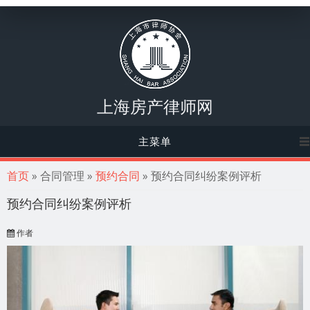
上海房产律师网
主菜单
你在这里
首页
» 合同管理 »
预约合同
» 预约合同纠纷案例评析
预约合同纠纷案例评析
作者