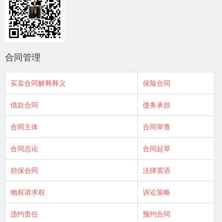
合同管理
买卖合同解释释义
保险合同
借款合同
债务承担
合同主体
合同审查
合同总论
合同起草
担保合同
法律英语
物权请求权
诉讼策略
违约责任
预约合同