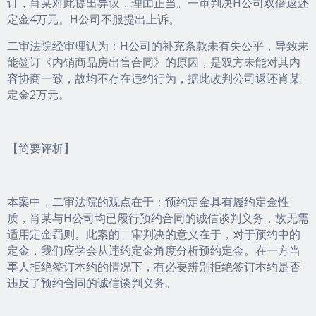
订，肖某对此提出异议，理由正当。一审判决H公司双倍返还
定金4万元。H公司不服提出上诉。
二审法院经审理认为：H公司的补充条款未有失公平，导致未
能签订《内销商品房出售合同》的原因，是双方未能对其内
容协商一致，故均不存在违约行为，据此改判公司返还肖某
定金2万元。
【简要评析】
本案中，二审法院的观点在于：预约定金具有履约定金性
质，肖某与H公司均已履行预约合同的诚信谈判义务，故无需
适用定金罚则。此案的二审判决的意义在于，对于预约中的
定金，我们应学会从违约定金角度分析预约定金。在一方当
事人拒绝签订本约的情况下，有必要辨别拒绝签订本约是否
违反了预约合同的诚信谈判义务。