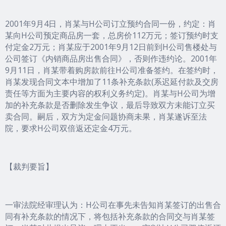
2001年9月4日，肖某与H公司订立预约合同一份，约定：肖
某向H公司预定商品房一套，总房价112万元；签订预约时支
付定金2万元；肖某应于2001年9月12日前到H公司售楼处与
公司签订《内销商品房出售合同》，否则作违约论。2001年
9月11日，肖某带着购房款前往H公司准备签约。在签约时，
肖某发现合同文本中增加了11条补充条款(系迟延付款及交房
责任等方面为主要内容的权利义务约定)。肖某与H公司为增
加的补充条款是否删除发生争议，最后导致双方未能订立买
卖合同。嗣后，双方为定金问题协商未果，肖某遂诉至法
院，要求H公司双倍返还定金4万元。
【裁判要旨】
一审法院经审理认为：H公司在事先未告知肖某签订的出售合
同有补充条款的情况下，将包括补充条款的合同交与肖某签