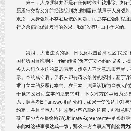
第三，人身强制并不是在任何时候都被排除。如在
愿履行交货义务并经法院判决强制履行,就属于人身强
观之，人身强制不存在应该的问题，而是存在强制程度
行之余仍能保证履行的效果，我们没有理由不予采纳。
第四，大陆法系的德、日以及我国台湾地区“民法
国和我国台湾地区，预约债务(负有订立本约的义务，
务人未订立本约的意思表示，债务人不为意思表示者，
示。本约成立后，债权人即有请求给付的权利，基于诉
求订立本约及履行本约。在日本，则承认预约当事人的
于预约发出订立本约之要约时，不以对方的承诺为必
系，据学者E.Farnsworth的介绍，如果一份预约中
约定，并且当事人均同意受这些条款的约束，那就意味
致但应包含在最终协议(Ultimate Agreement)中的
未能就这些事项达成一致，那么一方当事人可能会因为