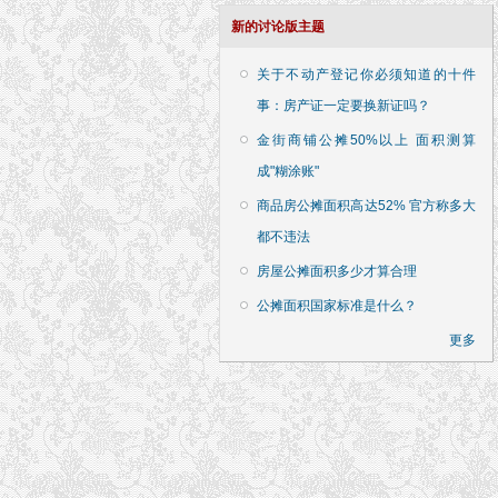
新的讨论版主题
关于不动产登记你必须知道的十件
事：房产证一定要换新证吗？
金街商铺公摊50%以上 面积测算
成"糊涂账"
商品房公摊面积高达52% 官方称多大
都不违法
房屋公摊面积多少才算合理
公摊面积国家标准是什么？
更多