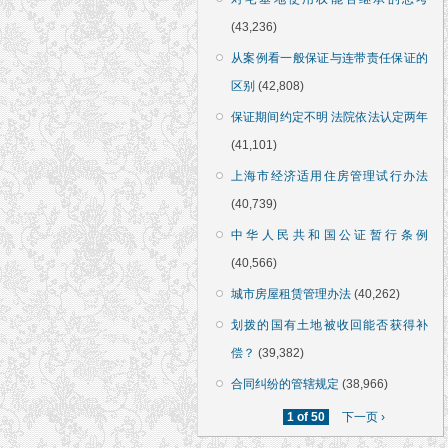
(43,236)
从案例看一般保证与连带责任保证的
区别
(42,808)
保证期间约定不明 法院依法认定两年
(41,101)
上海市经济适用住房管理试行办法
(40,739)
中华人民共和国公证暂行条例
(40,566)
城市房屋租赁管理办法
(40,262)
划拨的国有土地被收回能否获得补
偿？
(39,382)
合同纠纷的管辖规定
(38,966)
1 of 50
下一页 ›