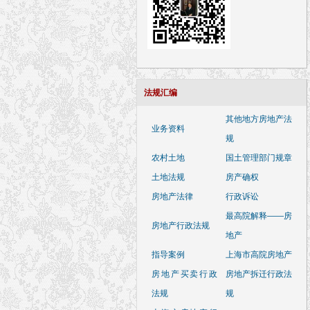
法规汇编
其他地方房地产法
业务资料
规
农村土地
国土管理部门规章
土地法规
房产确权
房地产法律
行政诉讼
最高院解释——房
房地产行政法规
地产
指导案例
上海市高院房地产
房地产买卖行政
房地产拆迁行政法
法规
规