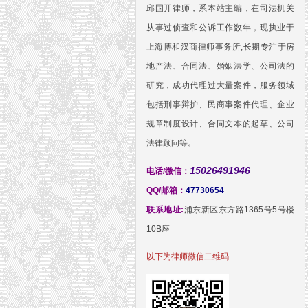
邱国开律师，系本站主编，在司法机关
从事过侦查和公诉工作数年，现执业于
上海博和汉商律师事务所,长期专注于房
地产法、合同法、婚姻法学、公司法的
研究，成功代理过大量案件，服务领域
包括刑事辩护、民商事案件代理、企业
规章制度设计、合同文本的起草、公司
法律顾问等。
15026491946
电话/微信：
QQ/邮箱：
47730654
联系地址:
浦东新区东方路1365号5号楼
10B座
以下为律师微信二维码