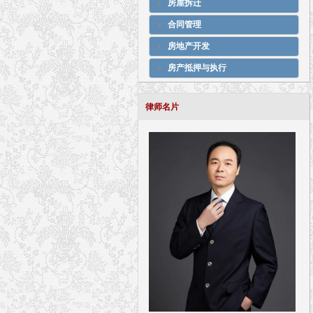
房屋拆迁
合同管理
房地产开发
房产抵押与执行
律师名片