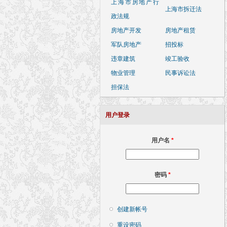
上海市房地产行
上海市拆迁法
政法规
房地产开发
房地产租赁
军队房地产
招投标
违章建筑
竣工验收
物业管理
民事诉讼法
担保法
用户登录
用户名
*
密码
*
创建新帐号
重设密码