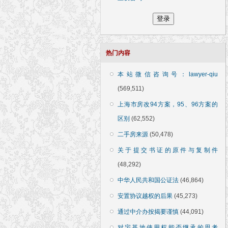
热门内容
本站微信咨询号：lawyer-qiu
(569,511)
上海市房改94方案，95、96方案的
区别
(62,552)
二手房来源
(50,478)
关于提交书证的原件与复制件
(48,292)
中华人民共和国公证法
(46,864)
安置协议越权的后果
(45,273)
通过中介办按揭要谨慎
(44,091)
对宅基地使用权能否继承的思考