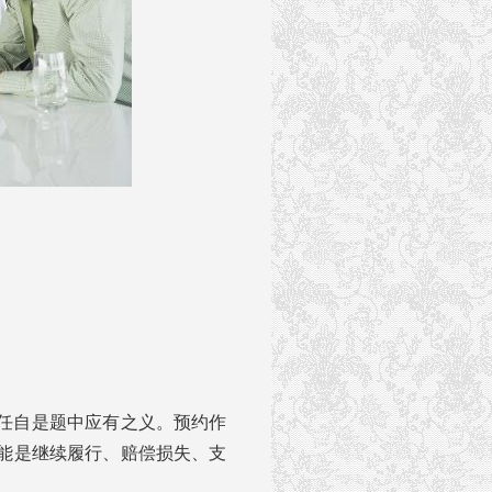
任自是题中应有之义。预约作
能是继续履行、赔偿损失、支