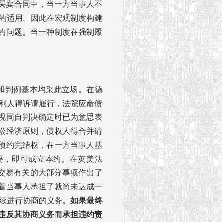
买卖合同中，当一方当事人不
制的适用。因此在宏观制度构建
的问题。当一种制度在强制履
”和判例基本均采此立场。在德
权利人得诉请履行，法院应命债
视同自判决确定时已为意思表
讼经济原则，债权人得合并请
预约完结权，在一方当事人基
要，即可成立本约。在英美法
对与交易有关的大部分事项作出了
着当事人承担了就尚未达成一
条款继续进行协商的义务。
如果最终
违反其协商义务而承担违约责