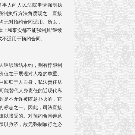
当事人向人民法院申请强制执
从强制执行方法角度观之，直接
均无对预约合同适用。所以，
律上和事实都不能强制其“继续
形式不适用于预约合同。
人继续缔结本约，则有悖限制
价值在于展现对人格的尊重。
中回归于人自身，私法责任从
尽可能替代人身责任的近现代私
辉是不允许被随意扑灭的，它
的标志之一。因此，司法直接
难以接受的。对预约合同善意
偿以救济，故无强制履行之必