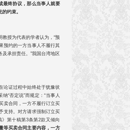
成最终协议，那么当亊人就要
充的约束。
明教授为代表的学者认为，“预
果预约的一方当事人不履行其
务及承担责任。”我国台湾地区
在论证过程中始终处于犹豫状
纳“否定说”而规定：“当事人
买卖合同，一方不履行订立买
予支持。对方请求强制订立买
稿》第十稿第3条第2款又倾向
量等买卖合同主要内容，一方