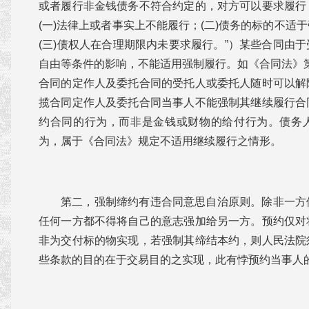
或者履行非金钱债务不符合约定的，对方可以要求履行
(一)法律上或者事实上不能履行；(二)债务的标的不适
(三)债权人在合理期限内未要求履行。”）某些合同由
自由等条件的影响，不能适用强制履行。如《合同法》第2
合同的定作人及委托合同的受托人或委托人随时可以解
揽合同定作人及委托合同当事人不能强制其继续履行合
约合同的行为，而非是金钱或财物的给付行为。债务
为，属于《合同法》规定不适用继续履行之情形。
第二，强制缔约有违合同意思自治原则。除非一方
任何一方都不得将自己的意志强加给另一方。预约仅对
非为交付标的物实现，若强制其缔结本约，则人民法院
些条款的目的在于交易目的之实现，此有悖预约当事人