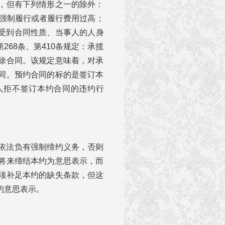
，但有下列情形之一的除外：
于强制履行或者履行费用过高；
于受到合同性质、当事人的人身
68条、第410条规定：承揽
除合同。该规定意味着，对承
同。预约合同的标的是签订本
人拒不签订本约合同的违约行
依法负有强制缔约义务，否则
将来缔结本约为意思表示，而
须补足本约的缺失条款，但这
的意思表示。