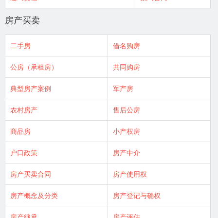
房产买卖
二手房
借名购房
公房（承租房）
共同购房
典型房产案例
军产房
农村房产
售后公房
商品房
小产权房
户口政策
房产中介
房产买卖合同
房产使用权
房产概念及分类
房产登记与确权
房产继承
房产评估