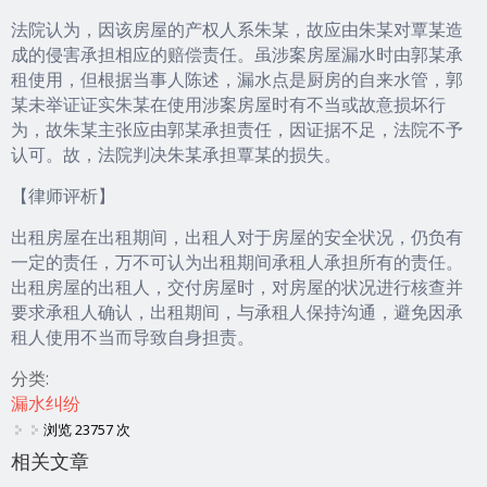
法院认为，因该房屋的产权人系朱某，故应由朱某对覃某造
成的侵害承担相应的赔偿责任。虽涉案房屋漏水时由郭某承
租使用，但根据当事人陈述，漏水点是厨房的自来水管，郭
某未举证证实朱某在使用涉案房屋时有不当或故意损坏行
为，故朱某主张应由郭某承担责任，因证据不足，法院不予
认可。故，法院判决朱某承担覃某的损失。
【律师评析】
出租房屋在出租期间，出租人对于房屋的安全状况，仍负有
一定的责任，万不可认为出租期间承租人承担所有的责任。
出租房屋的出租人，交付房屋时，对房屋的状况进行核查并
要求承租人确认，出租期间，与承租人保持沟通，避免因承
租人使用不当而导致自身担责。
分类:
漏水纠纷
浏览 23757 次
相关文章