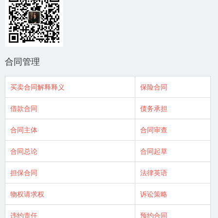
合同管理
买卖合同解释释义
保险合同
借款合同
债务承担
合同主体
合同审查
合同总论
合同起草
担保合同
法律英语
物权请求权
诉讼策略
违约责任
预约合同