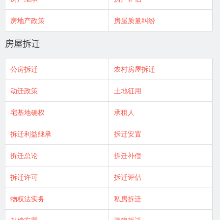
房地产政策
房屋质量纠纷
房屋拆迁
公房拆迁
农村房屋拆迁
动迁政策
土地征用
宅基地确权
承租人
拆迁利益继承
拆迁安置
拆迁总论
拆迁补偿
拆迁许可
拆迁评估
物权法实务
私房拆迁