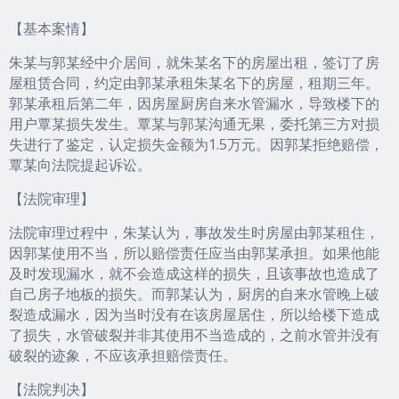
【基本案情】
朱某与郭某经中介居间，就朱某名下的房屋出租，签订了房
屋租赁合同，约定由郭某承租朱某名下的房屋，租期三年。
郭某承租后第二年，因房屋厨房自来水管漏水，导致楼下的
用户覃某损失发生。覃某与郭某沟通无果，委托第三方对损
失进行了鉴定，认定损失金额为1.5万元。因郭某拒绝赔偿，
覃某向法院提起诉讼。
【法院审理】
法院审理过程中，朱某认为，事故发生时房屋由郭某租住，
因郭某使用不当，所以赔偿责任应当由郭某承担。如果他能
及时发现漏水，就不会造成这样的损失，且该事故也造成了
自己房子地板的损失。而郭某认为，厨房的自来水管晚上破
裂造成漏水，因为当时没有在该房屋居住，所以给楼下造成
了损失，水管破裂并非其使用不当造成的，之前水管并没有
破裂的迹象，不应该承担赔偿责任。
【法院判决】