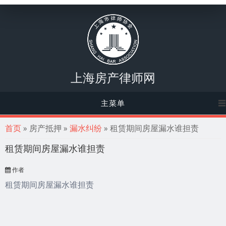
上海房产律师网
主菜单
你在这里
首页
» 房产抵押 »
漏水纠纷
» 租赁期间房屋漏水谁担责
租赁期间房屋漏水谁担责
作者
租赁期间房屋漏水谁担责