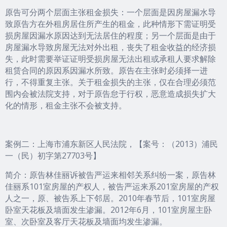
原告可分两个层面主张租金损失：一个层面是因房屋漏水导
致原告方在外租房居住所产生的租金，此种情形下需证明受
损房屋因漏水原因达到无法居住的程度；另一个层面是由于
房屋漏水导致房屋无法对外出租，丧失了租金收益的经济损
失，此时需要举证证明受损房屋无法出租或承租人要求解除
租赁合同的原因系因漏水所致。原告在主张时必须择一进
行，不得重复主张。关于租金损失的主张，仅在合理必须范
围内会被法院支持，对于原告怠于行权，恶意造成损失扩大
化的情形，租金主张不会被支持。
案例二：上海市浦东新区人民法院，【案号：（2013）浦民
一（民）初字第27703号】
简介：原告林佳丽诉被告严运来相邻关系纠纷一案，原告林
佳丽系101室房屋的产权人，被告严运来系201室房屋的产权
人之一，原、被告系上下邻居。2010年春节后，101室房屋
卧室天花板及墙面发生渗漏。2012年6月，101室房屋主卧
室、次卧室及客厅天花板及墙面均发生渗漏。