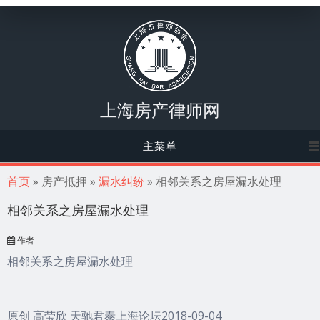
上海房产律师网
主菜单
你在这里
首页
» 房产抵押 »
漏水纠纷
» 相邻关系之房屋漏水处理
相邻关系之房屋漏水处理
作者
相邻关系之房屋漏水处理
原创 高莹欣 天驰君泰上海论坛2018-09-04