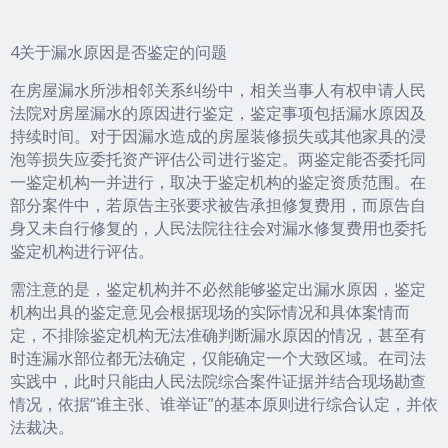
4关于漏水原因是否鉴定的问题
在房屋漏水所涉相邻关系纠纷中，相关当事人有权申请人民
法院对房屋漏水的原因进行鉴定，鉴定事项包括漏水原因及
持续时间。对于因漏水造成的房屋装修损失或其他家具的浸
泡等损失应委托资产评估公司进行鉴定。两鉴定能否委托同
一鉴定机构一并进行，取决于鉴定机构的鉴定资质范围。在
部分案件中，若原告主张要求被告承担修复费用，而原告自
身又未自行修复的，人民法院往往会对漏水修复费用也委托
鉴定机构进行评估。
需注意的是，鉴定机构并不必然能够鉴定出漏水原因，鉴定
机构出具的鉴定意见会根据现场的实际情况和具体案情而
定，不排除鉴定机构无法准确判断漏水原因的情况，甚至有
时连漏水部位都无法确定，仅能确定一个大致区域。在司法
实践中，此时只能由人民法院综合案件证据并结合现场勘查
情况，依据“谁主张、谁举证”的基本原则进行综合认定，并依
法裁决。