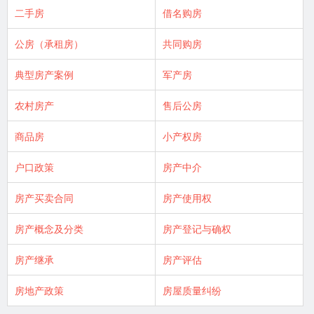
二手房
借名购房
公房（承租房）
共同购房
典型房产案例
军产房
农村房产
售后公房
商品房
小产权房
户口政策
房产中介
房产买卖合同
房产使用权
房产概念及分类
房产登记与确权
房产继承
房产评估
房地产政策
房屋质量纠纷