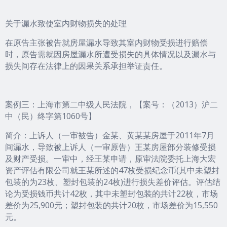
关于漏水致使室内财物损失的处理
在原告主张被告就房屋漏水导致其室内财物受损进行赔偿
时，原告需就因房屋漏水所遭受损失的具体情况以及漏水与
损失间存在法律上的因果关系承担举证责任。
案例三：上海市第二中级人民法院，【案号：（2013）沪二
中（民）终字第1060号】
简介：上诉人（一审被告）金某、黄某某房屋于2011年7月
间漏水，导致被上诉人（一审原告）王某房屋部分装修受损
及财产受损。一审中，经王某申请，原审法院委托上海大宏
资产评估有限公司就王某所述的47枚受损纪念币(其中未塑封
包装的为23枚、塑封包装的24枚)进行损失差价评估。评估结
论为受损钱币共计42枚，其中未塑封包装的共计22枚，市场
差价为25,900元；塑封包装的共计20枚，市场差价为15,550
元。