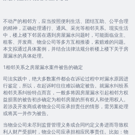
不动产的相邻方，应当按照便利生活、团结互助、公平合理
的精神，正确处理通行、通风、采光等相邻关系。现实生活
中，楼上楼下邻居在遇到房屋漏水问题时，可能面临业主、
租客、开发商、物业公司等多方互相推诿，索赔难的问题。
本文拟通过具体案例，并结合法律法规分析楼上楼下关于房
屋漏水的具体处理。
1相邻关系之房屋漏水案件被告的确定
司法实践中，绝大多数案件都会在诉讼过程中对漏水原因进
行鉴定，所以，在起诉时往往难以确定被告。就漏水纠纷系
相邻关系纠纷特点而言，一般多将因房屋漏水引起相邻方权
益损害的被告初步确定为相邻房屋的所有权人和使用权人。
若涉及开发商或者物业公司应承担责任的情形，需另案处理
或将其一并作为被告。
当物业公司未尽到监督管理义务或合同约定义务进而导致权
利人财产受损时，物业公司应承担相应民事责任。比如：物