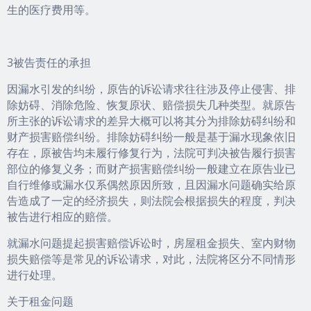
生的医疗费用等。
3被告责任的承担
因漏水引发的纠纷，原告的诉讼请求往往涉及停止侵害、排
除妨碍、消除危险、恢复原状、赔偿损失几种类型。就原告
所主张的诉讼请求的差异大概可以将其分为排除妨碍纠纷和
财产损害赔偿纠纷。排除妨碍纠纷一般是基于漏水现象依旧
存在，原被告均未履行修复行为，法院可判决被告履行损害
部位的修复义务；而财产损害赔偿纠纷一般建立在原告业已
自行维修或漏水仅系偶然原因所致，且因漏水问题确实给原
告造成了一定的经济损失，则法院会根据损失的程度，判决
被告进行相应的赔偿。
就漏水问题提起损害赔偿诉讼时，房屋租金损失、室内财物
损失赔偿等是常见的诉讼请求，对此，法院将区分不同情形
进行处理。
关于租金问题