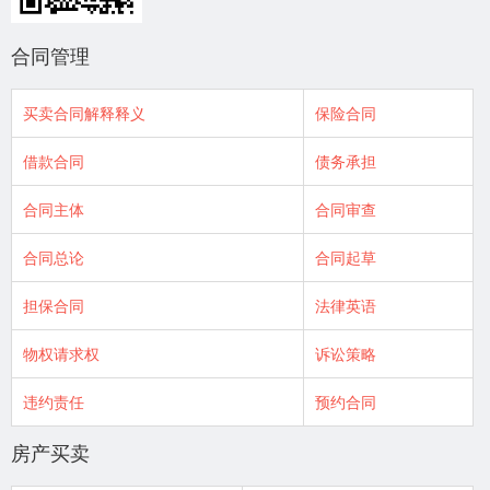
合同管理
买卖合同解释释义
保险合同
借款合同
债务承担
合同主体
合同审查
合同总论
合同起草
担保合同
法律英语
物权请求权
诉讼策略
违约责任
预约合同
房产买卖