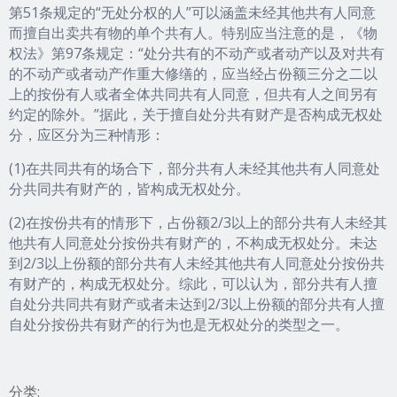
第51条规定的“无处分权的人”可以涵盖未经其他共有人同意
而擅自出卖共有物的单个共有人。特别应当注意的是，《物
权法》第97条规定：“处分共有的不动产或者动产以及对共有
的不动产或者动产作重大修缮的，应当经占份额三分之二以
上的按份有人或者全体共同共有人同意，但共有人之间另有
约定的除外。”据此，关于擅自处分共有财产是否构成无权处
分，应区分为三种情形：
(1)在共同共有的场合下，部分共有人未经其他共有人同意处
分共同共有财产的，皆构成无权处分。
(2)在按份共有的情形下，占份额2/3以上的部分共有人未经其
他共有人同意处分按份共有财产的，不构成无权处分。未达
到2/3以上份额的部分共有人未经其他共有人同意处分按份共
有财产的，构成无权处分。综此，可以认为，部分共有人擅
自处分共同共有财产或者未达到2/3以上份额的部分共有人擅
自处分按份共有财产的行为也是无权处分的类型之一。
分类: