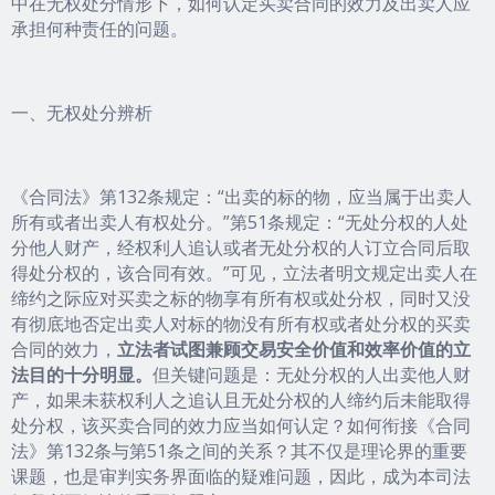
中在无权处分情形下，如何认定买卖合同的效力及出卖人应
承担何种责任的问题。
一、无权处分辨析
《合同法》第132条规定：“出卖的标的物，应当属于出卖人
所有或者出卖人有权处分。”第51条规定：“无处分权的人处
分他人财产，经权利人追认或者无处分权的人订立合同后取
得处分权的，该合同有效。”可见，立法者明文规定出卖人在
缔约之际应对买卖之标的物享有所有权或处分权，同时又没
有彻底地否定出卖人对标的物没有所有权或者处分权的买卖
合同的效力，
立法者试图兼顾交易安全价值和效率价值的立
法目的十分明显。
但关键问题是：无处分权的人出卖他人财
产，如果未获权利人之追认且无处分权的人缔约后未能取得
处分权，该买卖合同的效力应当如何认定？如何衔接《合同
法》第132条与第51条之间的关系？其不仅是理论界的重要
课题，也是审判实务界面临的疑难问题，因此，成为本司法