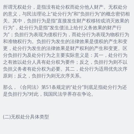
所谓无权处分，是指没有处分权而处分他人财产。无权处分
的意义，与民法理论上“处分行为”和“负担行为”的概念密切相
关。其中，负担行为是指“直接发生财产权移转或消灭效果的
行为”，处分行为是指“发生债法上给付义务效果的财产行
为”；负担行为表现为债权行为，而处分行为表现为物权行为
和准物权行为。负担行为发生的法律效果是债权的产生和变
更，处分行为发生的法律效果是财产权利的产生和变更。区
分负担行为及处分行为之主要实际意义是：其一，处分行为
之有效以处分人具有处分权为要件；反之，负担行为则不以
负担义务者有处分权为必要。其二，处分行为适用优先次序
原则；反之，负担行为则无次序关系。
那么，《合同法》第51条规定的“处分”到底足指处分行为还
是负担行为?对此，我国民法学界存在争论。
(二)无权处分具体类型