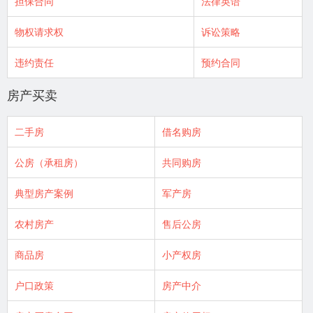
担保合同
法律英语
物权请求权
诉讼策略
违约责任
预约合同
房产买卖
二手房
借名购房
公房（承租房）
共同购房
典型房产案例
军产房
农村房产
售后公房
商品房
小产权房
户口政策
房产中介