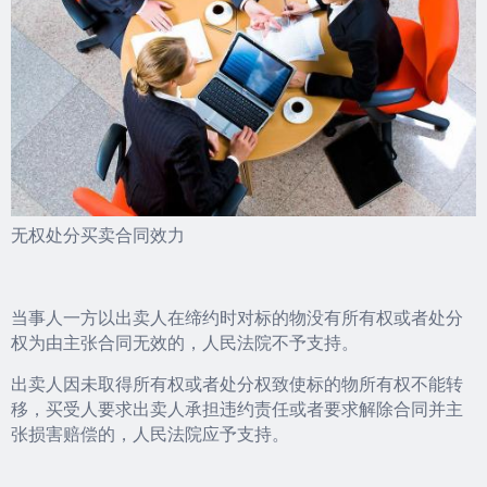
无权处分买卖合同效力
当事人一方以出卖人在缔约时对标的物没有所有权或者处分
权为由主张合同无效的，人民法院不予支持。
出卖人因未取得所有权或者处分权致使标的物所有权不能转
移，买受人要求出卖人承担违约责任或者要求解除合同并主
张损害赔偿的，人民法院应予支持。