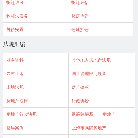
拆迁许可
拆迁评估
物权法实务
私房拆迁
补偿安置
违建拆迁
法规汇编
业务资料
其他地方房地产法规
农村土地
国土管理部门规章
土地法规
房产确权
房地产法律
行政诉讼
房地产行政法规
最高院解释——房地产
指导案例
上海市高院房地产