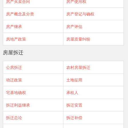
房产买卖合同
房产使用权
房产概念及分类
房产登记与确权
房产继承
房产评估
房地产政策
房屋质量纠纷
房屋拆迁
公房拆迁
农村房屋拆迁
动迁政策
土地征用
宅基地确权
承租人
拆迁利益继承
拆迁安置
拆迁总论
拆迁补偿