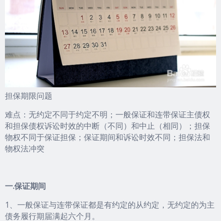
担保期限问题
难点：无约定不同于约定不明；一般保证和连带保证主债权
和担保债权诉讼时效的中断（不同）和中止（相同）；担保
物权不同于保证担保；保证期间和诉讼时效不同；担保法和
物权法冲突
一.保证期间
1、一般保证与连带保证都是有约定的从约定，无约定的为主
债务履行期届满起六个月。