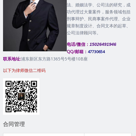
法、婚姻法学、公司法的研究，成
功代理过大量案件，服务领域包括
刑事辩护、民商事案件代理、企业
规章制度设计、合同文本的起草、
公司法律顾问等。
电话/微信：
15026491946
QQ/邮箱：
47730654
联系地址:
浦东新区东方路1365号5号楼10B座
以下为律师微信二维码
合同管理