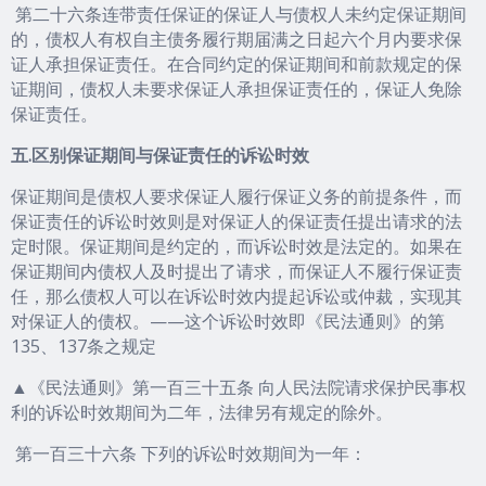
第二十六条连带责任保证的保证人与债权人未约定保证期间
的，债权人有权自主债务履行期届满之日起六个月内要求保
证人承担保证责任。在合同约定的保证期间和前款规定的保
证期间，债权人未要求保证人承担保证责任的，保证人免除
保证责任。
五.区别保证期间与保证责任的诉讼时效
保证期间是债权人要求保证人履行保证义务的前提条件，而
保证责任的诉讼时效则是对保证人的保证责任提出请求的法
定时限。保证期间是约定的，而诉讼时效是法定的。如果在
保证期间内债权人及时提出了请求，而保证人不履行保证责
任，那么债权人可以在诉讼时效内提起诉讼或仲裁，实现其
对保证人的债权。——这个诉讼时效即《民法通则》的第
135、137条之规定
▲《民法通则》第一百三十五条 向人民法院请求保护民事权
利的诉讼时效期间为二年，法律另有规定的除外。
第一百三十六条 下列的诉讼时效期间为一年：