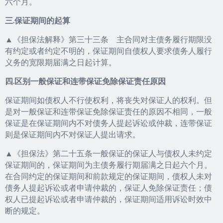
六个月。
三.保证期间的起算
▲《担保法解释》第三十三条 主合同对主债务履行期限没
有约定或者约定不明的，保证期间自债权人要求债务人履行
义务的宽限期届满之日起计算。
四.区别一般保证和连带保证免除保证责任原因
保证期间如债权人不行使权利，将丧失对保证人的权利。但
是对一般保证和连带保证免除保证责任的原因不相同，一般
保证是在保证期间内不对债务人提起诉讼或仲裁，连带保证
则是保证期间内不对保证人提出请求。
▲《担保法》第二十五条一般保证的保证人与债权人未约定
保证期间的，保证期间为主债务履行期届满之日起六个月。
在合同约定的保证期间和前款规定的保证期间，债权人未对
债务人提起诉讼或者申请仲裁的，保证人免除保证责任；债
权人已提起诉讼或者申请仲裁的，保证期间适用诉讼时效中
断的规定。