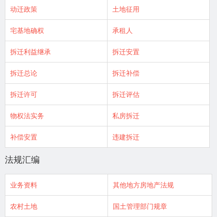
动迁政策
土地征用
宅基地确权
承租人
拆迁利益继承
拆迁安置
拆迁总论
拆迁补偿
拆迁许可
拆迁评估
物权法实务
私房拆迁
补偿安置
违建拆迁
法规汇编
业务资料
其他地方房地产法规
农村土地
国土管理部门规章