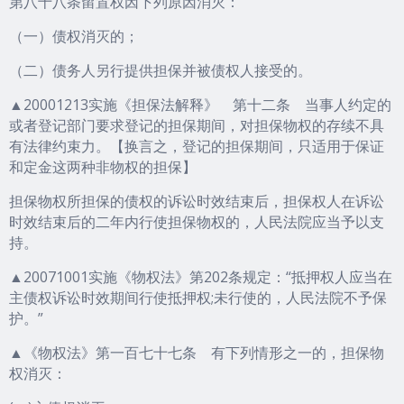
第八十八条留置权因下列原因消灭：
（一）债权消灭的；
（二）债务人另行提供担保并被债权人接受的。
▲20001213实施《担保法解释》 第十二条 当事人约定的
或者登记部门要求登记的担保期间，对担保物权的存续不具
有法律约束力。【换言之，登记的担保期间，只适用于保证
和定金这两种非物权的担保】
担保物权所担保的债权的诉讼时效结束后，担保权人在诉讼
时效结束后的二年内行使担保物权的，人民法院应当予以支
持。
▲20071001实施《物权法》第202条规定：“抵押权人应当在
主债权诉讼时效期间行使抵押权;未行使的，人民法院不予保
护。”
▲《物权法》第一百七十七条 有下列情形之一的，担保物
权消灭：