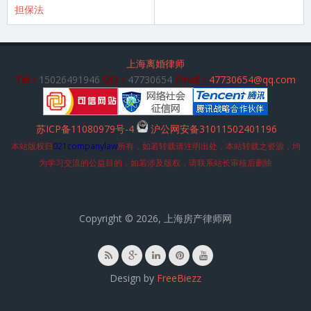
担保法
上海离婚律师
Tel：
15026491946
QQ：
47730654
Email：
47730654@qq.com
苏ICP备11080979号-4
沪公网安备31011502401196
本站版权归
021companylaw
所有，如若转载请注明出处，本站转载之资源，均
为学习交流的公益目的，如若涉及版权，请联系站长审核后删除
Copyright © 2026, 上海房产律师网
Design by
FreeBiezz