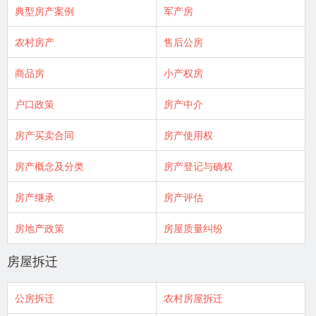
典型房产案例
军产房
农村房产
售后公房
商品房
小产权房
户口政策
房产中介
房产买卖合同
房产使用权
房产概念及分类
房产登记与确权
房产继承
房产评估
房地产政策
房屋质量纠纷
房屋拆迁
公房拆迁
农村房屋拆迁