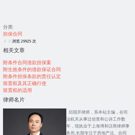
分类:
担保合同
浏览 29925 次
相关文章
附条件合同借款担保案
附生效条件的借款保证合同
附条件担保条款的责任认定
留置权及其正确行使
留置权的适用
律师名片
邱国开律师，系本站主编，在司
法机关从事过侦查和公诉工作数
年，现执业于上海博和汉商律师事
务所,长期专注于房地产法、合同