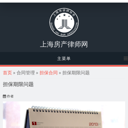
上海房产律师网
主菜单
你在这里
首页
» 合同管理 »
担保合同
» 担保期限问题
担保期限问题
作者