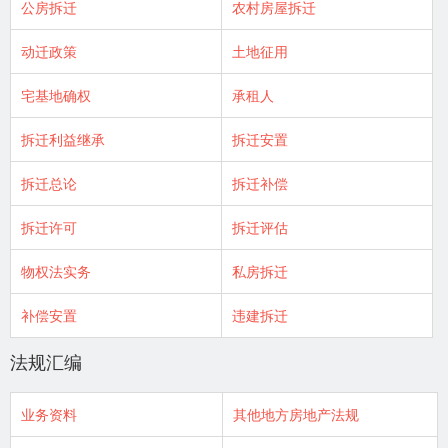
公房拆迁
农村房屋拆迁
动迁政策
土地征用
宅基地确权
承租人
拆迁利益继承
拆迁安置
拆迁总论
拆迁补偿
拆迁许可
拆迁评估
物权法实务
私房拆迁
补偿安置
违建拆迁
法规汇编
业务资料
其他地方房地产法规