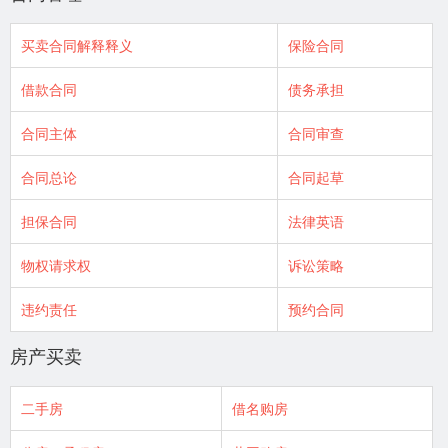
买卖合同解释释义
保险合同
借款合同
债务承担
合同主体
合同审查
合同总论
合同起草
担保合同
法律英语
物权请求权
诉讼策略
违约责任
预约合同
房产买卖
二手房
借名购房