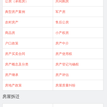
公房（承租房）
共同购房
典型房产案例
军产房
农村房产
售后公房
商品房
小产权房
户口政策
房产中介
房产买卖合同
房产使用权
房产概念及分类
房产登记与确权
房产继承
房产评估
房地产政策
房屋质量纠纷
房屋拆迁