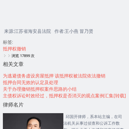
来源:江苏省海安县法院 作者:王小燕 冒乃贤
标签:
抵押权撤销
浏览 17899 次
相关文章
为逃避债务虚设房屋抵押 该抵押权被法院依法撤销
抵押合同无效的认定及处理
关于办理撤销抵押权案件思路的小结
主债权诉讼时效经过，抵押权是否消灭的观点案例汇集[转载]
律师名片
邱国开律师，系本站主编，在司
法机关从事过侦查和公诉工作数