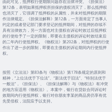
由此可见，抵押权行使期限问题存在法律冲突。《担保法》
第12条，表明如果抵押权所担保的债权消灭了，那么抵押权
也消灭了，它强调了抵押权的从属性，并未对抵押权的期限
作法律规定。《担保法解释》第12条，一方面肯定了当事人
约定的或者登记部门要求登记的抵押期间，对抵押的存续不
具有法律效力，另一方面也对主债权在诉讼时效过后抵押权
的行使给予了一定的限制，即要在主债权的诉讼时效结束后
的二年内行使抵押权。《物权法》第202条，对抵押权的行使
作出了进一步的限制，即要在主债权的诉讼期间内行使抵押
权。
按照《立法法》第83条与《物权法》第178条规定的原则和
精神，“上位法优于下位法”、“新法优于旧法”、“特别法优于
一般法”，《担保法》、《担保法解释》与《物权法》有冲突
的地方应适用《物权法》。本案中，银行在贷款合同诉讼时
效期间内行使抵押权，银行对你朋友李某的商品房仍享有优
先受偿权，法院应予以支持。