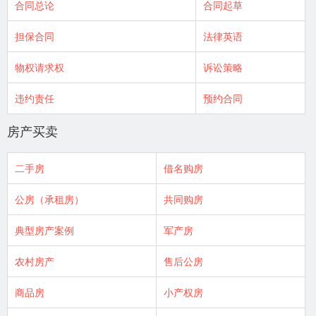
合同总论
合同起草
担保合同
法律英语
物权请求权
诉讼策略
违约责任
预约合同
房产买卖
二手房
借名购房
公房（承租房）
共同购房
典型房产案例
军产房
农村房产
售后公房
商品房
小产权房