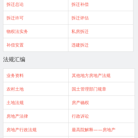
拆迁总论
拆迁补偿
拆迁许可
拆迁评估
物权法实务
私房拆迁
补偿安置
违建拆迁
法规汇编
业务资料
其他地方房地产法规
农村土地
国土管理部门规章
土地法规
房产确权
房地产法律
行政诉讼
房地产行政法规
最高院解释——房地产