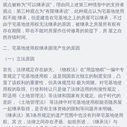
观点被称为“可以继承说”，理由同上述第三种情形中的支持者
观点；第三种观点为“有限继承说”，此种观点认为宅基地使用
权不能 继承，但是建造在宅基地之上的房屋可以继承，不过
由于宅基地使用权无法继承的原因，被继承之房屋所有权有
存在期限，即在不能对房屋作任何修葺的前提下，房 屋之自
然存续时间。
二、宅基地使用权继承困境产生的原因
（一）立法原因
首先，法律规定存在缺失。《物权法》在“用益物权”一编中专
章规定了宅基地使用权，这是我国首次独立的制度安排，凸
显了该权利的重要性，但具体规范却 极为简陋。对宅基地使
用权的取得、行使和转让只是做了法律适用的衔接性规定，
即适用《土地管理法》等法律和国家有关规定。由于时代的
差距，《土地管理法》 等法律中对宅基地使用权能否随房屋
一起继承取得，是否有主体资格的限制等问题并未明确。
《继承法》第3条所规定的遗产范围中也没有列举宅基地使用
权。其 次，法律之间存在矛盾。如前所述，《继承法》与