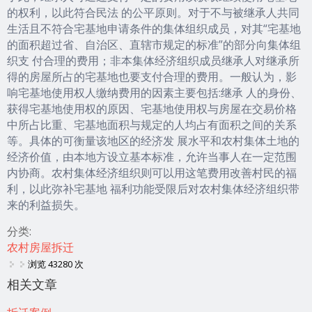
的权利，以此符合民法 的公平原则。对于不与被继承人共同
生活且不符合宅基地申请条件的集体组织成员，对其“宅基地
的面积超过省、自治区、直辖市规定的标准”的部分向集体组
织支 付合理的费用；非本集体经济组织成员继承人对继承所
得的房屋所占的宅基地也要支付合理的费用。一般认为，影
响宅基地使用权人缴纳费用的因素主要包括:继承 人的身份、
获得宅基地使用权的原因、宅基地使用权与房屋在交易价格
中所占比重、宅基地面积与规定的人均占有面积之间的关系
等。具体的可衡量该地区的经济发 展水平和农村集体土地的
经济价值，由本地方设立基本标准，允许当事人在一定范围
内协商。农村集体经济组织则可以用这笔费用改善村民的福
利，以此弥补宅基地 福利功能受限后对农村集体经济组织带
来的利益损失。
分类:
农村房屋拆迁
浏览 43280 次
相关文章