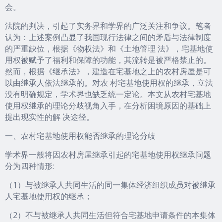
会。
法院的判决，引起了实务界和学界的广泛关注和争议。笔者
认为：上述案例凸显了我国现行法律之间的矛盾与法律制度
的严重缺位，根据《物权法》和《土地管理 法》，宅基地使
用权被赋予了福利和保障的功能，其流转是被严格禁止的。
然而，根据《继承法》，建造在宅基地之上的农村房屋是可
以由继承人依法继承的。对农 村宅基地使用权的继承，立法
没有明确规定，学术界也缺乏统一定论。本文从农村宅基地
使用权继承的理论分歧视角入手，在分析困境原因的基础上
提出现实性的解 决途径。
一、农村宅基地使用权能否继承的理论分歧
学术界一般将因农村房屋继承引起的宅基地使用权继承问题
分为四种情形:
（1）与被继承人共同生活的同一集体经济组织成员对被继承
人宅基地使用权的继承；
（2）不与被继承人共同生活但符合宅基地申请条件的本集体