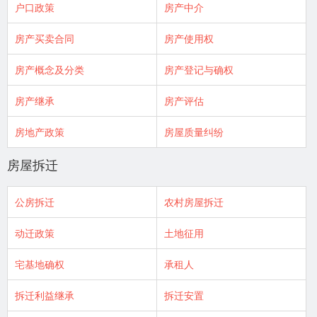
户口政策
房产中介
房产买卖合同
房产使用权
房产概念及分类
房产登记与确权
房产继承
房产评估
房地产政策
房屋质量纠纷
房屋拆迁
公房拆迁
农村房屋拆迁
动迁政策
土地征用
宅基地确权
承租人
拆迁利益继承
拆迁安置