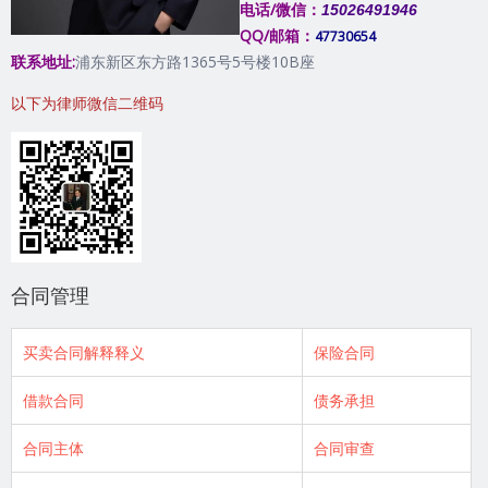
电话/微信：
15026491946
QQ/邮箱：
47730654
联系地址:
浦东新区东方路1365号5号楼10B座
以下为律师微信二维码
合同管理
买卖合同解释释义
保险合同
借款合同
债务承担
合同主体
合同审查