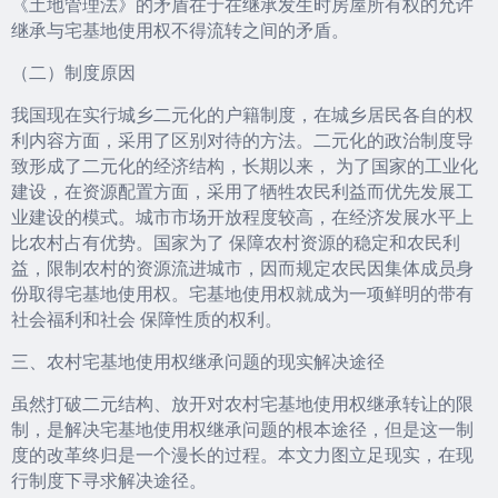
《土地管理法》的矛盾在于在继承发生时房屋所有权的允许
继承与宅基地使用权不得流转之间的矛盾。
（二）制度原因
我国现在实行城乡二元化的户籍制度，在城乡居民各自的权
利内容方面，采用了区别对待的方法。二元化的政治制度导
致形成了二元化的经济结构，长期以来， 为了国家的工业化
建设，在资源配置方面，采用了牺牲农民利益而优先发展工
业建设的模式。城市市场开放程度较高，在经济发展水平上
比农村占有优势。国家为了 保障农村资源的稳定和农民利
益，限制农村的资源流进城市，因而规定农民因集体成员身
份取得宅基地使用权。宅基地使用权就成为一项鲜明的带有
社会福利和社会 保障性质的权利。
三、农村宅基地使用权继承问题的现实解决途径
虽然打破二元结构、放开对农村宅基地使用权继承转让的限
制，是解决宅基地使用权继承问题的根本途径，但是这一制
度的改革终归是一个漫长的过程。本文力图立足现实，在现
行制度下寻求解决途径。