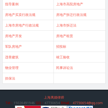
指导案例
上海市高院房地产
房地产买卖行政法规
房地产拆迁行政法规
上海市房地产行政法规
上海市拆迁法
房地产开发
房地产租赁
军队房地产
招投标
违章建筑
竣工验收
物业管理
民事诉讼法
担保法
上海离婚律师
Tel：
15026491946
QQ：
47730654
Email：
47730654@qq.com