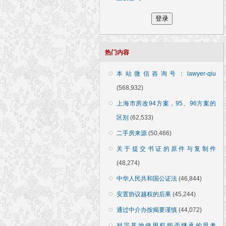
热门内容
本站微信咨询号：lawyer-qiu
(568,932)
上海市房改94方案，95、96方案的
区别
(62,533)
二手房来源
(50,466)
关于提交书证的原件与复制件
(48,274)
中华人民共和国公证法
(46,844)
安置协议越权的后果
(45,244)
通过中介办按揭要谨慎
(44,072)
对宅基地使用权能否继承的思考