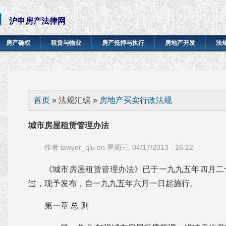
网
沪申房产法律网
房产确权
租赁与物业
房产抵押与执行
房地产开发
法
你在这里
首页
» 法规汇编 »
房地产买卖行政法规
城市房屋租赁管理办法
作者
lawyer_qiu
on 星期三, 04/17/2013 - 16:22
《城市房屋租赁管理办法》已于一九九五年四月二
过，现予发布，自一九九五年六月一日起施行。
第一章 总 则