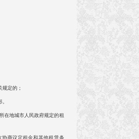
关规定的；
形。
所在地城市人民政府规定的租
协商议定租金和其他租赁条