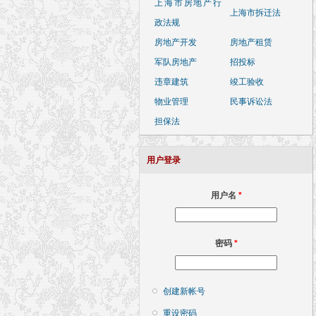
上海市房地产行
上海市拆迁法
政法规
房地产开发
房地产租赁
军队房地产
招投标
违章建筑
竣工验收
物业管理
民事诉讼法
担保法
用户登录
用户名
*
密码
*
创建新帐号
重设密码