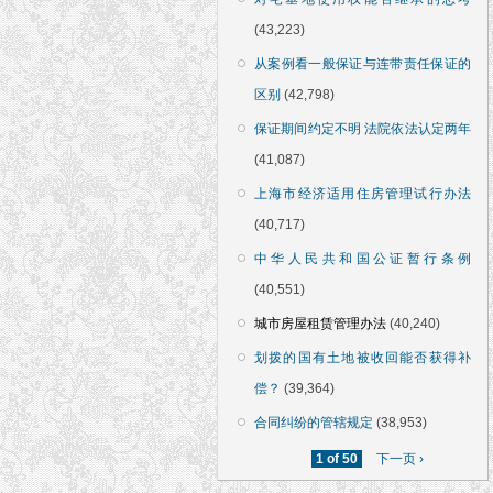
(43,223)
从案例看一般保证与连带责任保证的
区别
(42,798)
保证期间约定不明 法院依法认定两年
(41,087)
上海市经济适用住房管理试行办法
(40,717)
中华人民共和国公证暂行条例
(40,551)
城市房屋租赁管理办法
(40,240)
划拨的国有土地被收回能否获得补
偿？
(39,364)
合同纠纷的管辖规定
(38,953)
1 of 50
下一页 ›