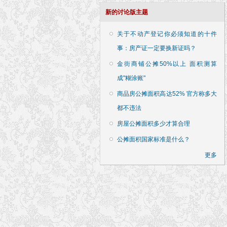
新的讨论版主题
关于不动产登记你必须知道的十件
事：房产证一定要换新证吗？
金街商铺公摊50%以上 面积测算
成"糊涂账"
商品房公摊面积高达52% 官方称多大
都不违法
房屋公摊面积多少才算合理
公摊面积国家标准是什么？
更多