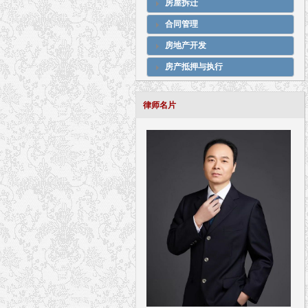
房屋拆迁
合同管理
房地产开发
房产抵押与执行
律师名片