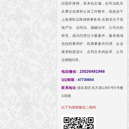
邱国开律师，系本站主编，在司法机关
从事过侦查和公诉工作数年，现执业于
上海博和汉商律师事务所,长期专注于房
地产法、合同法、婚姻法学、公司法的
研究，成功代理过大量案件，服务领域
包括刑事辩护、民商事案件代理、企业
规章制度设计、合同文本的起草、公司
法律顾问等。
15026491946
电话/微信：
QQ/邮箱：
47730654
联系地址:
浦东新区东方路1365号5号楼
10B座
以下为律师微信二维码