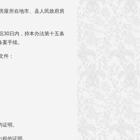
房屋所在地市、县人民政府房
30日内，持本办法第十五条
备案手续。
文件：
的证明。
出租的证明。