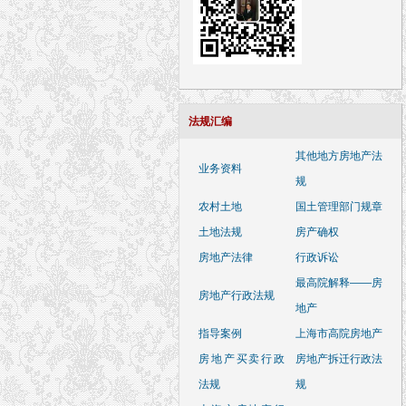
法规汇编
其他地方房地产法
业务资料
规
农村土地
国土管理部门规章
土地法规
房产确权
房地产法律
行政诉讼
最高院解释——房
房地产行政法规
地产
指导案例
上海市高院房地产
房地产买卖行政
房地产拆迁行政法
法规
规