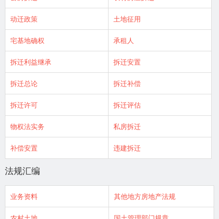
动迁政策
土地征用
宅基地确权
承租人
拆迁利益继承
拆迁安置
拆迁总论
拆迁补偿
拆迁许可
拆迁评估
物权法实务
私房拆迁
补偿安置
违建拆迁
法规汇编
业务资料
其他地方房地产法规
农村土地
国土管理部门规章