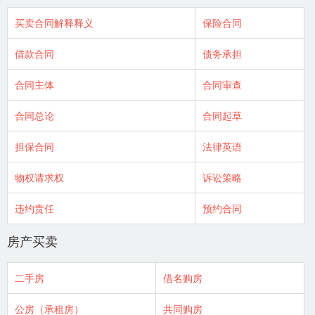
买卖合同解释释义
保险合同
借款合同
债务承担
合同主体
合同审查
合同总论
合同起草
担保合同
法律英语
物权请求权
诉讼策略
违约责任
预约合同
房产买卖
二手房
借名购房
公房（承租房）
共同购房