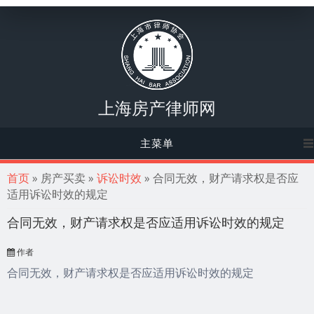
上海房产律师网
主菜单
你在这里
首页
» 房产买卖 »
诉讼时效
» 合同无效，财产请求权是否应
适用诉讼时效的规定
合同无效，财产请求权是否应适用诉讼时效的规定
作者
合同无效，财产请求权是否应适用诉讼时效的规定