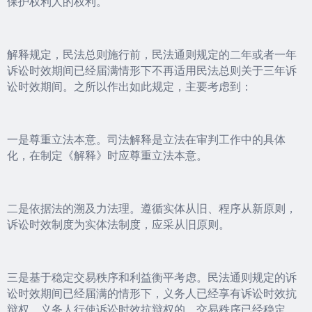
保护权利人的权利。
解释规定，民法总则施行前，民法通则规定的二年或者一年
诉讼时效期间已经届满情形下不再适用民法总则关于三年诉
讼时效期间。之所以作出如此规定，主要考虑到：
一是尊重立法本意。司法解释是立法在审判工作中的具体
化，在制定《解释》时应尊重立法本意。
二是依据法的溯及力法理。遵循实体从旧、程序从新原则，
诉讼时效制度为实体法制度，应采从旧原则。
三是基于稳定交易秩序和利益衡平考虑。民法通则规定的诉
讼时效期间已经届满的情形下，义务人已经享有诉讼时效抗
辩权，义务人行使诉讼时效抗辩权的，交易秩序已经稳定，