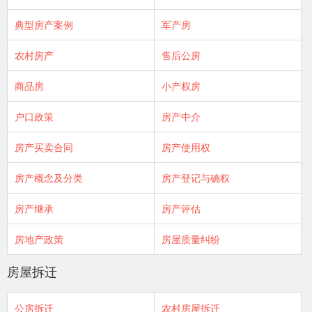
典型房产案例
军产房
农村房产
售后公房
商品房
小产权房
户口政策
房产中介
房产买卖合同
房产使用权
房产概念及分类
房产登记与确权
房产继承
房产评估
房地产政策
房屋质量纠纷
房屋拆迁
公房拆迁
农村房屋拆迁