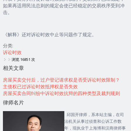
如果再适用民法总则的规定会使已经稳定的交易秩序受到冲
击。
《解释》还对诉讼时效中止等问题作了规定。
分类:
诉讼时效
浏览 16851 次
相关文章
房屋买卖交付后，过户登记请求权是否受诉讼时效限制？
主债权已过诉讼时效抵押权是否失效
房屋买卖合同纠纷中诉讼时效抗辩的四种类型及裁判规则
律师名片
邱国开律师，系本站主编，在司
法机关从事过侦查和公诉工作数
年，现执业于上海博和汉商律师事