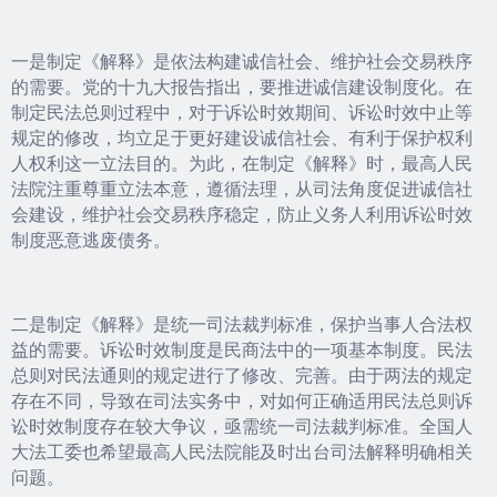
一是制定《解释》是依法构建诚信社会、维护社会交易秩序
的需要。党的十九大报告指出，要推进诚信建设制度化。在
制定民法总则过程中，对于诉讼时效期间、诉讼时效中止等
规定的修改，均立足于更好建设诚信社会、有利于保护权利
人权利这一立法目的。为此，在制定《解释》时，最高人民
法院注重尊重立法本意，遵循法理，从司法角度促进诚信社
会建设，维护社会交易秩序稳定，防止义务人利用诉讼时效
制度恶意逃废债务。
二是制定《解释》是统一司法裁判标准，保护当事人合法权
益的需要。诉讼时效制度是民商法中的一项基本制度。民法
总则对民法通则的规定进行了修改、完善。由于两法的规定
存在不同，导致在司法实务中，对如何正确适用民法总则诉
讼时效制度存在较大争议，亟需统一司法裁判标准。全国人
大法工委也希望最高人民法院能及时出台司法解释明确相关
问题。