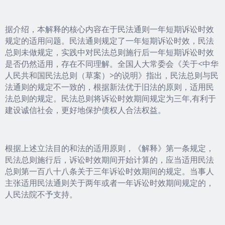
据介绍，本解释的核心内容在于民法通则一年短期诉讼时效
规定的适用问题。民法通则规定了一年短期诉讼时效，民法
总则未做规定，实践中对民法总则施行后一年短期诉讼时效
是否仍然适用，存在不同理解。全国人大常委会《关于<中华
人民共和国民法总则（草案）>的说明》指出，民法总则与民
法通则的规定不一致的，根据新法优于旧法的原则，适用民
法总则的规定。民法总则将诉讼时效期间规定为三年,有利于
建设诚信社会，更好地保护债权人合法权益。
根据上述立法目的和法的适用原则，《解释》第一条规定，
民法总则施行后，诉讼时效期间开始计算的，应当适用民法
总则第一百八十八条关于三年诉讼时效期间的规定。当事人
主张适用民法通则关于两年或者一年诉讼时效期间规定的，
人民法院不予支持。