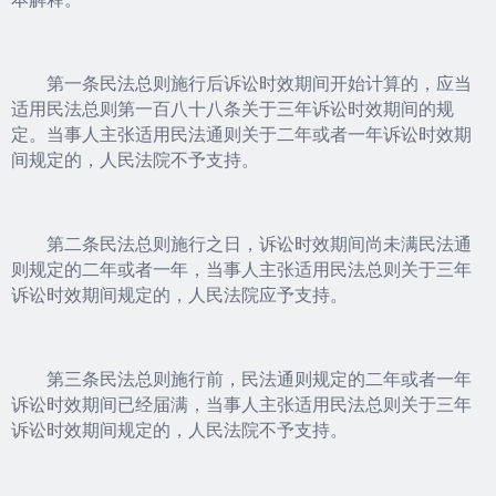
第一条民法总则施行后诉讼时效期间开始计算的，应当
适用民法总则第一百八十八条关于三年诉讼时效期间的规
定。当事人主张适用民法通则关于二年或者一年诉讼时效期
间规定的，人民法院不予支持。
第二条民法总则施行之日，诉讼时效期间尚未满民法通
则规定的二年或者一年，当事人主张适用民法总则关于三年
诉讼时效期间规定的，人民法院应予支持。
第三条民法总则施行前，民法通则规定的二年或者一年
诉讼时效期间已经届满，当事人主张适用民法总则关于三年
诉讼时效期间规定的，人民法院不予支持。