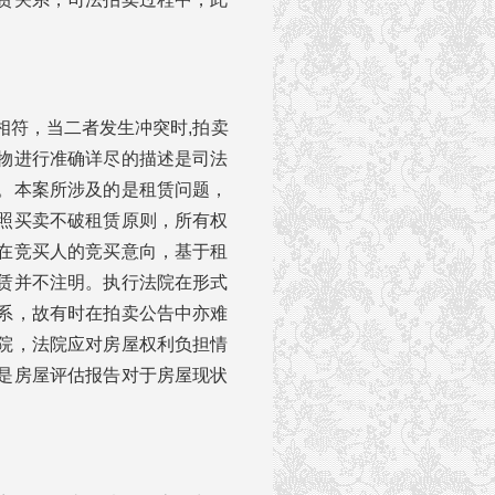
相符，当二者发生冲突时,拍卖
物进行准确详尽的描述是司法
。本案所涉及的是租赁问题，
照买卖不破租赁原则，所有权
在竞买人的竞买意向，基于租
赁并不注明。执行法院在形式
系，故有时在拍卖公告中亦难
院，法院应对房屋权利负担情
是房屋评估报告对于房屋现状