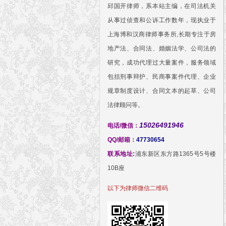
邱国开律师，系本站主编，在司法机关
从事过侦查和公诉工作数年，现执业于
上海博和汉商律师事务所,长期专注于房
地产法、合同法、婚姻法学、公司法的
研究，成功代理过大量案件，服务领域
包括刑事辩护、民商事案件代理、企业
规章制度设计、合同文本的起草、公司
法律顾问等。
15026491946
电话/微信：
QQ/邮箱：
47730654
联系地址:
浦东新区东方路1365号5号楼
10B座
以下为律师微信二维码