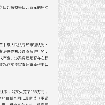
之日起按照每日八百元的标准
三中级人民法院经审理认为：
案房屋作初步调查后进行的，
式审查。涉案房屋是否存在权
情况作实质审查后重新作出认
往来，翁某欠范某265万元，
交的租赁合同以及翁某《承诺
内容、租金支付方式、租赁期