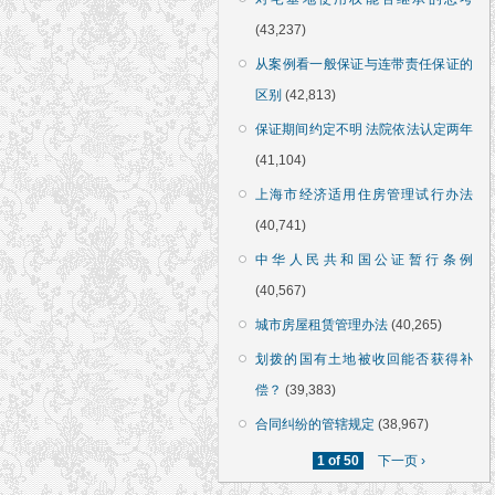
(43,237)
从案例看一般保证与连带责任保证的
区别
(42,813)
保证期间约定不明 法院依法认定两年
(41,104)
上海市经济适用住房管理试行办法
(40,741)
中华人民共和国公证暂行条例
(40,567)
城市房屋租赁管理办法
(40,265)
划拨的国有土地被收回能否获得补
偿？
(39,383)
合同纠纷的管辖规定
(38,967)
1 of 50
下一页 ›