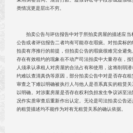
类情况更是层出不穷。
拍卖公告与评估报告中对于所拍卖房屋的描述应当
公告或者评估报告二者均有可能存在瑕疵。对拍卖标的
拍卖有序推行的前提，但拍卖公告的瑕疵很难完全避免
存在有效租约的现象在不动产司法拍卖中大量存在，按
人须承认承租人对房屋的合法占有和使用，这将削弱潜
约难以查清真伪等原因，部分拍卖公告中对是否存在租
审查之下难以明确被执行人与他人是否系真实的租赁关
以明确。对涉案房屋是否存在权利负担发生争议诉至法
况作实质审查后重新作出认定。无论是司法拍卖公告还
的租赁描述均不能作为对有无租赁关系的确认依据。