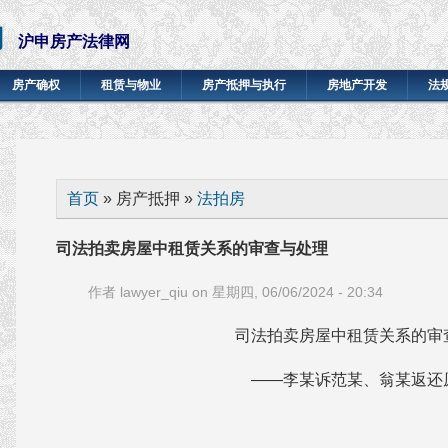
网
沪申房产法律网
房产确权
租赁与物业
房产抵押与执行
房地产开发
法
你在这里
首页
» 房产抵押 »
法拍房
司法拍卖房屋中租赁关系的审查与处理
作者
lawyer_qiu
on 星期四, 06/06/2024 - 20:34
司法拍卖房屋中租赁关系的审
——李某诉范某、翁某返还