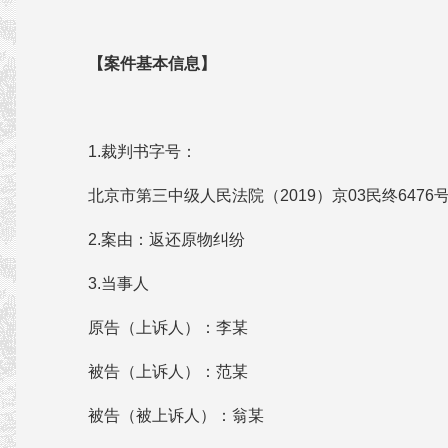
【案件基本信息】
1.裁判书字号：
北京市第三中级人民法院（2019）京03民终6476
2.案由：返还原物纠纷
3.当事人
原告（上诉人）：李某
被告（上诉人）：范某
被告（被上诉人）：翁某