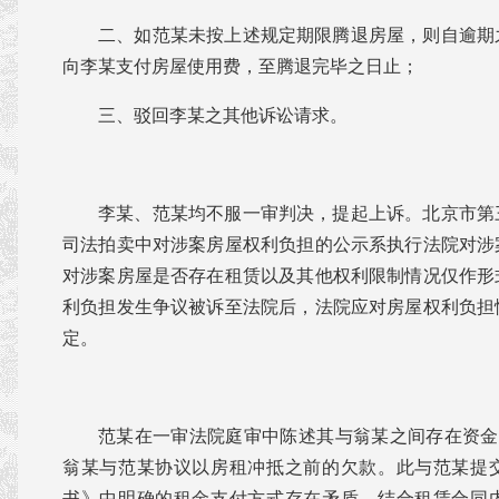
二、如范某未按上述规定期限腾退房屋，则自逾期
向李某支付房屋使用费，至腾退完毕之日止；
三、驳回李某之其他诉讼请求。
李某、范某均不服一审判决，提起上诉。北京市第
司法拍卖中对涉案房屋权利负担的公示系执行法院对涉
对涉案房屋是否存在租赁以及其他权利限制情况仅作形
利负担发生争议被诉至法院后，法院应对房屋权利负担
定。
范某在一审法院庭审中陈述其与翁某之间存在资金
翁某与范某协议以房租冲抵之前的欠款。此与范某提
书》中明确的租金支付方式存在矛盾，结合租赁合同