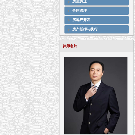
房屋拆迁
合同管理
房地产开发
房产抵押与执行
律师名片