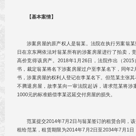
【基本案情】
涉案房屋的原产权人是翁某。法院在执行另案翁某财产
日在京东网依法对翁某所有的涉案房屋进行了拍卖，竞买人
高价竞得该房产。2018年1月26日，法院作出（2015
书，裁定翁某将名下涉案房屋过户至李某名下，同年2
书，涉案房屋的权利人登记在李某名下。但范某主张其
不腾退房屋，故李某向一审法院起诉，请求范某将涉
1000元的标准赔偿李某迟延交付房屋的损失。
范某提交2014年7月2日与翁某签订的租赁合同，
租给范某，租赁期限为2014年7月2日至2034年7月1日，