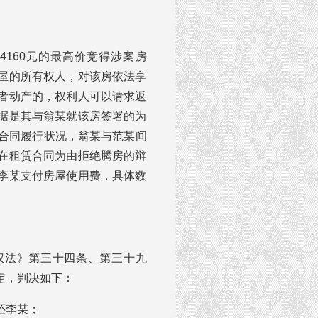
4160元的最高价竞得涉案房
屋的所有权人，对该房依法享
者动产的，权利人可以请求返
据是其与翁某就该房签署的为
赁合同履行状况，翁某与范某间
在租赁合同为由拒绝腾房的辩
李某支付房屋使用费，具体数
权法》第三十四条、第三十九
定，判决如下：
还李某；