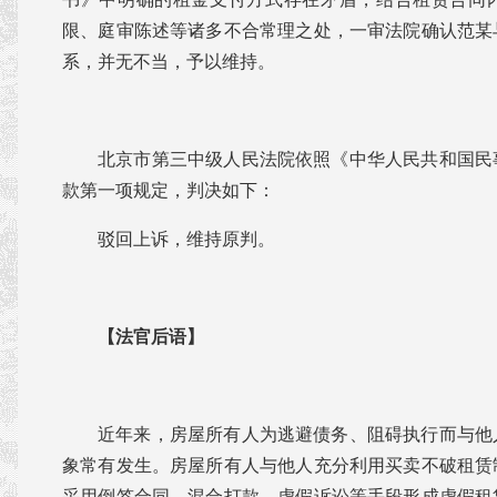
限、庭审陈述等诸多不合常理之处，一审法院确认范某
系，并无不当，予以维持。
北京市第三中级人民法院依照《中华人民共和国民
款第一项规定，判决如下：
驳回上诉，维持原判。
【法官后语】
近年来，房屋所有人为逃避债务、阻碍执行而与他
象常有发生。房屋所有人与他人充分利用买卖不破租赁
采用倒签合同、混合打款、虚假诉讼等手段形成虚假租