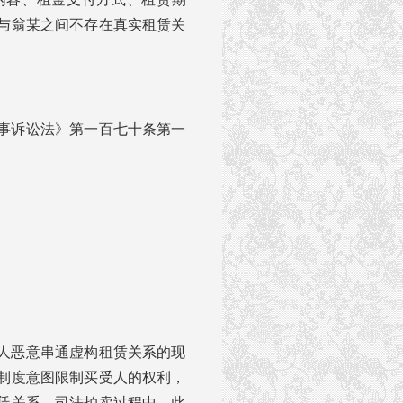
与翁某之间不存在真实租赁关
事诉讼法》第一百七十条第一
人恶意串通虚构租赁关系的现
制度意图限制买受人的权利，
赁关系，司法拍卖过程中，此