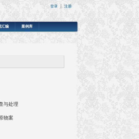
登录
注册
规汇编
案例库
查与处理
原物案