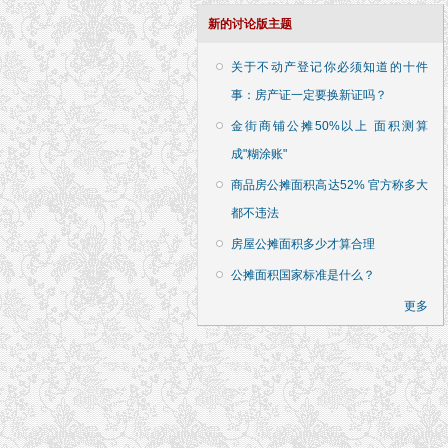
新的讨论版主题
关于不动产登记你必须知道的十件
事：房产证一定要换新证吗？
金街商铺公摊50%以上 面积测算
成"糊涂账"
商品房公摊面积高达52% 官方称多大
都不违法
房屋公摊面积多少才算合理
公摊面积国家标准是什么？
更多