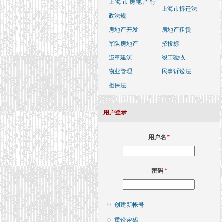
上海市房地产行
上海市拆迁法
政法规
房地产开发
房地产租赁
军队房地产
招投标
违章建筑
竣工验收
物业管理
民事诉讼法
担保法
用户登录
用户名
*
密码
*
创建新帐号
重设密码