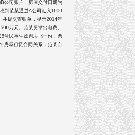
的B公司账户，房屋交付日期为
收到范某通过A公司汇入1000
并提交查账单，显示2014年
500万元。范某另举出电费、
626号民事生效判决书一份，票
在房屋租赁合同关系，范某自