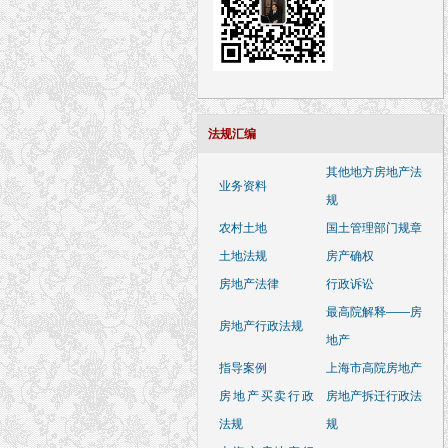
法规汇编
其他地方房地产法
业务资料
规
农村土地
国土管理部门规章
土地法规
房产确权
房地产法律
行政诉讼
最高院解释——房
房地产行政法规
地产
指导案例
上海市高院房地产
房地产买卖行政
房地产拆迁行政法
法规
规