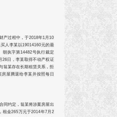
过程中，于2018年1月10
李某以19014160元的最
）朝执字第14482号执行裁定
月26日，李某取得不动产权证
与翁某存在长期租赁关系，拒
案房屋腾退给李某并按照每日
该合同约定，翁某将涉案房屋出
租金265万元于2014年7月2