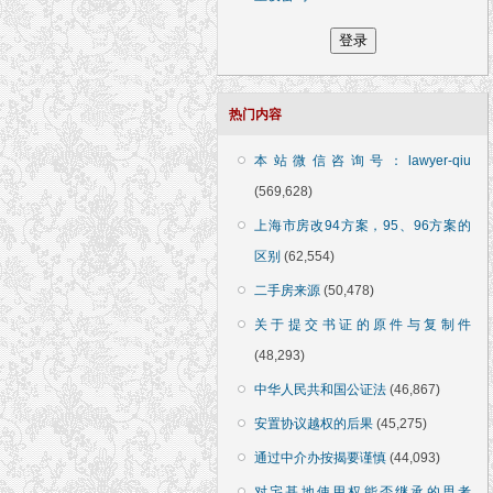
热门内容
本站微信咨询号：lawyer-qiu
(569,628)
上海市房改94方案，95、96方案的
区别
(62,554)
二手房来源
(50,478)
关于提交书证的原件与复制件
(48,293)
中华人民共和国公证法
(46,867)
安置协议越权的后果
(45,275)
通过中介办按揭要谨慎
(44,093)
对宅基地使用权能否继承的思考