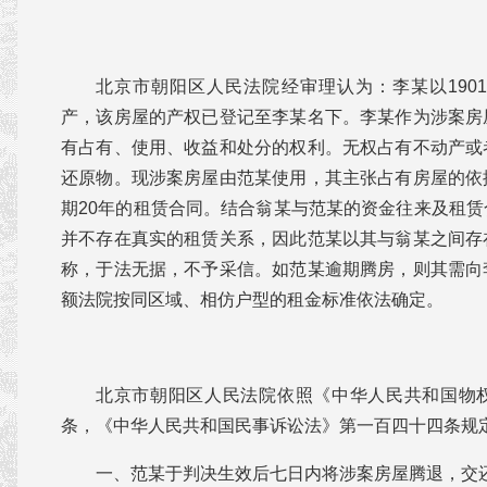
北京市朝阳区人民法院经审理认为：李某以1901
产，该房屋的产权已登记至李某名下。李某作为涉案房
有占有、使用、收益和处分的权利。无权占有不动产或
还原物。现涉案房屋由范某使用，其主张占有房屋的依
期20年的租赁合同。结合翁某与范某的资金往来及租
并不存在真实的租赁关系，因此范某以其与翁某之间存
称，于法无据，不予采信。如范某逾期腾房，则其需向
额法院按同区域、相仿户型的租金标准依法确定。
北京市朝阳区人民法院依照《中华人民共和国物
条，《中华人民共和国民事诉讼法》第一百四十四条规
一、范某于判决生效后七日内将涉案房屋腾退，交