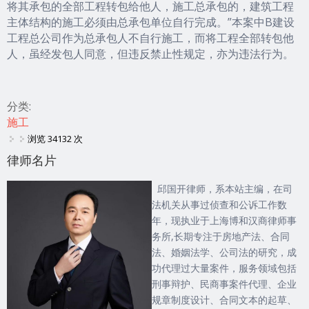
将其承包的全部工程转包给他人，施工总承包的，建筑工程
主体结构的施工必须由总承包单位自行完成。”本案中B建设
工程总公司作为总承包人不自行施工，而将工程全部转包他
人，虽经发包人同意，但违反禁止性规定，亦为违法行为。
分类:
施工
浏览 34132 次
律师名片
邱国开律师，系本站主编，在司
法机关从事过侦查和公诉工作数
年，现执业于上海博和汉商律师事
务所,长期专注于房地产法、合同
法、婚姻法学、公司法的研究，成
功代理过大量案件，服务领域包括
刑事辩护、民商事案件代理、企业
规章制度设计、合同文本的起草、