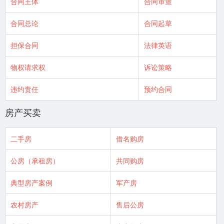
合同主体
合同审查
合同总论
合同起草
担保合同
法律英语
物权请求权
诉讼策略
违约责任
预约合同
房产买卖
二手房
借名购房
公房（承租房）
共同购房
典型房产案例
军产房
农村房产
售后公房