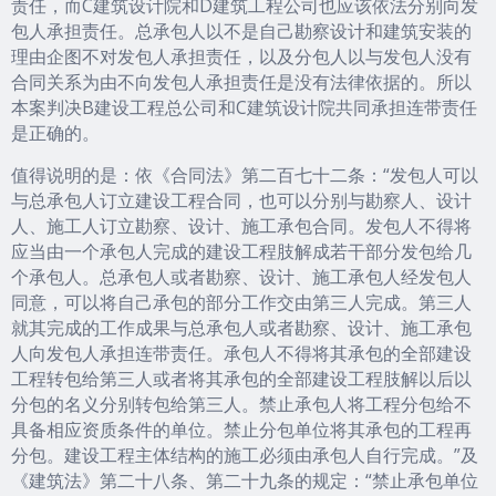
责任，而C建筑设计院和D建筑工程公司也应该依法分别向发
包人承担责任。总承包人以不是自己勘察设计和建筑安装的
理由企图不对发包人承担责任，以及分包人以与发包人没有
合同关系为由不向发包人承担责任是没有法律依据的。所以
本案判决B建设工程总公司和C建筑设计院共同承担连带责任
是正确的。
值得说明的是：依《合同法》第二百七十二条：“发包人可以
与总承包人订立建设工程合同，也可以分别与勘察人、设计
人、施工人订立勘察、设计、施工承包合同。发包人不得将
应当由一个承包人完成的建设工程肢解成若干部分发包给几
个承包人。总承包人或者勘察、设计、施工承包人经发包人
同意，可以将自己承包的部分工作交由第三人完成。第三人
就其完成的工作成果与总承包人或者勘察、设计、施工承包
人向发包人承担连带责任。承包人不得将其承包的全部建设
工程转包给第三人或者将其承包的全部建设工程肢解以后以
分包的名义分别转包给第三人。禁止承包人将工程分包给不
具备相应资质条件的单位。禁止分包单位将其承包的工程再
分包。建设工程主体结构的施工必须由承包人自行完成。”及
《建筑法》第二十八条、第二十九条的规定：“禁止承包单位