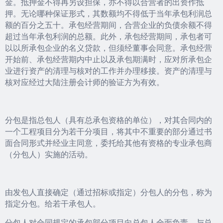
金。抵押金不得再另设担保，亦不得以合营者的出资作抵
押。无论哪种保证形式，其数额均不得低于当年承包利润总
额的百分之五十。承包经营期间，合营企业的负债余额不得
超过当年承包利润的总额。此外，承包经营期间，承包者可
以以所承包企业的名义贷款，但须经董事会同意。承包经营
开始前、承包经营期内中止以及承包期满时，应对所承包企
业进行资产的清理与核对的工作并办理移接。资产的清理与
核对应经过大陆注册会计师的验证方为有效。
分包是指总包人（具有总承包资格的单位），对其合同内的
一个工程项目分为若干分项目，将其中不重要的部分通过书
面合同形式并经业主同意，委托给其他有资格的专业承包商
（分包人）实施的活动。
由发包人直接确定（通过招标或指定）分包人的分包，称为
指定分包。给若干承包人。
分包人对合同规定的承包部分项目向总包人全面负责，与总