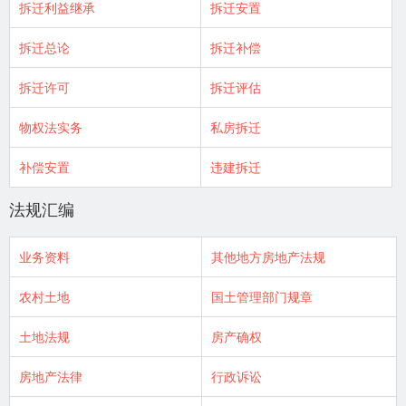
拆迁利益继承
拆迁安置
拆迁总论
拆迁补偿
拆迁许可
拆迁评估
物权法实务
私房拆迁
补偿安置
违建拆迁
法规汇编
业务资料
其他地方房地产法规
农村土地
国土管理部门规章
土地法规
房产确权
房地产法律
行政诉讼