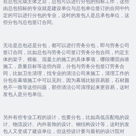
在总包完成主体之后，总包可以进行分包的招标工作，这些
由总包招标的专业就是建设单位与总包单位签订的合同中约
定的可以进行分包的专业，这时的发包人是总承包单位，这
些分包与总包签订合同。
无论是总包还是分包，都可以进行劳务分包，即与劳务公司
签订合同，比如总包与劳务公司签订劳务分包合同，约定主
体的架子、模板、混凝土的施工的具体事项，哪段哪层由谁
施工，质量目标等这些内容，分包与劳务分包签订劳务合
同，比如卫生清理，找专业的清洁公司来施工，清理工作的
分包在幕墙施工中可以见到，因为幕墙比较容易脏，石材颜
色不一致等这些问题，那些清洁公司清理起来更容易，这时
发包人是分包单位。
另外有些专业工程的设计，也要分包，比如高低压配电的设
计、物流设计、内外装饰的设计、钢结构设计等，这时的发
包人又变成了建设单位，但这些设计要与最初的设计院对