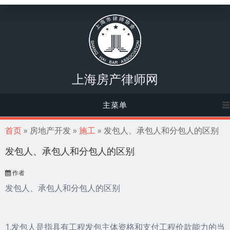
上海房产律师网
主菜单
你在这里
首页
» 房地产开发 »
施工
» 发包人、承包人和分包人的区别
发包人、承包人和分包人的区别
作者
发包人、承包人和分包人的区别
1.发包人是指具有工程发包主体资格和支付工程价款能力的当