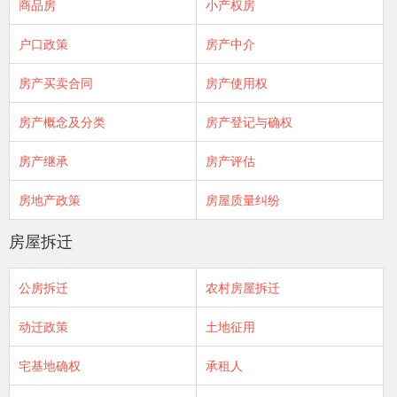
商品房
小产权房
户口政策
房产中介
房产买卖合同
房产使用权
房产概念及分类
房产登记与确权
房产继承
房产评估
房地产政策
房屋质量纠纷
房屋拆迁
公房拆迁
农村房屋拆迁
动迁政策
土地征用
宅基地确权
承租人