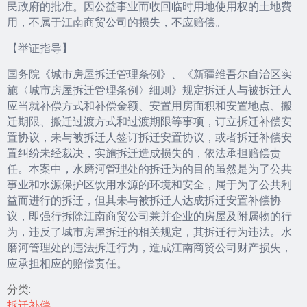
民政府的批准。因公益事业而收回临时用地使用权的土地费
用，不属于江南商贸公司的损失，不应赔偿。
【举证指导】
国务院《城市房屋拆迁管理条例》、《新疆维吾尔自治区实
施〈城市房屋拆迁管理条例〉细则》规定拆迁人与被拆迁人
应当就补偿方式和补偿金额、安置用房面积和安置地点、搬
迁期限、搬迁过渡方式和过渡期限等事项，订立拆迁补偿安
置协议，未与被拆迁人签订拆迁安置协议，或者拆迁补偿安
置纠纷未经裁决，实施拆迁造成损失的，依法承担赔偿责
任。本案中，水磨河管理处的拆迁为的目的虽然是为了公共
事业和水源保护区饮用水源的环境和安全，属于为了公共利
益而进行的拆迁，但其未与被拆迁人达成拆迁安置补偿协
议，即强行拆除江南商贸公司兼并企业的房屋及附属物的行
为，违反了城市房屋拆迁的相关规定，其拆迁行为违法。水
磨河管理处的违法拆迁行为，造成江南商贸公司财产损失，
应承担相应的赔偿责任。
分类:
拆迁补偿