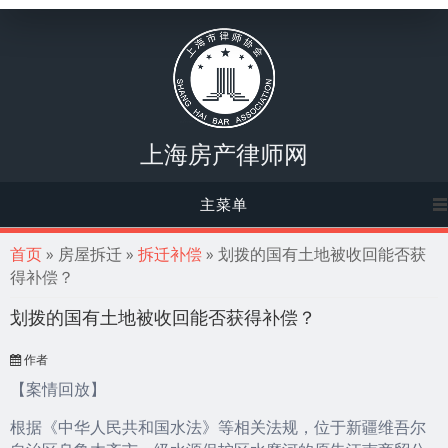
上海房产律师网
主菜单
你在这里
首页
» 房屋拆迁 »
拆迁补偿
» 划拨的国有土地被收回能否获
得补偿？
划拨的国有土地被收回能否获得补偿？
作者
【案情回放】
根据《中华人民共和国水法》等相关法规，位于新疆维吾尔