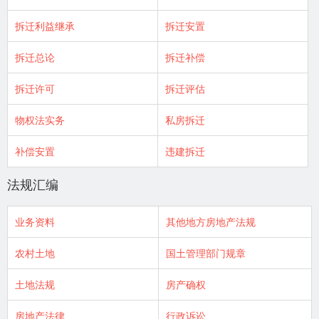
拆迁利益继承
拆迁安置
拆迁总论
拆迁补偿
拆迁许可
拆迁评估
物权法实务
私房拆迁
补偿安置
违建拆迁
法规汇编
业务资料
其他地方房地产法规
农村土地
国土管理部门规章
土地法规
房产确权
房地产法律
行政诉讼