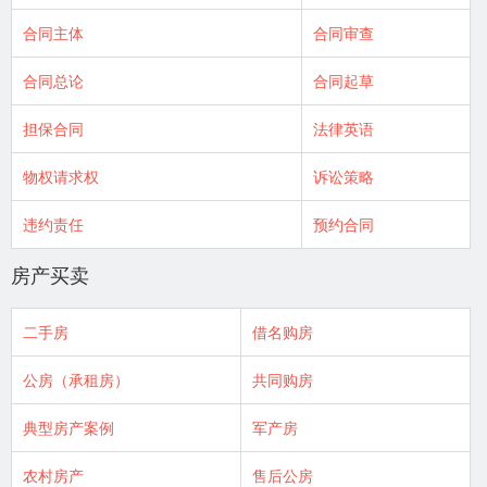
合同主体
合同审查
合同总论
合同起草
担保合同
法律英语
物权请求权
诉讼策略
违约责任
预约合同
房产买卖
二手房
借名购房
公房（承租房）
共同购房
典型房产案例
军产房
农村房产
售后公房