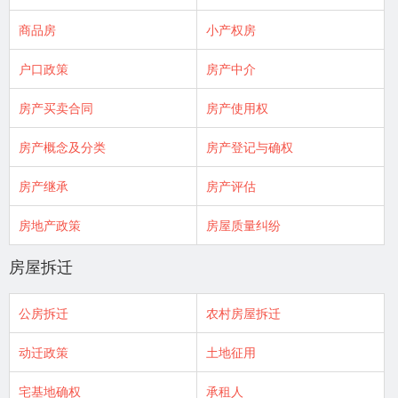
商品房
小产权房
户口政策
房产中介
房产买卖合同
房产使用权
房产概念及分类
房产登记与确权
房产继承
房产评估
房地产政策
房屋质量纠纷
房屋拆迁
公房拆迁
农村房屋拆迁
动迁政策
土地征用
宅基地确权
承租人