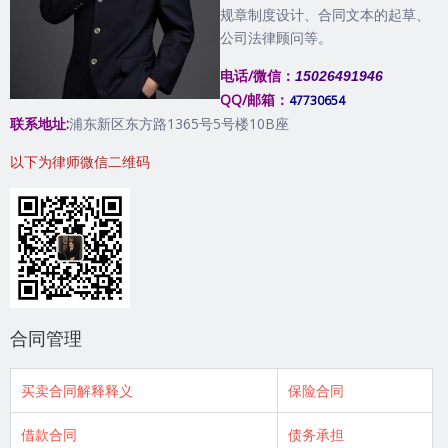
规章制度设计、合同文本的起草、
公司法律顾问等。
电话/微信：
15026491946
QQ/邮箱：
47730654
联系地址:
浦东新区东方路1365号5号楼10B座
以下为律师微信二维码
合同管理
买卖合同解释释义
保险合同
借款合同
债务承担