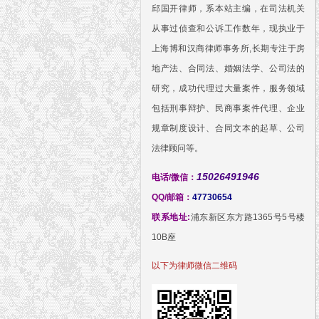
邱国开律师，系本站主编，在司法机关
从事过侦查和公诉工作数年，现执业于
上海博和汉商律师事务所,长期专注于房
地产法、合同法、婚姻法学、公司法的
研究，成功代理过大量案件，服务领域
包括刑事辩护、民商事案件代理、企业
规章制度设计、合同文本的起草、公司
法律顾问等。
15026491946
电话/微信：
QQ/邮箱：
47730654
联系地址:
浦东新区东方路1365号5号楼
10B座
以下为律师微信二维码