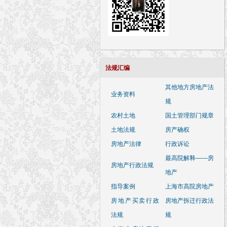
法规汇编
其他地方房地产法
业务资料
规
农村土地
国土管理部门规章
土地法规
房产确权
房地产法律
行政诉讼
最高院解释——房
房地产行政法规
地产
指导案例
上海市高院房地产
房地产买卖行政
房地产拆迁行政法
法规
规