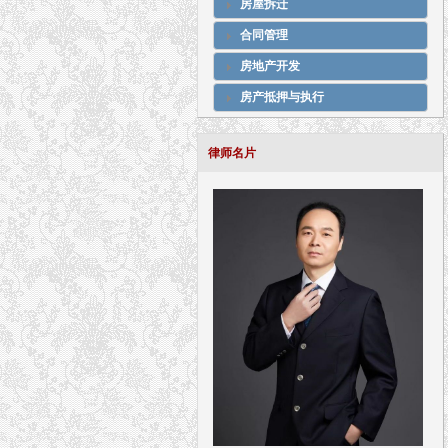
房屋拆迁
合同管理
房地产开发
房产抵押与执行
律师名片