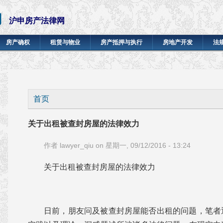
网
沪申房产法律网
房产确权
租赁与物业
房产抵押与执行
房地产开发
法
你在这里
首页
关于出租被查封房屋的法律效力
作者
lawyer_qiu
on 星期一, 09/12/2016 - 13:24
关于出租被查封房屋的法律效力
日前，朋友问及被查封房屋能否出租的问题，笔者