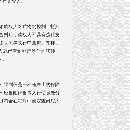
具有支配力。
如质权人对质物的控制，抵押
查封后，债权人不具有这种支
法院民事执行中查封、扣押、
务人就已查封财产所作的移转、
人。
种限制仅是一种程序上的保障
不应当阻碍当事人行使除处分
也符合在程序中设定查封程序