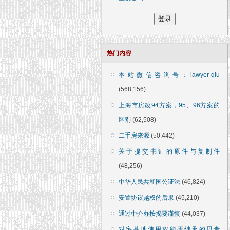
热门内容
本站微信咨询号：lawyer-qiu
(568,156)
上海市房改94方案，95、96方案的
区别
(62,508)
二手房来源
(50,442)
关于提交书证的原件与复制件
(48,256)
中华人民共和国公证法
(46,824)
安置协议越权的后果
(45,210)
通过中介办按揭要谨慎
(44,037)
对宅基地使用权能否继承的思考