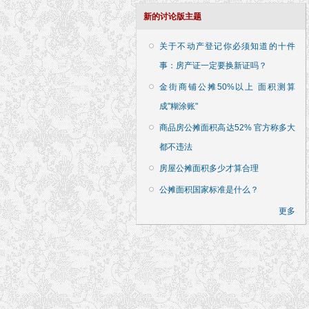
新的讨论版主题
关于不动产登记你必须知道的十件
事：房产证一定要换新证吗？
金街商铺公摊50%以上 面积测算
成"糊涂账"
商品房公摊面积高达52% 官方称多大
都不违法
房屋公摊面积多少才算合理
公摊面积国家标准是什么？
更多