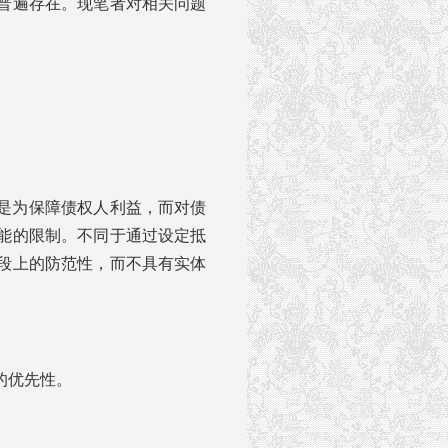
普遍存在。现笔者对相关问题
是为保障债权人利益，而对债
能的限制。不同于通过设定抵
段上的防范性，而不具有实体
的优先性。