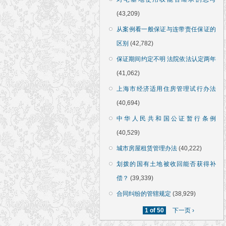
(43,209)
从案例看一般保证与连带责任保证的
区别
(42,782)
保证期间约定不明 法院依法认定两年
(41,062)
上海市经济适用住房管理试行办法
(40,694)
中华人民共和国公证暂行条例
(40,529)
城市房屋租赁管理办法
(40,222)
划拨的国有土地被收回能否获得补
偿？
(39,339)
合同纠纷的管辖规定
(38,929)
1 of 50
下一页 ›