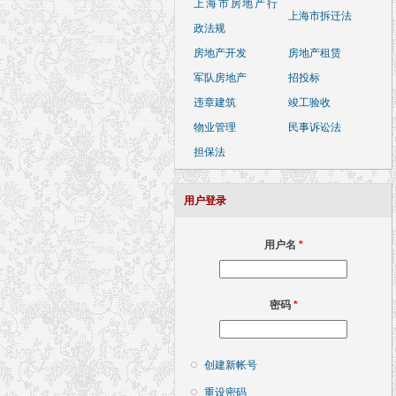
上海市房地产行
上海市拆迁法
政法规
房地产开发
房地产租赁
军队房地产
招投标
违章建筑
竣工验收
物业管理
民事诉讼法
担保法
用户登录
用户名
*
密码
*
创建新帐号
重设密码