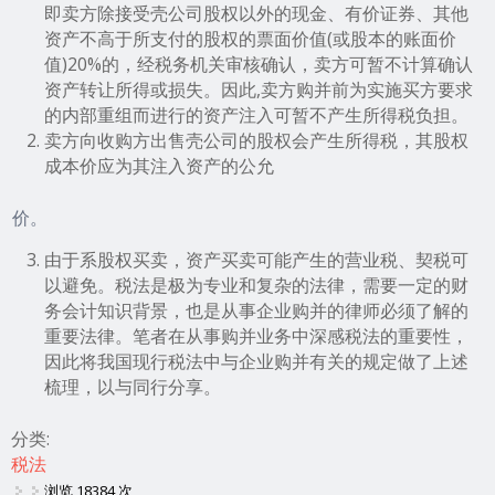
即卖方除接受壳公司股权以外的现金、有价证券、其他
资产不高于所支付的股权的票面价值(或股本的账面价
值)20%的，经税务机关审核确认，卖方可暂不计算确认
资产转让所得或损失。因此,卖方购并前为实施买方要求
的内部重组而进行的资产注入可暂不产生所得税负担。
卖方向收购方出售壳公司的股权会产生所得税，其股权
成本价应为其注入资产的公允
价。
由于系股权买卖，资产买卖可能产生的营业税、契税可
以避免。税法是极为专业和复杂的法律，需要一定的财
务会计知识背景，也是从事企业购并的律师必须了解的
重要法律。笔者在从事购并业务中深感税法的重要性，
因此将我国现行税法中与企业购并有关的规定做了上述
梳理，以与同行分享。
分类:
税法
浏览 18384 次