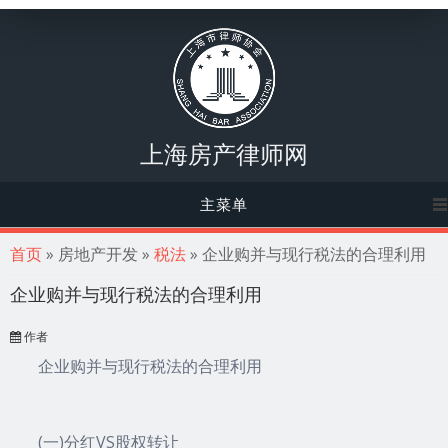
上海房产律师网
主菜单
你在这里
首页
» 房地产开发 »
税法
» 企业购并与现行税法的合理利用
企业购并与现行税法的合理利用
作者
企业购并与现行税法的合理利用
(一)分红VS股权转让