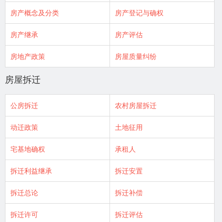
房产概念及分类
房产登记与确权
房产继承
房产评估
房地产政策
房屋质量纠纷
房屋拆迁
公房拆迁
农村房屋拆迁
动迁政策
土地征用
宅基地确权
承租人
拆迁利益继承
拆迁安置
拆迁总论
拆迁补偿
拆迁许可
拆迁评估