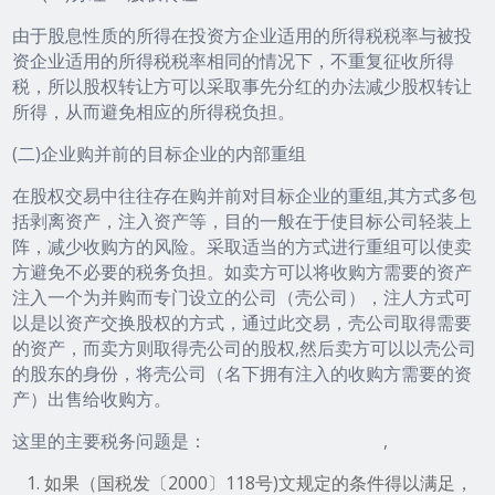
由于股息性质的所得在投资方企业适用的所得税税率与被投
资企业适用的所得税税率相同的情况下，不重复征收所得
税，所以股权转让方可以采取事先分红的办法减少股权转让
所得，从而避免相应的所得税负担。
(二)企业购并前的目标企业的内部重组
在股权交易中往往存在购并前对目标企业的重组,其方式多包
括剥离资产，注入资产等，目的一般在于使目标公司轻装上
阵，减少收购方的风险。采取适当的方式进行重组可以使卖
方避免不必要的税务负担。如卖方可以将收购方需要的资产
注入一个为并购而专门设立的公司（壳公司），注人方式可
以是以资产交换股权的方式，通过此交易，壳公司取得需要
的资产，而卖方则取得壳公司的股权,然后卖方可以以壳公司
的股东的身份，将壳公司（名下拥有注入的收购方需要的资
产）出售给收购方。
这里的主要税务问题是： ,
如果（国税发〔2000〕118号)文规定的条件得以满足，