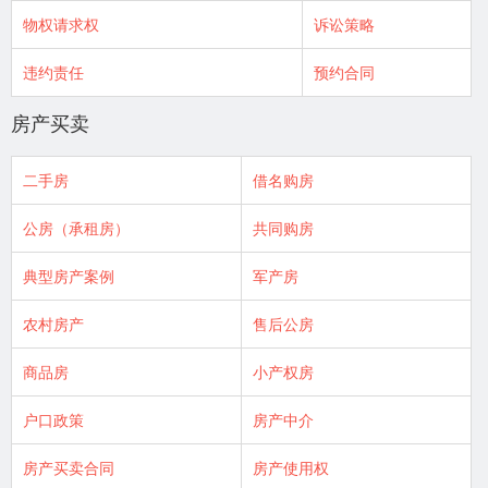
物权请求权
诉讼策略
违约责任
预约合同
房产买卖
二手房
借名购房
公房（承租房）
共同购房
典型房产案例
军产房
农村房产
售后公房
商品房
小产权房
户口政策
房产中介
房产买卖合同
房产使用权