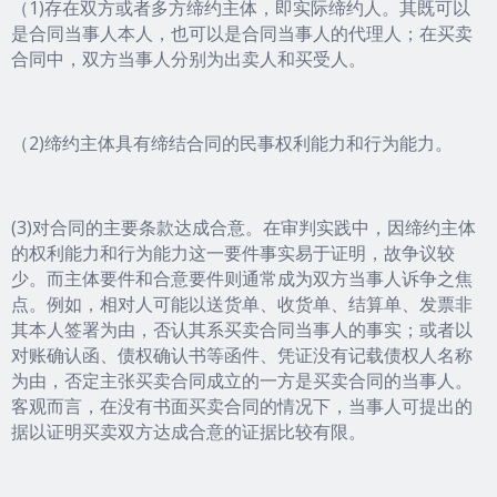
（1)存在双方或者多方缔约主体，即实际缔约人。其既可以
是合同当事人本人，也可以是合同当事人的代理人；在买卖
合同中，双方当事人分别为出卖人和买受人。
（2)缔约主体具有缔结合同的民事权利能力和行为能力。
(3)对合同的主要条款达成合意。在审判实践中，因缔约主体
的权利能力和行为能力这一要件事实易于证明，故争议较
少。而主体要件和合意要件则通常成为双方当事人诉争之焦
点。例如，相对人可能以送货单、收货单、结算单、发票非
其本人签署为由，否认其系买卖合同当事人的事实；或者以
对账确认函、债权确认书等函件、凭证没有记载债权人名称
为由，否定主张买卖合同成立的一方是买卖合同的当事人。
客观而言，在没有书面买卖合同的情况下，当事人可提出的
据以证明买卖双方达成合意的证据比较有限。