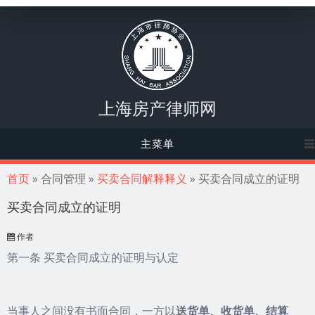
上海房产律师网
主菜单
你在这里
首页
» 合同管理 »
买卖合同解释释义
» 买卖合同成立的证明
买卖合同成立的证明
作者
第一条 买卖合同成立的证明与认定
当事人之间没有书面合同，一方以
送货单、收货单、结算