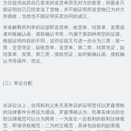
方仅提供由其自己签发的送货单而无对方的签章，则最多只
能证明自己已经发送了货物，并不能证明所送货物已为对方
所接收，当然也不能证明买卖合同的成立。
本条解释所列举的证据即送货单、收货单、结算单、发票或
者对账确认函、债权确认书等，均属于第四种类型的证据。
根据证明内容的不同，这些证据又可进一步分为三类：第一
类，交货凭证，如收货单、送货单。第二类，结算凭证，如
结算单、发票。第三类，债权凭证，如对账确认函、债权确
认书等函件、凭证。
(三）举证分配
在诉讼法上，合同权利义务关系争议的证明责任以罗森博格
的法律要件分类说为通说。罗森博格认为，民事实体法的全
部法律规范可以分为两类：一为发生一定权利的权利法律规
范，即请求权规范；二为对立规范，具体包括权利妨害规