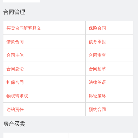
合同管理
买卖合同解释释义
保险合同
借款合同
债务承担
合同主体
合同审查
合同总论
合同起草
担保合同
法律英语
物权请求权
诉讼策略
违约责任
预约合同
房产买卖