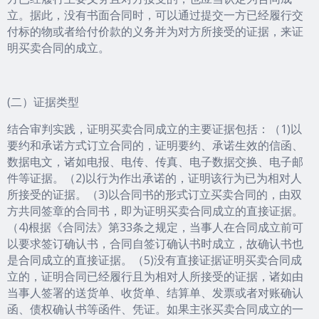
立。据此，没有书面合同时，可以通过提交一方已经履行交
付标的物或者给付价款的义务并为对方所接受的证据，来证
明买卖合同的成立。
(二）证据类型
结合审判实践，证明买卖合同成立的主要证据包括：（1)以
要约和承诺方式订立合同的，证明要约、承诺生效的信函、
数据电文，诸如电报、电传、传真、电子数据交换、电子邮
件等证据。（2)以行为作出承诺的，证明该行为已为相对人
所接受的证据。（3)以合同书的形式订立买卖合同的，由双
方共同签章的合同书，即为证明买卖合同成立的直接证据。
（4)根据《合同法》第33条之规定，当事人在合同成立前可
以要求签订确认书，合同自签订确认书时成立，故确认书也
是合同成立的直接证据。（5)没有直接证据证明买卖合同成
立的，证明合同已经履行且为相对人所接受的证据，诸如由
当事人签署的送货单、收货单、结算单、发票或者对账确认
函、债权确认书等函件、凭证。如果主张买卖合同成立的一