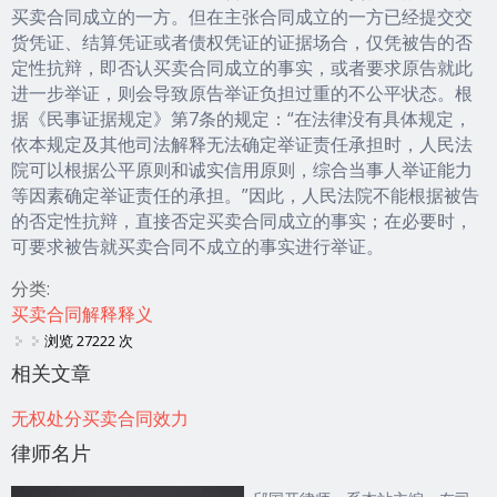
买卖合同成立的一方。但在主张合同成立的一方已经提交交
货凭证、结算凭证或者债权凭证的证据场合，仅凭被告的否
定性抗辩，即否认买卖合同成立的事实，或者要求原告就此
进一步举证，则会导致原告举证负担过重的不公平状态。根
据《民事证据规定》第7条的规定：“在法律没有具体规定，
依本规定及其他司法解释无法确定举证责任承担时，人民法
院可以根据公平原则和诚实信用原则，综合当事人举证能力
等因素确定举证责任的承担。”因此，人民法院不能根据被告
的否定性抗辩，直接否定买卖合同成立的事实；在必要时，
可要求被告就买卖合同不成立的事实进行举证。
分类:
买卖合同解释释义
浏览 27222 次
相关文章
无权处分买卖合同效力
律师名片