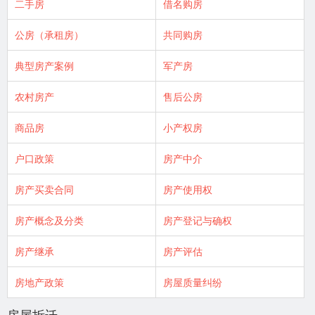
二手房
借名购房
公房（承租房）
共同购房
典型房产案例
军产房
农村房产
售后公房
商品房
小产权房
户口政策
房产中介
房产买卖合同
房产使用权
房产概念及分类
房产登记与确权
房产继承
房产评估
房地产政策
房屋质量纠纷