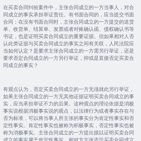
在买卖合同纠纷案件中，主张合同成立的一方当事人，对合
同成立的事实承担举证责任。有书面合同的，应当提交书面
合同；在没有书面合同时，主张合同成立的一方提交的送货
单、收货单、结算单、发票或者对账确认函、债权确认书等
书证，也是证明买卖合同成立的重要证据。但如果相对人否
认此类证据与买卖合同成立的事实之间有关联，人民法院应
当如何认定？是要求主张合同成立的一方需另行举证，还是
要求否定合同成立的一方另行举证，抑或是直接否定买卖合
同成立的事实？
有观点认为，否定买卖合同成立的一方无须就此另行举证，
如果主张合同成立的一方无其他证据证明买卖合同成立的事
实，应当承担举证不力的后果。这种观点的理论依据是消极
事实说根据消极事实说的观点，以法律行为或者事实存在与
否为标准，可以将当事人所主张的事实分为肯定性事实和否
定性事实。肯定性事实也被称为积极事实，否定性事实也被
称为消极事实。主张合同成立的一方提出据以证明买卖合同
成立的事实属于肯定性事实，相对方主张否定买卖合同成立