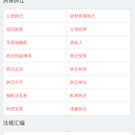
房屋拆迁
公房拆迁
农村房屋拆迁
动迁政策
土地征用
宅基地确权
承租人
拆迁利益继承
拆迁安置
拆迁总论
拆迁补偿
拆迁许可
拆迁评估
物权法实务
私房拆迁
补偿安置
违建拆迁
法规汇编