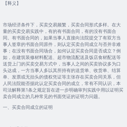
【释义】
市场经济条件下，买卖交易频繁，买卖合同形式多样。在大
量的买卖交易实践中，有的有书面合同，有的没有书面合
同。有书面合同的，如果当事人直接向法院提交了有双方当
事人签章的书面合同原件，则认定买卖合同成立与否并非难
事；在没有书面合同场合，如何认定买卖合同是否成立？例
如，在建筑装修材料配送、超市物流配送及饭店食材配送等
送货上门的买卖交易方式中，当事人之间的买卖协议多为口
头达成，一方当事人多以其所持有的送货单、收货单、结算
单、发票或无抬头的债权凭证等主张存在买卖合同关系，但
人民法院能否据此认定买卖合同的成立，常有不同认识，本
司法解释第1条之规定旨在进一步明确审判实践中用以证明买
卖合同成立的几种常见的书面凭证的证明力问题。
一、买卖合同成立的证明