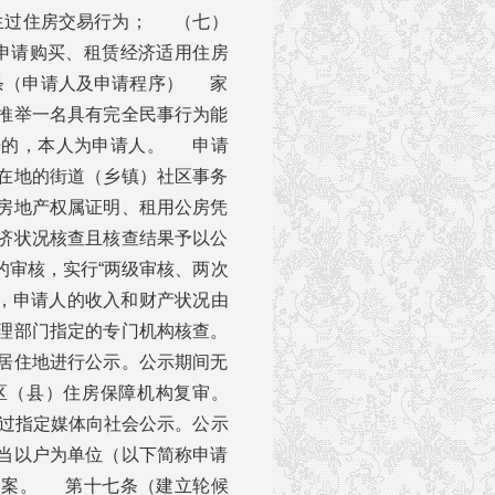
生过住房交易行为； （七）
申请购买、租赁经济适用住房
条（申请人及申请程序） 家
推举一名具有完全民事行为能
房的，本人为申请人。 申请
在地的街道（乡镇）社区事务
房地产权属证明、租用公房凭
济状况核查且核查结果予以公
审核，实行“两级审核、两次
，申请人的收入和财产状况由
理部门指定的专门机构核查。
居住地进行公示。公示期间无
区（县）住房保障机构复审。
过指定媒体向社会公示。公示
当以户为单位（以下简称申请
备案。 第十七条（建立轮候