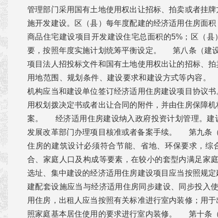
管理部门采用国有土地使用权出让招标、拍卖或者挂牌
施开发建设。区（县）每年度配建的经济适用住房面积
商品住宅建设项目开发建设住宅总面积的5%；区（县
要，按照年度实施计划统筹平衡设定。 第八条（建
项目法人招投标文件和国有土地使用权出让的招标、拍
用地范围、规划条件、建设要求和建设方式等内容。
机构应当和建设单位签订经济适用住房建设项目协议书
用权划拨决定书或者出让合同的附件，并由住房保障机
案。 经济适用住房建设纳入政府投资计划管理。建
发展改革部门办理项目核准或者备案手续。 第九条
住房的建筑设计必须符合节能、省地、环保要求，综
合、家庭人口及构成等要素，在较小的套型内满足家
选址、集中建设的经济适用住房建设项目应当按照规定
建配套设施应当与经济适用住房同步建设、同步投
用住房，出租人应当按照有关标准进行室内装修；用于
照家庭基本居住使用的要求进行室内装修。 第十条