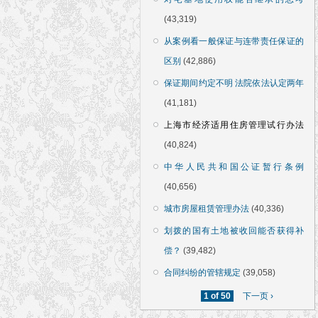
(43,319)
从案例看一般保证与连带责任保证的
区别
(42,886)
保证期间约定不明 法院依法认定两年
(41,181)
上海市经济适用住房管理试行办法
(40,824)
中华人民共和国公证暂行条例
(40,656)
城市房屋租赁管理办法
(40,336)
划拨的国有土地被收回能否获得补
偿？
(39,482)
合同纠纷的管辖规定
(39,058)
1 of 50
下一页 ›