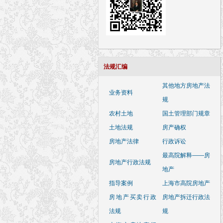
法规汇编
其他地方房地产法
业务资料
规
农村土地
国土管理部门规章
土地法规
房产确权
房地产法律
行政诉讼
最高院解释——房
房地产行政法规
地产
指导案例
上海市高院房地产
房地产买卖行政
房地产拆迁行政法
法规
规