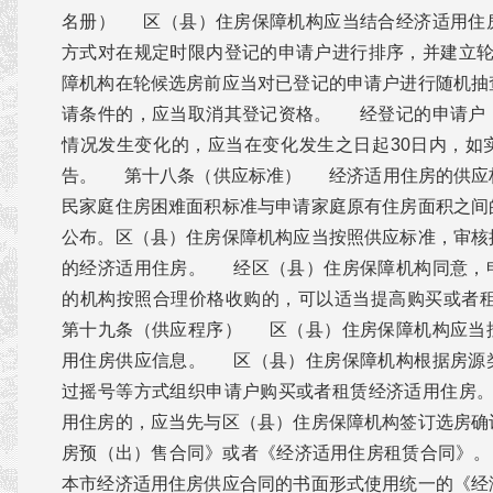
名册） 区（县）住房保障机构应当结合经济适用住
方式对在规定时限内登记的申请户进行排序，并建立
障机构在轮候选房前应当对已登记的申请户进行随机抽
请条件的，应当取消其登记资格。 经登记的申请户
情况发生变化的，应当在变化发生之日起30日内，如
告。 第十八条（供应标准） 经济适用住房的供应
民家庭住房困难面积标准与申请家庭原有住房面积之间
公布。区（县）住房保障机构应当按照供应标准，审核
的经济适用住房。 经区（县）住房保障机构同意，
的机构按照合理价格收购的，可以适当提高购买或
第十九条（供应程序） 区（县）住房保障机构应当
用住房供应信息。 区（县）住房保障机构根据房源
过摇号等方式组织申请户购买或者租赁经济适用住房
用住房的，应当先与区（县）住房保障机构签订选房确
房预（出）售合同》或者《经济适用住房租赁合同
本市经济适用住房供应合同的书面形式使用统一的《经