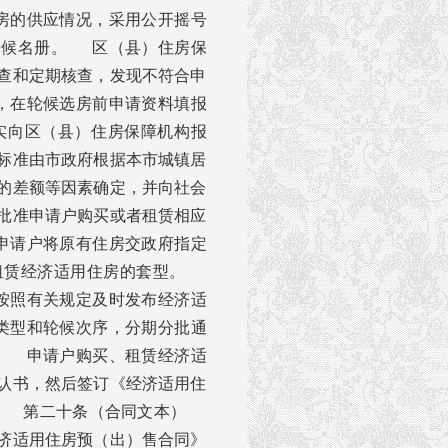
房的供应情况，采用公开摇号
轮候名册。 区（县）住房保
查和定期核查，发现不符合申
，在轮候选房前申请资料填报
实向区（县）住房保障机构报
标准由市政府根据本市城镇居
的差额等因素确定，并向社会
批准申请户购买或者租赁相应
申请户将原有住房交政府指定
者租赁经济适用住房的套型。
按照有关规定及时发布经济适
类型和轮候次序，分期分批通
。 申请户购买、租赁经济适
认书，然后签订《经济适用住
》。 第二十条（合同文本）
济适用住房预（出）售合同》