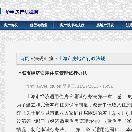
网
沪申房产法律网
房产确权
租赁与物业
房产抵押与执行
房地产开发
法
你在这里
首页
» 法规汇编 »
上海市房地产行政法规
上海市经济适用住房管理试行办法
作者
lawyer_qiu
on 星期三, 11/27/2013 - 16:51
上海市经济适用住房管理试行办法 第一章 总
为了建立和完善本市住房保障制度，改善中低收入住房
院《关于解决城市低收入家庭住房困难的若干意见》(国发
设部等七部门《经济适用住房管理办法》（建住房〔200
情况，制定本试行办法。 第二条（适用范围） 本