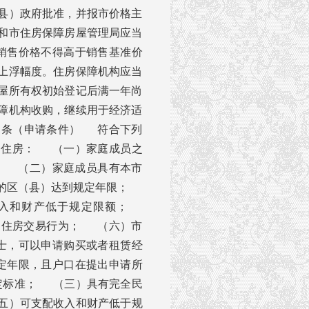
县）政府批准，并报市价格主
和市住房保障房屋管理局应当
销售价格不得高于销售基准价
上浮幅度。住房保障机构应当
屋所有权初始登记后满一年尚
障机构收购，继续用于经济适
四条（申请条件） 符合下列
用住房： （一）家庭成员之
； （二）家庭成员具有本市
地的区（县）达到规定年限；
收入和财产低于规定限额；
过住房交易行为； （六）市
士，可以申请购买或者租赁经
定年限，且户口在提出申请所
定标准； （三）具有完全民
五）可支配收入和财产低于规