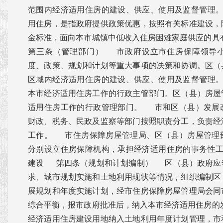
范围内经济适用住房的建设、供应、使用及监督管理
用住房，是指政府提供政策优惠，按照有关标准建设，
金标准，面向本市城镇中低收入住房困难家庭供应的
第三条（管理部门） 市政府设立市住房保障领导
度、政策、规划和计划等重大事项的决策和协调。区（
区域内经济适用住房的建设、供应、使用及监督管理
本市经济适用住房工作的行政主管部门。区（县）房屋
适用住房工作的行政管理部门。 市和区（县）发展
财政、税务、民政及监察等部门按照职责分工，负责经
工作。 市住房保障房屋管理局、区（县）房屋管理
分别设立住房保障机构，承担经济适用住房的事务性工
建设 第四条（规划和计划编制） 区（县）政府应
求、城市规划实施和土地利用现状等情况，组织编制区
展规划和年度实施计划，经市住房保障房屋管理局会同
综合平衡，报市政府批准后，纳入本市经济适用住房
经济适用住房建设用地纳入土地利用年度计划管理，市