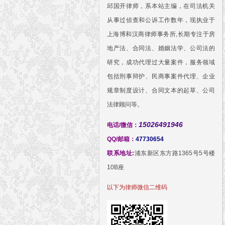
邱国开律师，系本站主编，在司法机关
从事过侦查和公诉工作数年，现执业于
上海博和汉商律师事务所,长期专注于房
地产法、合同法、婚姻法学、公司法的
研究，成功代理过大量案件，服务领域
包括刑事辩护、民商事案件代理、企业
规章制度设计、合同文本的起草、公司
法律顾问等。
15026491946
电话/微信：
QQ/邮箱：
47730654
联系地址:
浦东新区东方路1365号5号楼
10B座
以下为律师微信二维码