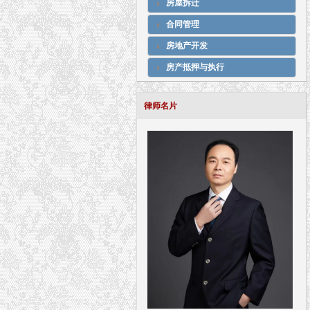
房屋拆迁
合同管理
房地产开发
房产抵押与执行
律师名片