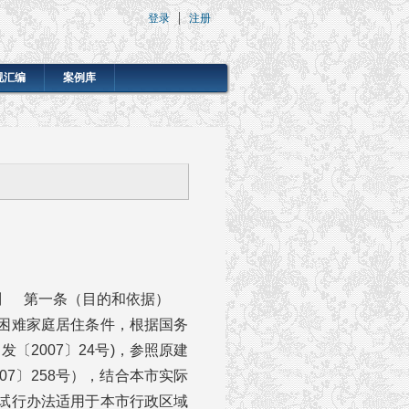
登录
注册
规汇编
案例库
 则 第一条（目的和依据）
困难家庭居住条件，根据国务
〔2007〕24号)，参照原建
7〕258号），结合本市实际
试行办法适用于本市行政区域