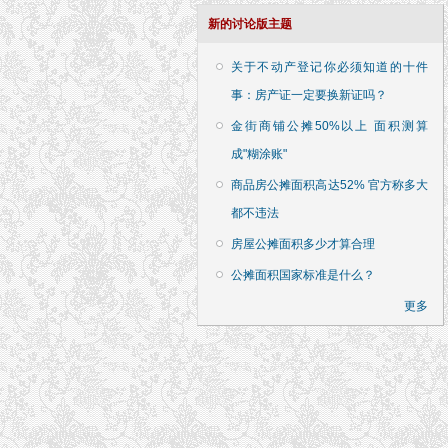
新的讨论版主题
关于不动产登记你必须知道的十件
事：房产证一定要换新证吗？
金街商铺公摊50%以上 面积测算
成"糊涂账"
商品房公摊面积高达52% 官方称多大
都不违法
房屋公摊面积多少才算合理
公摊面积国家标准是什么？
更多