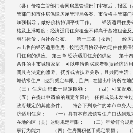
（县）价格主管部门会同房屋管理部门审核后，报区（
管部门和市住房保障房屋管理局备案。市价格主管部门
加强指导，做好价格协调平衡工作。 经济适用住房
格及上浮幅度；经济适用住房租金不得高于基准租金及
明码标价，向社会公布。 第十三条（收购） 经房
未出售的经济适用住房，按照项目协议书约定由住房保
用住房的供应。 第三章 经济适用住房的供应 第十
条件的本市城镇家庭，可以申请购买或者租赁经济适
间具有法定的赡养、抚养或者扶养关系，且共同生活
城镇常住户口达到规定年限，且户口在提出申请所在
（三）住房面积低于规定限额； （四）可支配
（五）在提出申请前的规定年限内，任何成员未发生
政府规定的其他条件。 符合下列条件的本市单身人
济适用住房： （一）具有本市城镇常住户口达到规
在地的区（县）达到规定年限； （二）年龄符合规
事行为能力； （四）住房面积低于规定限额； （