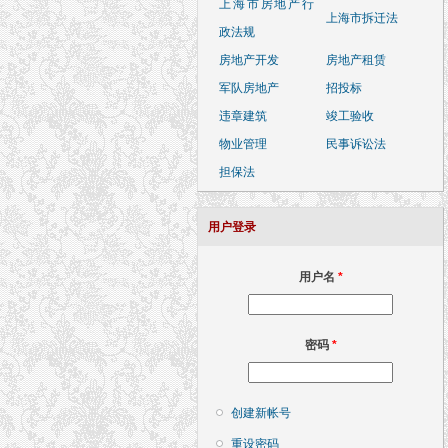
上海市房地产行
上海市拆迁法
政法规
房地产开发
房地产租赁
军队房地产
招投标
违章建筑
竣工验收
物业管理
民事诉讼法
担保法
用户登录
用户名
*
密码
*
创建新帐号
重设密码