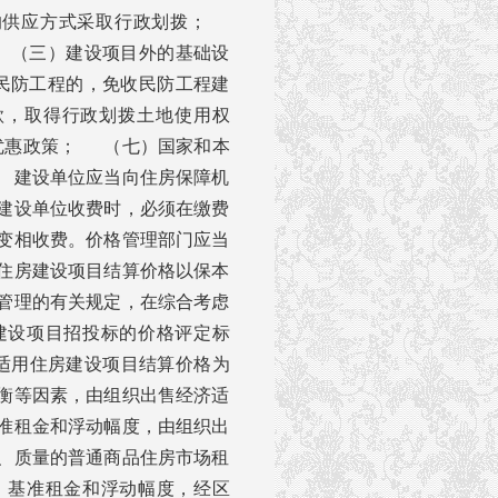
的供应方式采取行政划拨；
 （三）建设项目外的基础设
民防工程的，免收民防工程建
款，取得行政划拨土地使用权
优惠政策； （七）国家和本
 建设单位应当向住房保障机
建设单位收费时，必须在缴费
变相收费。价格管理部门应当
住房建设项目结算价格以保本
管理的有关规定，在综合考虑
建设项目招投标的价格评定标
适用住房建设项目结算价格为
衡等因素，由组织出售经济适
准租金和浮动幅度，由组织出
、质量的普通商品住房市场租
、基准租金和浮动幅度，经区