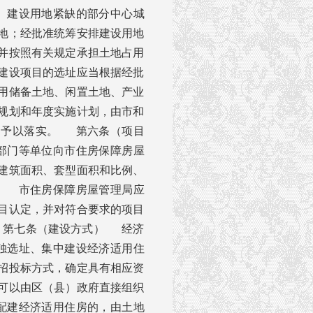
 建设用地紧缺的部分中心城
地；经批准统筹安排建设用地
并按照有关规定承担土地占用
建设项目的选址应当根据经批
用储备土地、闲置土地、产业
规划和年度实施计划，由市和
门予以落实。 第六条（项目
部门等单位向市住房保障房屋
建筑面积、套型面积和比例、
。 市住房保障房屋管理局应
目认定，并对符合要求的项目
 第七条（建设方式） 经济
独选址、集中建设经济适用住
招投标方式，确定具有相应资
可以由区（县）政府直接组织
配建经济适用住房的，由土地