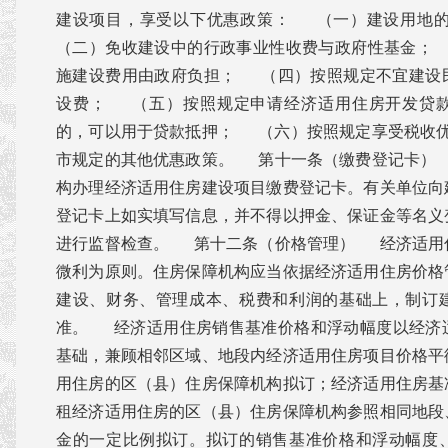
建设项目，享受以下优惠政策： （一）建设用地
（二）免收建设中的行政事业性收费与政府性基金；
施建设费用由政府负担； （四）按照规定不宜建设
设费； （五）按照规定申请经济适用住房开发贷
的，可以用于贷款抵押； （六）按照规定享受税收
市规定的其他优惠政策。 第十一条（缴费登记卡）
构办理经济适用住房建设项目缴费登记卡。有关单位向
登记卡上如实填写信息，并不得以押金、保证金等名义
进行监督检查。 第十二条（价格管理） 经济适用
微利为原则。住房保障机构应当依据经济适用住房价格
建设、财务、管理成本、税费和利润的基础上，制订
准。 经济适用住房销售基准价格和浮动幅度以经济
基础，兼顾相邻区域、地段内经济适用住房项目价格平
用住房的区（县）住房保障机构拟订；经济适用住房基
租经济适用住房的区（县）住房保障机构参照相同地段
金的一定比例拟订。拟订的销售基准价格和浮动幅度