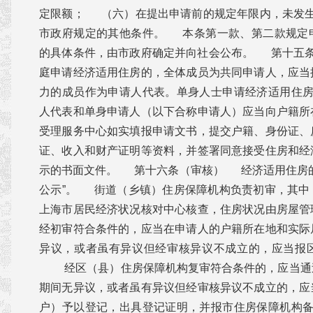
定限额； （六）在提出申请前的规定年限内，未发
市政府规定的其他条件。 本条第一款、第二款规定
的具体条件，由市政府确定并向社会公布。 第十五
庭申请经济适用住房的，全体成员为共同申请人，应当
力的成员作为申请人代表。单身人士申请经济适用住
人代表和单身申请人（以下合称申请人）应当向户籍所
受理服务中心如实填报申请文书，提交户籍、身份证、
证、收入和财产证明等资料，并签署同意接受住房和经
示的书面文件。 第十六条（审核） 经济适用住房的
公示”。 街道（乡镇）住房保障机构负责初审，其中
上海市居民经济状况核对中心核查，住房状况由房屋管
经初审符合条件的，应当在申请人的户籍所在地和实际
异议，或者虽有异议但经审核异议不成立的，应当报
经区（县）住房保障机构复审符合条件的，应当通
期间无异议，或者虽有异议但经审核异议不成立的，应
户）予以登记，出具登记证明，并报市住房保障机构