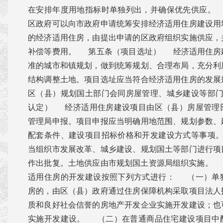
在安排年度用地指标时单独列出，并确保优先供应。
区政府可以向市政府申请统筹安排经济适用住房建设用
的经济适用住房，由提出申请的区政府组织实施供应，
补偿等费用。 第五条（项目选址） 经济适用住房
准的城市和镇规划，做到统筹规划、合理布局，充分利
结构调整土地。项目选址应当符合经济适用住房的发展
区（县）规划国土部门会同房屋管理、城乡建设等部
认定） 经济适用住房建设项目由区（县）房屋管理
管理局申报。项目申报应当明确用地范围、规划参数、
配套条件、建设项目招标价格和开发建设方式等事项
当组织市发展改革、城乡建设、规划国土等部门进行项
作出批复。土地供应由市规划国土资源局组织实施。
适用住房的开发建设按照下列方式进行： （一）单
房的，由区（县）政府通过住房保障机构采取项目法人
质和良好社会信誉的房地产开发企业实施开发建设；也
实施开发建设。 （二）在普通商品住宅建设项目中