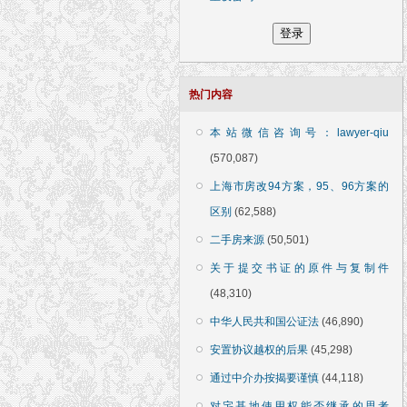
热门内容
本站微信咨询号：lawyer-qiu
(570,087)
上海市房改94方案，95、96方案的
区别
(62,588)
二手房来源
(50,501)
关于提交书证的原件与复制件
(48,310)
中华人民共和国公证法
(46,890)
安置协议越权的后果
(45,298)
通过中介办按揭要谨慎
(44,118)
对宅基地使用权能否继承的思考