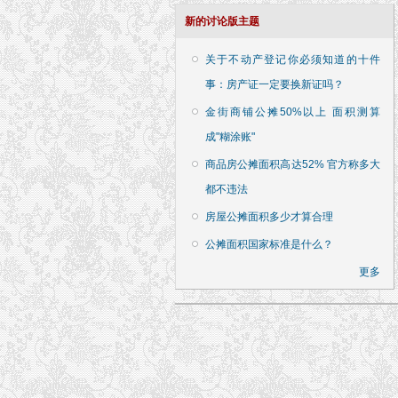
新的讨论版主题
关于不动产登记你必须知道的十件
事：房产证一定要换新证吗？
金街商铺公摊50%以上 面积测算
成"糊涂账"
商品房公摊面积高达52% 官方称多大
都不违法
房屋公摊面积多少才算合理
公摊面积国家标准是什么？
更多