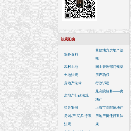
法规汇编
其他地方房地产法
业务资料
规
农村土地
国土管理部门规章
土地法规
房产确权
房地产法律
行政诉讼
最高院解释——房
房地产行政法规
地产
指导案例
上海市高院房地产
房地产买卖行政
房地产拆迁行政法
法规
规