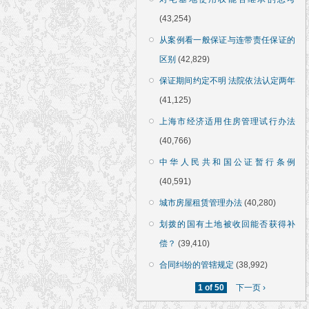
(43,254)
从案例看一般保证与连带责任保证的
区别
(42,829)
保证期间约定不明 法院依法认定两年
(41,125)
上海市经济适用住房管理试行办法
(40,766)
中华人民共和国公证暂行条例
(40,591)
城市房屋租赁管理办法
(40,280)
划拨的国有土地被收回能否获得补
偿？
(39,410)
合同纠纷的管辖规定
(38,992)
1 of 50
下一页 ›