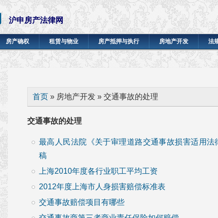
网
沪申房产法律网
房产确权
租赁与物业
房产抵押与执行
房地产开发
法
你在这里
首页
» 房地产开发 » 交通事故的处理
交通事故的处理
最高人民法院《关于审理道路交通事故损害适用法
稿
上海2010年度各行业职工平均工资
2012年度上海市人身损害赔偿标准表
交通事故赔偿项目有哪些
交通事故商第三者商业责任保险如何赔偿