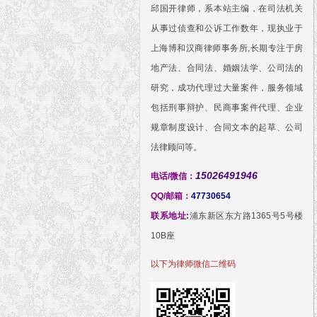
邱国开律师，系本站主编，在司法机关
从事过侦查和公诉工作数年，现执业于
上海博和汉商律师事务所,长期专注于房
地产法、合同法、婚姻法学、公司法的
研究，成功代理过大量案件，服务领域
包括刑事辩护、民商事案件代理、企业
规章制度设计、合同文本的起草、公司
法律顾问等。
15026491946
电话/微信：
QQ/邮箱：
47730654
联系地址:
浦东新区东方路1365号5号楼
10B座
以下为律师微信二维码