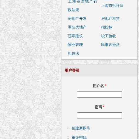
上海市房地产行
上海市拆迁法
政法规
房地产开发
房地产租赁
军队房地产
招投标
违章建筑
竣工验收
物业管理
民事诉讼法
担保法
用户登录
用户名
*
密码
*
创建新帐号
重设密码