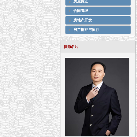
房屋拆迁
合同管理
房地产开发
房产抵押与执行
律师名片