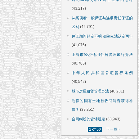
(43,217)
从案例看一般保证与连带责任保证的
区别
(42,791)
保证期间约定不明 法院依法认定两年
(41,076)
上海市经济适用住房管理试行办法
(40,705)
中华人民共和国公证暂行条例
(40,542)
城市房屋租赁管理办法
(40,231)
划拨的国有土地被收回能否获得补
偿？
(39,351)
合同纠纷的管辖规定
(38,943)
1 of 50
下一页 ›