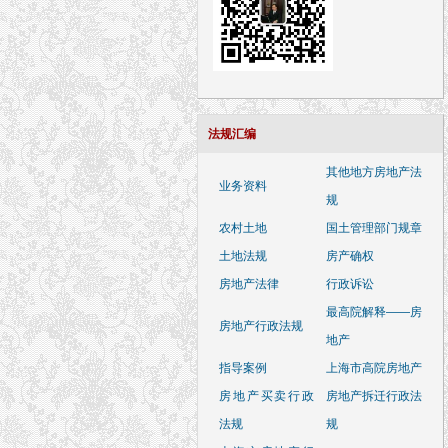
法规汇编
其他地方房地产法
业务资料
规
农村土地
国土管理部门规章
土地法规
房产确权
房地产法律
行政诉讼
最高院解释——房
房地产行政法规
地产
指导案例
上海市高院房地产
房地产买卖行政
房地产拆迁行政法
法规
规