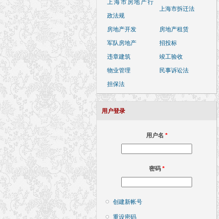
上海市房地产行
上海市拆迁法
政法规
房地产开发
房地产租赁
军队房地产
招投标
违章建筑
竣工验收
物业管理
民事诉讼法
担保法
用户登录
用户名
*
密码
*
创建新帐号
重设密码