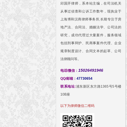
邱国开律师，系本站主编，在司法机关
从事过侦查和公诉工作数年，现执业于
上海博和汉商律师事务所,长期专注于房
地产法、合同法、婚姻法学、公司法的
研究，成功代理过大量案件，服务领域
包括刑事辩护、民商事案件代理、企业
规章制度设计、合同文本的起草、公司
法律顾问等。
15026491946
电话/微信：
QQ/邮箱：
47730654
联系地址:
浦东新区东方路1365号5号楼
10B座
以下为律师微信二维码