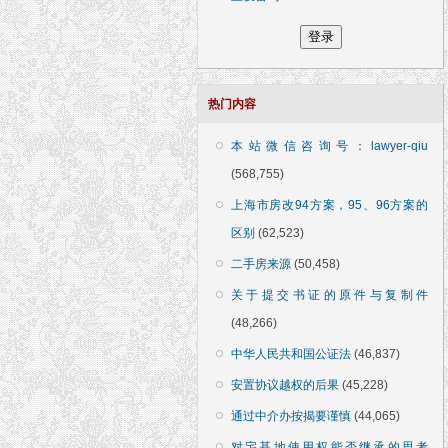
热门内容
本站微信咨询号：lawyer-qiu
(568,755)
上海市房改94方案，95、96方案的
区别
(62,523)
二手房来源
(50,458)
关于提交书证的原件与复制件
(48,266)
中华人民共和国公证法
(46,837)
安置协议越权的后果
(45,228)
通过中介办按揭要谨慎
(44,065)
对宅基地使用权能否继承的思考