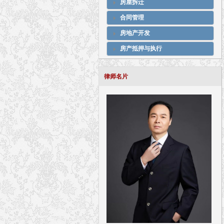
房屋拆迁
合同管理
房地产开发
房产抵押与执行
律师名片