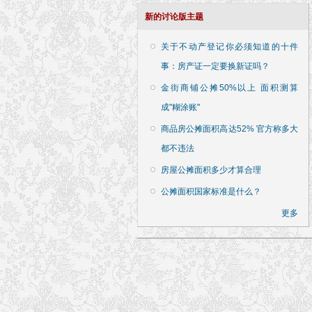
新的讨论版主题
关于不动产登记你必须知道的十件
事：房产证一定要换新证吗？
金街商铺公摊50%以上 面积测算
成"糊涂账"
商品房公摊面积高达52% 官方称多大
都不违法
房屋公摊面积多少才算合理
公摊面积国家标准是什么？
更多