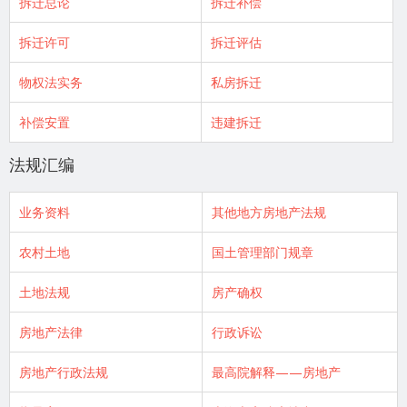
拆迁总论
拆迁补偿
拆迁许可
拆迁评估
物权法实务
私房拆迁
补偿安置
违建拆迁
法规汇编
业务资料
其他地方房地产法规
农村土地
国土管理部门规章
土地法规
房产确权
房地产法律
行政诉讼
房地产行政法规
最高院解释——房地产