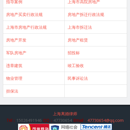
指导案例
上海市高院房地产
房地产买卖行政法规
房地产拆迁行政法规
上海市房地产行政法规
上海市拆迁法
房地产开发
房地产租赁
军队房地产
招投标
违章建筑
竣工验收
物业管理
民事诉讼法
担保法
上海离婚律师
Tel：
15026491946
QQ：
47730654
Email：
47730654@qq.com