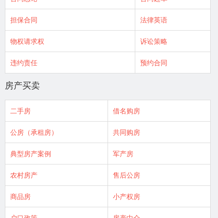
担保合同
法律英语
物权请求权
诉讼策略
违约责任
预约合同
房产买卖
二手房
借名购房
公房（承租房）
共同购房
典型房产案例
军产房
农村房产
售后公房
商品房
小产权房
户口政策
房产中介