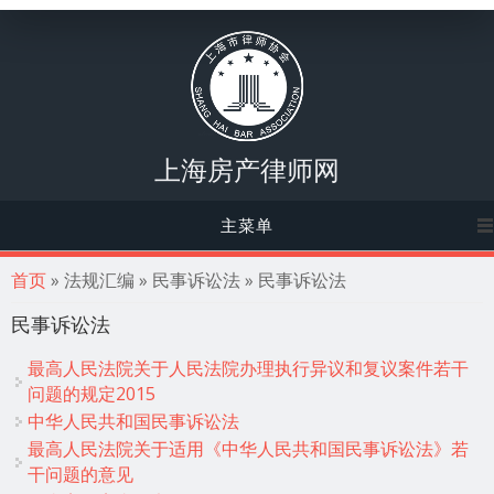
上海房产律师网
主菜单
你在这里
首页
» 法规汇编 » 民事诉讼法 » 民事诉讼法
民事诉讼法
最高人民法院关于人民法院办理执行异议和复议案件若干
问题的规定2015
中华人民共和国民事诉讼法
最高人民法院关于适用《中华人民共和国民事诉讼法》若
干问题的意见