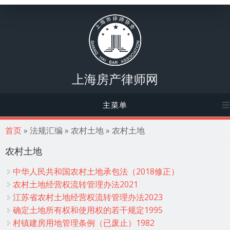
上海房产律师网
主菜单
你在这里
首页
» 法规汇编 » 农村土地 » 农村土地
农村土地
中华人民共和国农村土地承包法（2018修正）
农村土地经营权流转管理办法2021
江苏省农村土地经营权流转管理办法2023
确定土地所有权和使用权的若干规定1995
村镇建房用地管理条例（已废止）1982