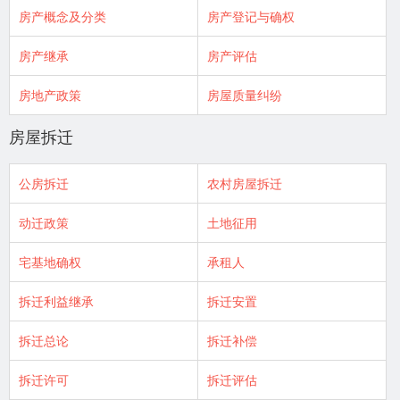
房产概念及分类
房产登记与确权
房产继承
房产评估
房地产政策
房屋质量纠纷
房屋拆迁
公房拆迁
农村房屋拆迁
动迁政策
土地征用
宅基地确权
承租人
拆迁利益继承
拆迁安置
拆迁总论
拆迁补偿
拆迁许可
拆迁评估