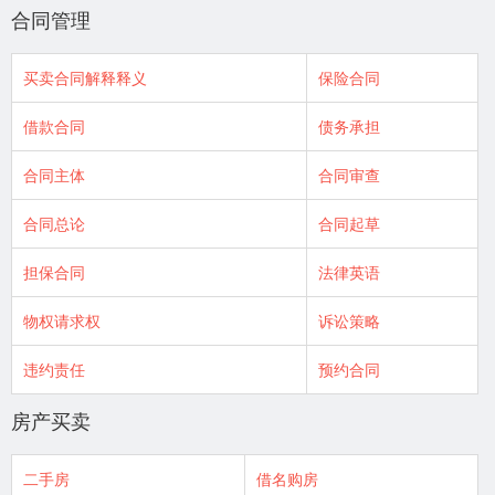
合同管理
买卖合同解释释义
保险合同
借款合同
债务承担
合同主体
合同审查
合同总论
合同起草
担保合同
法律英语
物权请求权
诉讼策略
违约责任
预约合同
房产买卖
二手房
借名购房