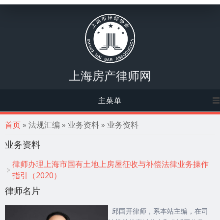
上海房产律师网
主菜单
你在这里
首页
» 法规汇编 » 业务资料 » 业务资料
业务资料
律师办理上海市国有土地上房屋征收与补偿法律业务操作
指引（2020）
律师名片
邱国开律师，系本站主编，在司