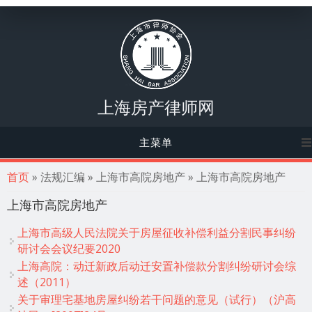
上海房产律师网
主菜单
你在这里
首页
» 法规汇编 » 上海市高院房地产 » 上海市高院房地产
上海市高院房地产
上海市高级人民法院关于房屋征收补偿利益分割民事纠纷
研讨会会议纪要2020
上海高院：动迁新政后动迁安置补偿款分割纠纷研讨会综
述（2011）
关于审理宅基地房屋纠纷若干问题的意见（试行）（沪高