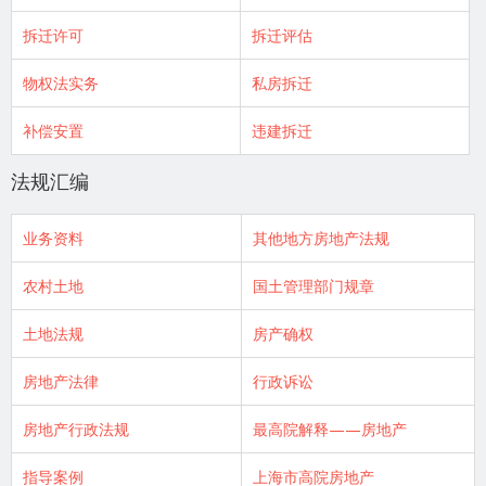
拆迁许可
拆迁评估
物权法实务
私房拆迁
补偿安置
违建拆迁
法规汇编
业务资料
其他地方房地产法规
农村土地
国土管理部门规章
土地法规
房产确权
房地产法律
行政诉讼
房地产行政法规
最高院解释——房地产
指导案例
上海市高院房地产