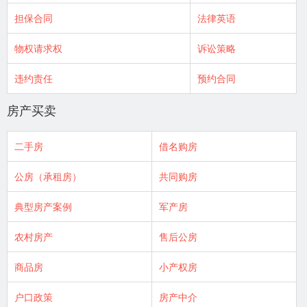
担保合同
法律英语
物权请求权
诉讼策略
违约责任
预约合同
房产买卖
二手房
借名购房
公房（承租房）
共同购房
典型房产案例
军产房
农村房产
售后公房
商品房
小产权房
户口政策
房产中介