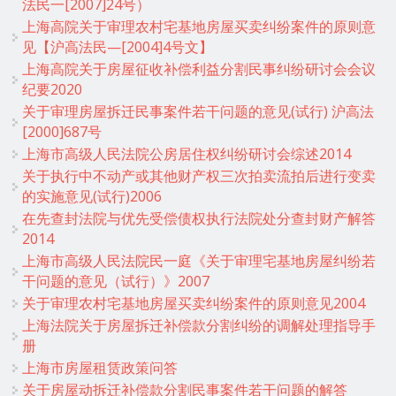
法民一[2007]24号）
上海高院关于审理农村宅基地房屋买卖纠纷案件的原则意
见【沪高法民—[2004]4号文】
上海高院关于房屋征收补偿利益分割民事纠纷研讨会会议
纪要2020
关于审理房屋拆迁民事案件若干问题的意见(试行) 沪高法
[2000]687号
上海市高级人民法院公房居住权纠纷研讨会综述2014
关于执行中不动产或其他财产权三次拍卖流拍后进行变卖
的实施意见(试行)2006
在先查封法院与优先受偿债权执行法院处分查封财产解答
2014
上海市高级人民法院民一庭《关于审理宅基地房屋纠纷若
干问题的意见（试行）》2007
关于审理农村宅基地房屋买卖纠纷案件的原则意见2004
上海法院关于房屋拆迁补偿款分割纠纷的调解处理指导手
册
上海市房屋租赁政策问答
关于房屋动拆迁补偿款分割民事案件若干问题的解答