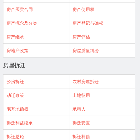
房产买卖合同
房产使用权
房产概念及分类
房产登记与确权
房产继承
房产评估
房地产政策
房屋质量纠纷
房屋拆迁
公房拆迁
农村房屋拆迁
动迁政策
土地征用
宅基地确权
承租人
拆迁利益继承
拆迁安置
拆迁总论
拆迁补偿