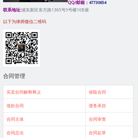
QQ/邮箱：
47730654
联系地址:
浦东新区东方路1365号5号楼10B座
以下为律师微信二维码
合同管理
买卖合同解释释义
保险合同
借款合同
债务承担
合同主体
合同审查
合同总论
合同起草