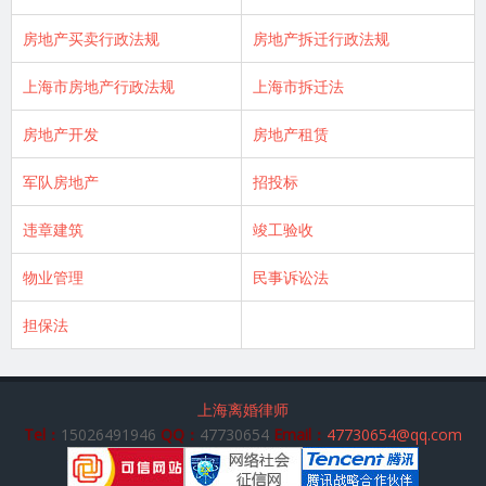
房地产买卖行政法规
房地产拆迁行政法规
上海市房地产行政法规
上海市拆迁法
房地产开发
房地产租赁
军队房地产
招投标
违章建筑
竣工验收
物业管理
民事诉讼法
担保法
上海离婚律师
Tel：
15026491946
QQ：
47730654
Email：
47730654@qq.com