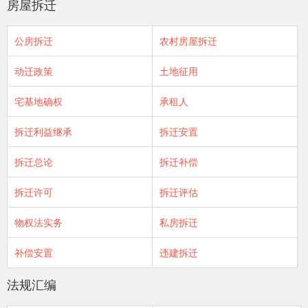
房屋拆迁
公房拆迁
农村房屋拆迁
动迁政策
土地征用
宅基地确权
承租人
拆迁利益继承
拆迁安置
拆迁总论
拆迁补偿
拆迁许可
拆迁评估
物权法实务
私房拆迁
补偿安置
违建拆迁
法规汇编