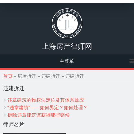
上海房产律师网
主菜单
你在这里
首页
» 房屋拆迁 » 违建拆迁 » 违建拆迁
违建拆迁
违章建筑的物权法定位及其体系效应
“违章建筑"——如何界定？如何处理？
拆除违章建筑该获得哪些赔偿
律师名片