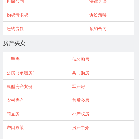
担保合同
法律英语
物权请求权
诉讼策略
违约责任
预约合同
房产买卖
二手房
借名购房
公房（承租房）
共同购房
典型房产案例
军产房
农村房产
售后公房
商品房
小产权房
户口政策
房产中介