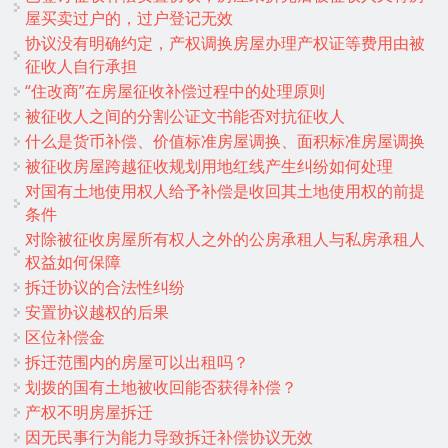
屋买卖过户的，过户登记无效
协议没有明确约定，产权调换房屋办理产权证等费用由被
征收人自行承担
“住改商”在房屋征收补偿过程中的处理原则
被征收人之间的分割公证文书能否对抗征收人
什么是货币补偿、价值标准房屋调换、面积标准房屋调换
被征收房屋跨越征收规划用地红线产生纠纷如何处理
对国有土地使用权人给予补偿是收回其土地使用权的前提
条件
对除被征收房屋所有权人之外的公房承租人与私房承租人
权益如何保障
拆迁协议的合法性纠纷
安置协议越权的后果
区位补偿金
拆迁范围内的房屋可以出租吗？
划拨的国有土地被收回能否获得补偿？
产权不明房屋拆迁
因无民事行为能力导致拆迁补偿协议无效