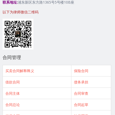
联系地址:
浦东新区东方路1365号5号楼10B座
以下为律师微信二维码
合同管理
买卖合同解释释义
保险合同
借款合同
债务承担
合同主体
合同审查
合同总论
合同起草