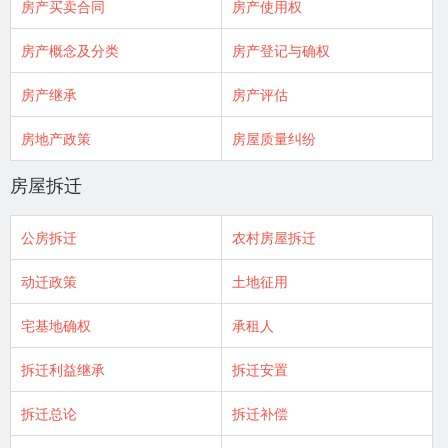
房产买卖合同
房产使用权
房产概念及分类
房产登记与确权
房产继承
房产评估
房地产政策
房屋质量纠纷
房屋拆迁
公房拆迁
农村房屋拆迁
动迁政策
土地征用
宅基地确权
承租人
拆迁利益继承
拆迁安置
拆迁总论
拆迁补偿