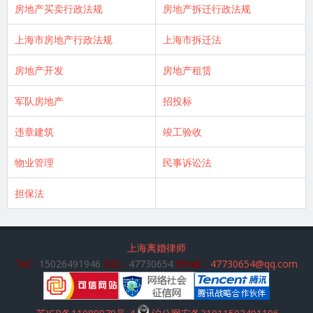
房地产买卖行政法规
房地产拆迁行政法规
上海市房地产行政法规
上海市拆迁法
房地产开发
房地产租赁
军队房地产
招投标
违章建筑
竣工验收
物业管理
民事诉讼法
担保法
上海离婚律师
Tel：
15026491946
QQ：
47730654
Email：
47730654@qq.com