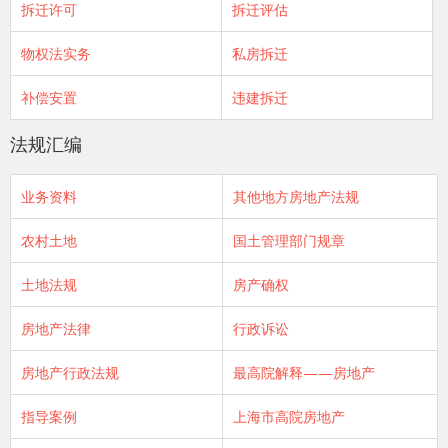
拆迁许可
拆迁评估
物权法实务
私房拆迁
补偿安置
违建拆迁
法规汇编
业务资料
其他地方房地产法规
农村土地
国土管理部门规章
土地法规
房产确权
房地产法律
行政诉讼
房地产行政法规
最高院解释——房地产
指导案例
上海市高院房地产