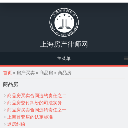
上海房产律师网
主菜单
你在这里
首页
» 房产买卖 » 商品房 » 商品房
商品房
商品房买卖合同违约责任之二
商品房交付纠纷的司法实务
商品房买卖合同违约责任之一
上海首套房的认定标准
退房纠纷