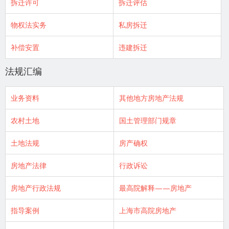
拆迁许可
拆迁评估
物权法实务
私房拆迁
补偿安置
违建拆迁
法规汇编
业务资料
其他地方房地产法规
农村土地
国土管理部门规章
土地法规
房产确权
房地产法律
行政诉讼
房地产行政法规
最高院解释——房地产
指导案例
上海市高院房地产