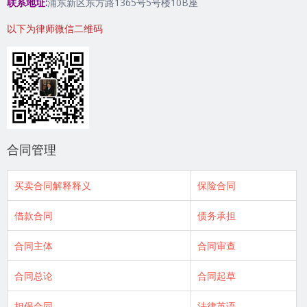
联系地址:
浦东新区东方路1365号5号楼10B座
以下为律师微信二维码
合同管理
买卖合同解释释义
保险合同
借款合同
债务承担
合同主体
合同审查
合同总论
合同起草
担保合同
法律英语