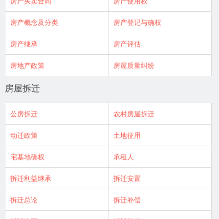
房产买卖合同
房产使用权
房产概念及分类
房产登记与确权
房产继承
房产评估
房地产政策
房屋质量纠纷
房屋拆迁
公房拆迁
农村房屋拆迁
动迁政策
土地征用
宅基地确权
承租人
拆迁利益继承
拆迁安置
拆迁总论
拆迁补偿