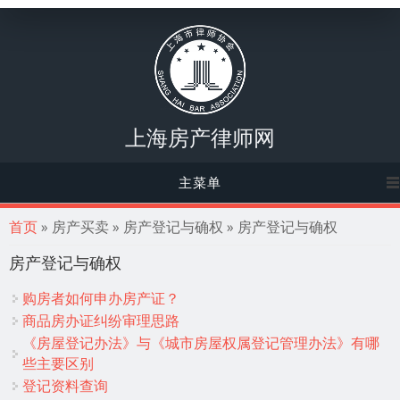
上海房产律师网
主菜单
你在这里
首页
» 房产买卖 » 房产登记与确权 » 房产登记与确权
房产登记与确权
购房者如何申办房产证？
商品房办证纠纷审理思路
《房屋登记办法》与《城市房屋权属登记管理办法》有哪
些主要区别
登记资料查询