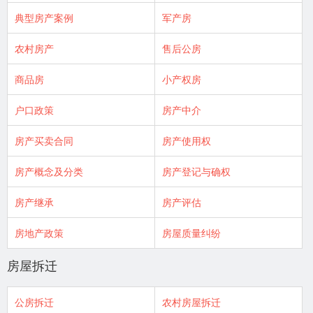
典型房产案例
军产房
农村房产
售后公房
商品房
小产权房
户口政策
房产中介
房产买卖合同
房产使用权
房产概念及分类
房产登记与确权
房产继承
房产评估
房地产政策
房屋质量纠纷
房屋拆迁
公房拆迁
农村房屋拆迁