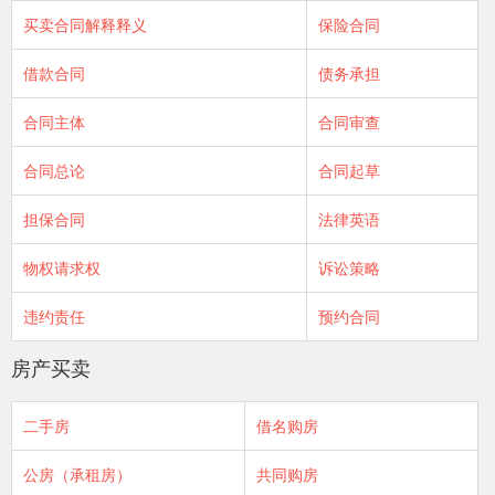
买卖合同解释释义
保险合同
借款合同
债务承担
合同主体
合同审查
合同总论
合同起草
担保合同
法律英语
物权请求权
诉讼策略
违约责任
预约合同
房产买卖
二手房
借名购房
公房（承租房）
共同购房