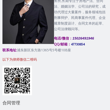
务所,长期专注于房地产法、合同
法、婚姻法学、公司法的研究，成
功代理过大量案件，服务领域包括
刑事辩护、民商事案件代理、企业
规章制度设计、合同文本的起草、
公司法律顾问等。
电话/微信：
15026491946
QQ/邮箱：
47730654
联系地址:
浦东新区东方路1365号5号楼10B座
以下为律师微信二维码
合同管理