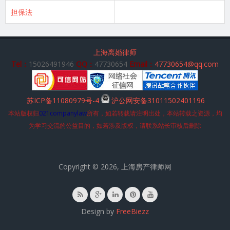
担保法
上海离婚律师
Tel：
15026491946
QQ：
47730654
Email：
47730654@qq.com
苏ICP备11080979号-4
沪公网安备31011502401196
本站版权归
021companylaw
所有，如若转载请注明出处，本站转载之资源，均
为学习交流的公益目的，如若涉及版权，请联系站长审核后删除
Copyright © 2026, 上海房产律师网
Design by
FreeBiezz