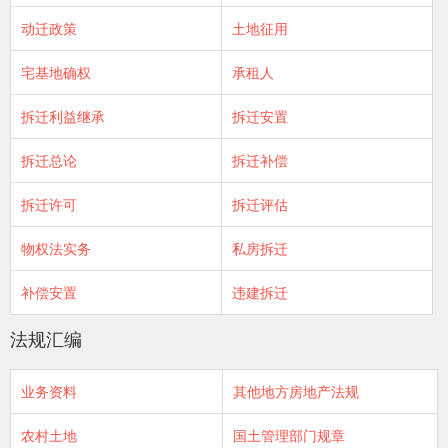
动迁政策
土地征用
宅基地确权
承租人
拆迁利益继承
拆迁安置
拆迁总论
拆迁补偿
拆迁许可
拆迁评估
物权法实务
私房拆迁
补偿安置
违建拆迁
法规汇编
业务资料
其他地方房地产法规
农村土地
国土管理部门规章