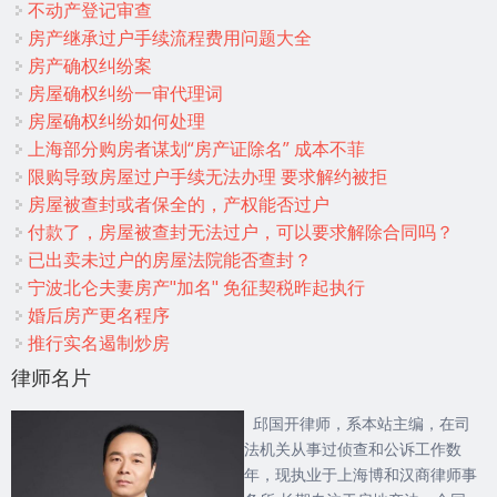
不动产登记审查
房产继承过户手续流程费用问题大全
房产确权纠纷案
房屋确权纠纷一审代理词
房屋确权纠纷如何处理
上海部分购房者谋划“房产证除名” 成本不菲
限购导致房屋过户手续无法办理 要求解约被拒
房屋被查封或者保全的，产权能否过户
付款了，房屋被查封无法过户，可以要求解除合同吗？
已出卖未过户的房屋法院能否查封？
宁波北仑夫妻房产"加名" 免征契税昨起执行
婚后房产更名程序
推行实名遏制炒房
律师名片
邱国开律师，系本站主编，在司
法机关从事过侦查和公诉工作数
年，现执业于上海博和汉商律师事