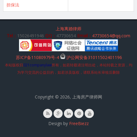
担保法
上海离婚律师
Tel：
15026491946
QQ：
47730654
Email：
47730654@qq.com
苏ICP备11080979号-4
沪公网安备31011502401196
本站版权归
021companylaw
所有，如若转载请注明出处，本站转载之资源，均
为学习交流的公益目的，如若涉及版权，请联系站长审核后删除
Copyright © 2026, 上海房产律师网
Design by
FreeBiezz