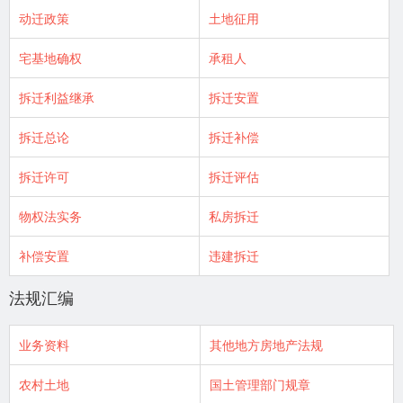
动迁政策
土地征用
宅基地确权
承租人
拆迁利益继承
拆迁安置
拆迁总论
拆迁补偿
拆迁许可
拆迁评估
物权法实务
私房拆迁
补偿安置
违建拆迁
法规汇编
业务资料
其他地方房地产法规
农村土地
国土管理部门规章