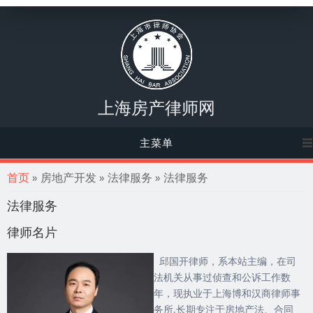
上海房产律师网
主菜单
你在这里
首页
» 房地产开发 » 法律服务 » 法律服务
法律服务
律师名片
邱国开律师，系本站主编，在司
法机关从事过侦查和公诉工作数
年，现执业于上海博和汉商律师事
务所,长期专注于房地产法、合同