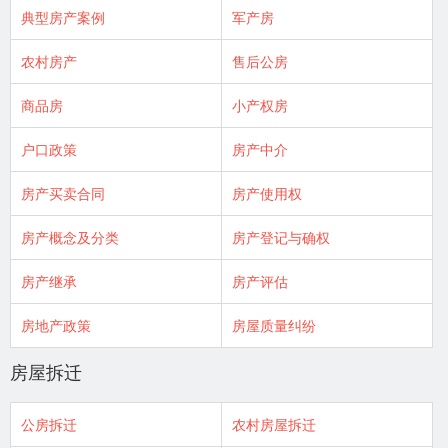
典型房产案例
军产房
农村房产
售后公房
商品房
小产权房
户口政策
房产中介
房产买卖合同
房产使用权
房产概念及分类
房产登记与确权
房产继承
房产评估
房地产政策
房屋质量纠纷
房屋拆迁
公房拆迁
农村房屋拆迁