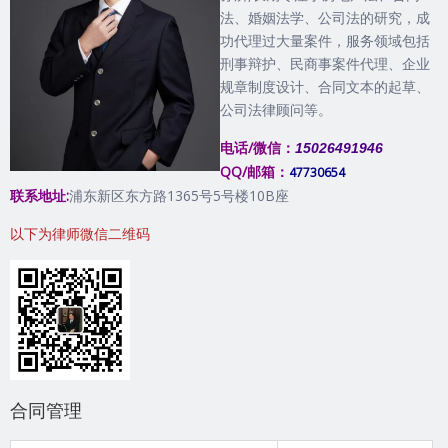
法、婚姻法学、公司法的研究，成
功代理过大量案件，服务领域包括
刑事辩护、民商事案件代理、企业
规章制度设计、合同文本的起草、
公司法律顾问等。
电话/微信：
15026491946
QQ/邮箱：
47730654
联系地址:
浦东新区东方路1365号5号楼10B座
以下为律师微信二维码
合同管理