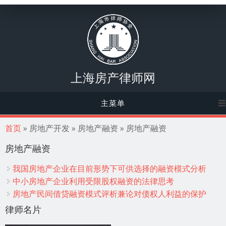
上海房产律师网
主菜单
你在这里
首页
» 房地产开发 » 房地产融资 » 房地产融资
房地产融资
我国房地产企业在目前形势下可供选择的融资模式分析
中小房地产企业利用受限股权融资的法律思考
房地产民间借贷融资模式评析兼论对债权人利益的保护
律师名片