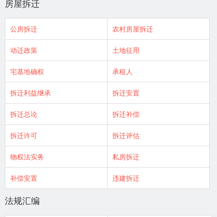
房屋拆迁
公房拆迁
农村房屋拆迁
动迁政策
土地征用
宅基地确权
承租人
拆迁利益继承
拆迁安置
拆迁总论
拆迁补偿
拆迁许可
拆迁评估
物权法实务
私房拆迁
补偿安置
违建拆迁
法规汇编