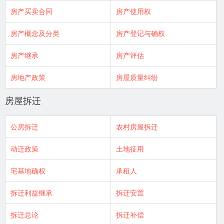
房产买卖合同
房产使用权
房产概念及分类
房产登记与确权
房产继承
房产评估
房地产政策
房屋质量纠纷
房屋拆迁
公房拆迁
农村房屋拆迁
动迁政策
土地征用
宅基地确权
承租人
拆迁利益继承
拆迁安置
拆迁总论
拆迁补偿