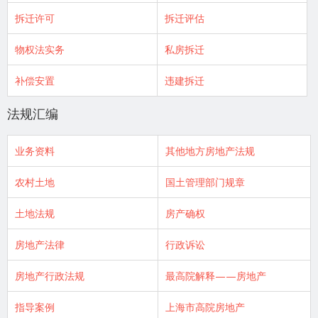
拆迁许可
拆迁评估
物权法实务
私房拆迁
补偿安置
违建拆迁
法规汇编
业务资料
其他地方房地产法规
农村土地
国土管理部门规章
土地法规
房产确权
房地产法律
行政诉讼
房地产行政法规
最高院解释——房地产
指导案例
上海市高院房地产