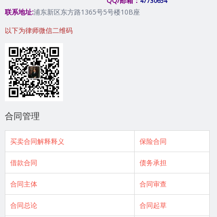
QQ/邮箱：
47730654
联系地址:
浦东新区东方路1365号5号楼10B座
以下为律师微信二维码
合同管理
买卖合同解释释义
保险合同
借款合同
债务承担
合同主体
合同审查
合同总论
合同起草