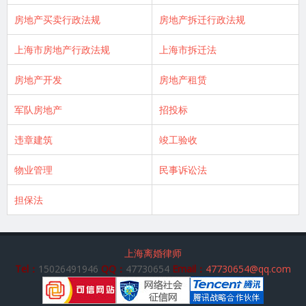
房地产买卖行政法规
房地产拆迁行政法规
上海市房地产行政法规
上海市拆迁法
房地产开发
房地产租赁
军队房地产
招投标
违章建筑
竣工验收
物业管理
民事诉讼法
担保法
上海离婚律师
Tel：
15026491946
QQ：
47730654
Email：
47730654@qq.com