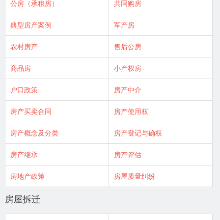
公房（承租房）
共同购房
典型房产案例
军产房
农村房产
售后公房
商品房
小产权房
户口政策
房产中介
房产买卖合同
房产使用权
房产概念及分类
房产登记与确权
房产继承
房产评估
房地产政策
房屋质量纠纷
房屋拆迁