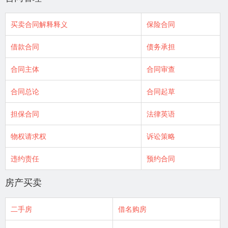
买卖合同解释释义
保险合同
借款合同
债务承担
合同主体
合同审查
合同总论
合同起草
担保合同
法律英语
物权请求权
诉讼策略
违约责任
预约合同
房产买卖
二手房
借名购房