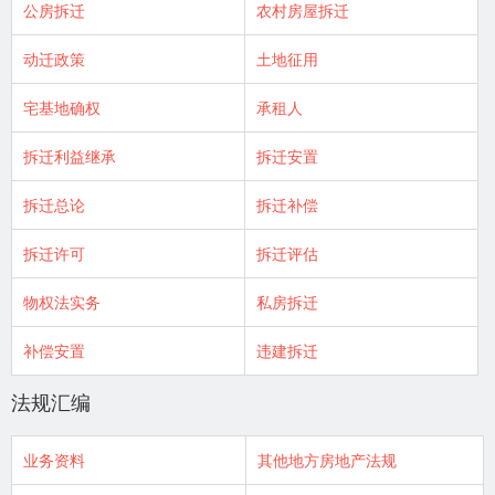
公房拆迁
农村房屋拆迁
动迁政策
土地征用
宅基地确权
承租人
拆迁利益继承
拆迁安置
拆迁总论
拆迁补偿
拆迁许可
拆迁评估
物权法实务
私房拆迁
补偿安置
违建拆迁
法规汇编
业务资料
其他地方房地产法规