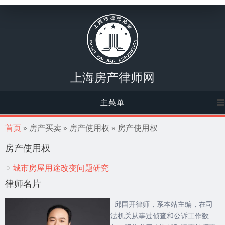
上海房产律师网
主菜单
你在这里
首页
» 房产买卖 » 房产使用权 » 房产使用权
房产使用权
城市房屋用途改变问题研究
律师名片
邱国开律师，系本站主编，在司
法机关从事过侦查和公诉工作数