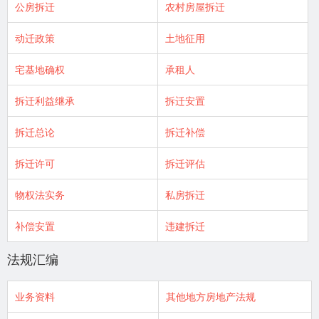
公房拆迁
农村房屋拆迁
动迁政策
土地征用
宅基地确权
承租人
拆迁利益继承
拆迁安置
拆迁总论
拆迁补偿
拆迁许可
拆迁评估
物权法实务
私房拆迁
补偿安置
违建拆迁
法规汇编
业务资料
其他地方房地产法规