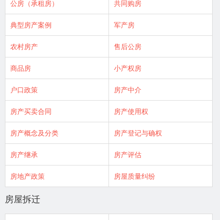
公房（承租房）
共同购房
典型房产案例
军产房
农村房产
售后公房
商品房
小产权房
户口政策
房产中介
房产买卖合同
房产使用权
房产概念及分类
房产登记与确权
房产继承
房产评估
房地产政策
房屋质量纠纷
房屋拆迁