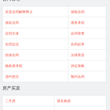
买卖合同解释释义
保险合同
借款合同
债务承担
合同主体
合同审查
合同总论
合同起草
担保合同
法律英语
物权请求权
诉讼策略
违约责任
预约合同
房产买卖
二手房
借名购房