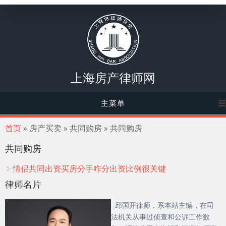
上海房产律师网
主菜单
你在这里
首页
» 房产买卖 » 共同购房 » 共同购房
共同购房
情侣共同出资买房分手咋分出资比例很关键
律师名片
邱国开律师，系本站主编，在司
法机关从事过侦查和公诉工作数