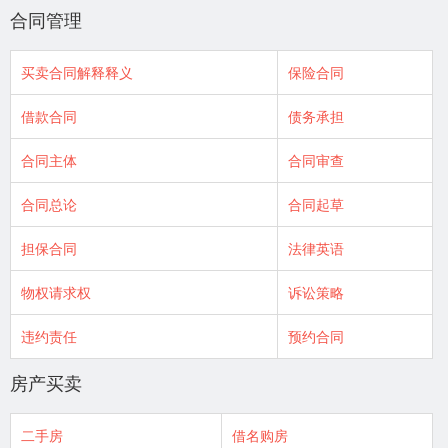
合同管理
买卖合同解释释义
保险合同
借款合同
债务承担
合同主体
合同审查
合同总论
合同起草
担保合同
法律英语
物权请求权
诉讼策略
违约责任
预约合同
房产买卖
二手房
借名购房