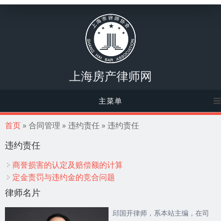
上海房产律师网
主菜单
你在这里
首页
» 合同管理 » 违约责任 » 违约责任
违约责任
商誉损害的认定及赔偿额的计算
定金责罚与违约金的竞合问题
律师名片
邱国开律师，系本站主编，在司