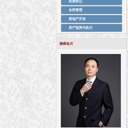
房屋拆迁
合同管理
房地产开发
房产抵押与执行
律师名片