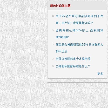
新的讨论版主题
关于不动产登记你必须知道的十件
事：房产证一定要换新证吗？
金街商铺公摊50%以上 面积测算
成"糊涂账"
商品房公摊面积高达52% 官方称多大
都不违法
房屋公摊面积多少才算合理
公摊面积国家标准是什么？
更多