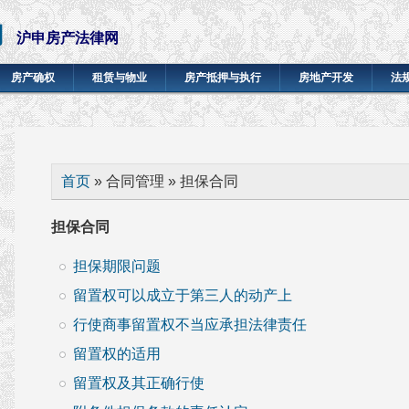
网
沪申房产法律网
房产确权
租赁与物业
房产抵押与执行
房地产开发
法
你在这里
首页
» 合同管理 » 担保合同
担保合同
担保期限问题
留置权可以成立于第三人的动产上
行使商事留置权不当应承担法律责任
留置权的适用
留置权及其正确行使