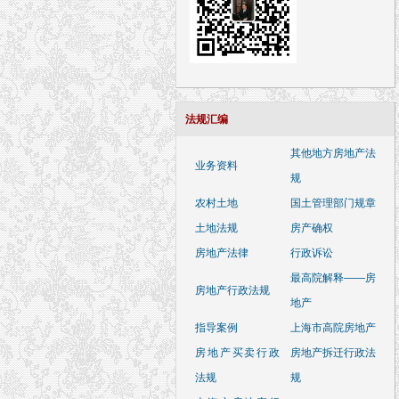
法规汇编
其他地方房地产法
业务资料
规
农村土地
国土管理部门规章
土地法规
房产确权
房地产法律
行政诉讼
最高院解释——房
房地产行政法规
地产
指导案例
上海市高院房地产
房地产买卖行政
房地产拆迁行政法
法规
规