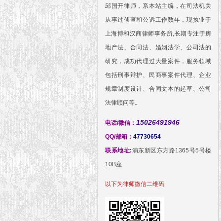
邱国开律师，系本站主编，在司法机关
从事过侦查和公诉工作数年，现执业于
上海博和汉商律师事务所,长期专注于房
地产法、合同法、婚姻法学、公司法的
研究，成功代理过大量案件，服务领域
包括刑事辩护、民商事案件代理、企业
规章制度设计、合同文本的起草、公司
法律顾问等。
15026491946
电话/微信：
QQ/邮箱：
47730654
联系地址:
浦东新区东方路1365号5号楼
10B座
以下为律师微信二维码