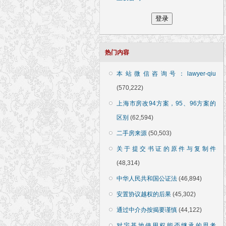
热门内容
本站微信咨询号：lawyer-qiu
(570,222)
上海市房改94方案，95、96方案的
区别
(62,594)
二手房来源
(50,503)
关于提交书证的原件与复制件
(48,314)
中华人民共和国公证法
(46,894)
安置协议越权的后果
(45,302)
通过中介办按揭要谨慎
(44,122)
对宅基地使用权能否继承的思考