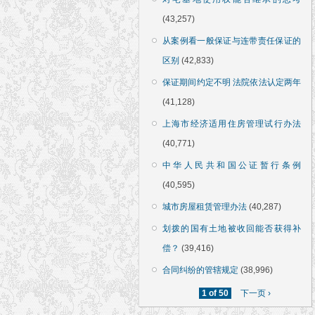
(43,257)
从案例看一般保证与连带责任保证的
区别
(42,833)
保证期间约定不明 法院依法认定两年
(41,128)
上海市经济适用住房管理试行办法
(40,771)
中华人民共和国公证暂行条例
(40,595)
城市房屋租赁管理办法
(40,287)
划拨的国有土地被收回能否获得补
偿？
(39,416)
合同纠纷的管辖规定
(38,996)
1 of 50
下一页 ›