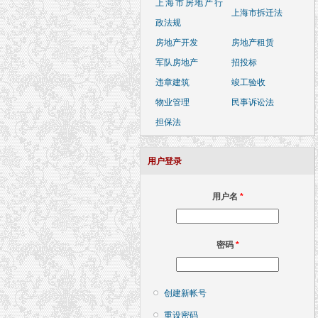
上海市房地产行
上海市拆迁法
政法规
房地产开发
房地产租赁
军队房地产
招投标
违章建筑
竣工验收
物业管理
民事诉讼法
担保法
用户登录
用户名
*
密码
*
创建新帐号
重设密码