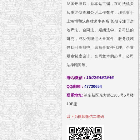
邱国开律师，系本站主编，在司法机关
从事过侦查和公诉工作数年，现执业于
上海博和汉商律师事务所,长期专注于房
地产法、合同法、婚姻法学、公司法的
研究，成功代理过大量案件，服务领域
包括刑事辩护、民商事案件代理、企业
规章制度设计、合同文本的起草、公司
法律顾问等。
15026491946
电话/微信：
QQ/邮箱：
47730654
联系地址:
浦东新区东方路1365号5号楼
10B座
以下为律师微信二维码