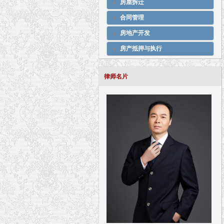
房屋拆迁
合同管理
房地产开发
房产抵押与执行
律师名片