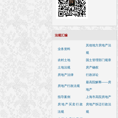
法规汇编
其他地方房地产法
业务资料
规
农村土地
国土管理部门规章
土地法规
房产确权
房地产法律
行政诉讼
最高院解释——房
房地产行政法规
地产
指导案例
上海市高院房地产
房地产买卖行政
房地产拆迁行政法
法规
规