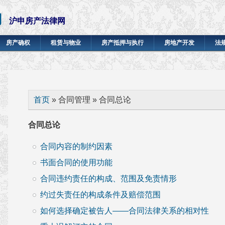
网
沪申房产法律网
房产确权
租赁与物业
房产抵押与执行
房地产开发
法
你在这里
首页
» 合同管理 » 合同总论
合同总论
合同内容的制约因素
书面合同的使用功能
合同违约责任的构成、范围及免责情形
约过失责任的构成条件及赔偿范围
如何选择确定被告人——合同法律关系的相对性