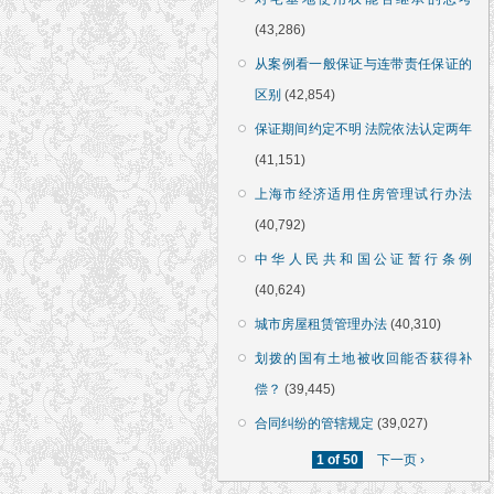
(43,286)
从案例看一般保证与连带责任保证的
区别
(42,854)
保证期间约定不明 法院依法认定两年
(41,151)
上海市经济适用住房管理试行办法
(40,792)
中华人民共和国公证暂行条例
(40,624)
城市房屋租赁管理办法
(40,310)
划拨的国有土地被收回能否获得补
偿？
(39,445)
合同纠纷的管辖规定
(39,027)
1 of 50
下一页 ›