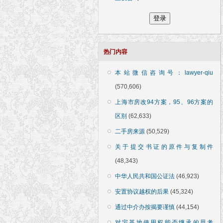
热门内容
本站微信咨询号：lawyer-qiu
(570,606)
上海市房改94方案，95、96方案的
区别
(62,633)
二手房来源
(50,529)
关于提交书证的原件与复制件
(48,343)
中华人民共和国公证法
(46,923)
安置协议越权的后果
(45,324)
通过中介办按揭要谨慎
(44,154)
对宅基地使用权能否继承的思考