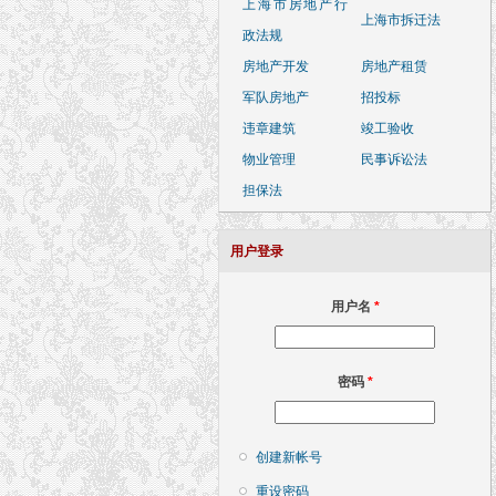
上海市房地产行
上海市拆迁法
政法规
房地产开发
房地产租赁
军队房地产
招投标
违章建筑
竣工验收
物业管理
民事诉讼法
担保法
用户登录
用户名
*
密码
*
创建新帐号
重设密码