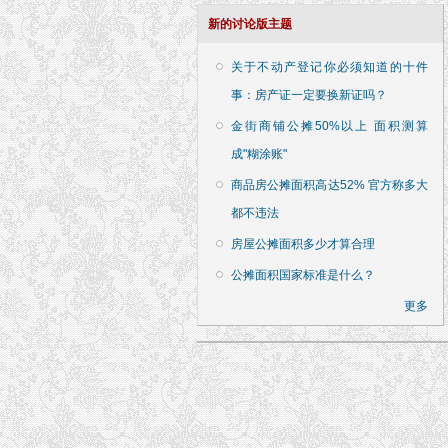
新的讨论版主题
关于不动产登记你必须知道的十件
事：房产证一定要换新证吗？
金街商铺公摊50%以上 面积测算
成"糊涂账"
商品房公摊面积高达52% 官方称多大
都不违法
房屋公摊面积多少才算合理
公摊面积国家标准是什么？
更多