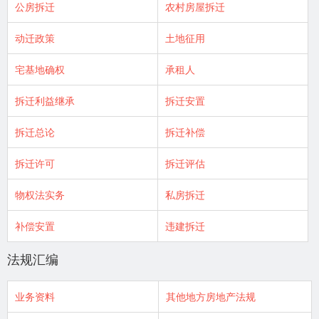
公房拆迁
农村房屋拆迁
动迁政策
土地征用
宅基地确权
承租人
拆迁利益继承
拆迁安置
拆迁总论
拆迁补偿
拆迁许可
拆迁评估
物权法实务
私房拆迁
补偿安置
违建拆迁
法规汇编
业务资料
其他地方房地产法规