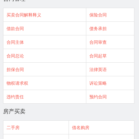
买卖合同解释释义
保险合同
借款合同
债务承担
合同主体
合同审查
合同总论
合同起草
担保合同
法律英语
物权请求权
诉讼策略
违约责任
预约合同
房产买卖
二手房
借名购房