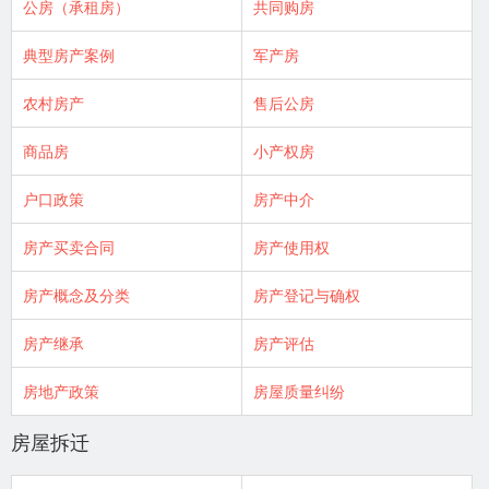
公房（承租房）
共同购房
典型房产案例
军产房
农村房产
售后公房
商品房
小产权房
户口政策
房产中介
房产买卖合同
房产使用权
房产概念及分类
房产登记与确权
房产继承
房产评估
房地产政策
房屋质量纠纷
房屋拆迁