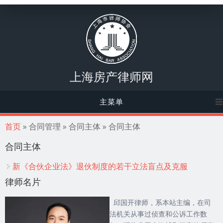
上海房产律师网
主菜单
你在这里
首页
» 合同管理 » 合同主体 » 合同主体
合同主体
新《合伙企业法》退伙制度的若干立法盲点及克服
律师名片
邱国开律师，系本站主编，在司
法机关从事过侦查和公诉工作数