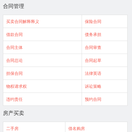
合同管理
买卖合同解释释义
保险合同
借款合同
债务承担
合同主体
合同审查
合同总论
合同起草
担保合同
法律英语
物权请求权
诉讼策略
违约责任
预约合同
房产买卖
二手房
借名购房