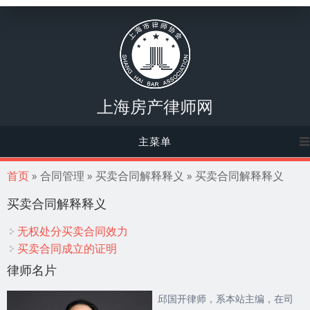
上海房产律师网
主菜单
你在这里
首页
» 合同管理 » 买卖合同解释释义 » 买卖合同解释释义
买卖合同解释释义
无权处分买卖合同效力
买卖合同成立的证明
律师名片
邱国开律师，系本站主编，在司